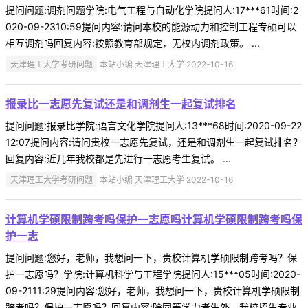
提问问题:调剂问题学院:电气工程与自动化学院提问人:17***61时间:2
020-09-2310:59提问内容:请问本校的能源动力和控制工程专硕可以
相互调剂吗回复内容:按照教育部规定，无校内调剂政策。 ...
天津理工大学考研问题
本站小编 天津理工大学 2022-10-16
报录比一志愿先复试还是和调剂生一起复试排名
提问问题:报录比学院:语言文化学院提问人:13***68时间:2020-09-22
12:07提问内容:请问贵校一志愿先复试，还是和调剂生一起复试排名？
回复内容:近几年我校都是先进行一志愿考生复试。 ...
天津理工大学考研问题
本站小编 天津理工大学 2022-10-16
计算机学硕限制跨考吗保护一志愿吗计算机学硕限制跨考吗保
护一志
提问问题:您好，老师，我想问一下，贵校计算机学硕限制跨考吗？保
护一志愿吗？学院:计算机科学与工程学院提问人:15***05时间:2020-
09-2111:29提问内容:您好，老师，我想问一下，贵校计算机学硕限制
跨考吗？保护一志愿吗？回复内容:除同等学力考生外，我校招生专业