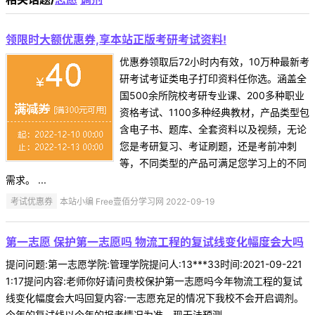
领限时大额优惠券,享本站正版考研考试资料!
优惠券领取后72小时内有效，10万种最新考
研考试考证类电子打印资料任你选。涵盖全
国500余所院校考研专业课、200多种职业
资格考试、1100多种经典教材，产品类型包
含电子书、题库、全套资料以及视频，无论
您是考研复习、考证刷题，还是考前冲刺
等，不同类型的产品可满足您学习上的不同
需求。 ...
考试优惠券
本站小编 Free壹佰分学习网 2022-09-19
第一志愿 保护第一志愿吗 物流工程的复试线变化幅度会大吗
提问问题:第一志愿学院:管理学院提问人:13***33时间:2021-09-221
1:17提问内容:老师你好请问贵校保护第一志愿吗今年物流工程的复试
线变化幅度会大吗回复内容:一志愿充足的情况下我校不会开启调剂。
今年的复试线以今年的报考情况为准，现无法预测。 ...