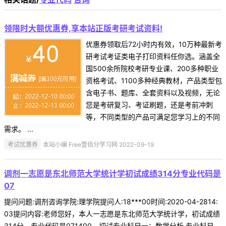
领限时大额优惠券,享本站正版考研考试资料!
优惠券领取后72小时内有效，10万种最新考
研考试考证类电子打印资料任你选。涵盖全
国500余所院校考研专业课、200多种职业
资格考试、1100多种经典教材，产品类型包
含电子书、题库、全套资料以及视频，无论
您是考研复习、考证刷题，还是考前冲刺
等，不同类型的产品可满足您学习上的不同
需求。 ...
考试优惠券
本站小编 Free壹佰分学习网 2022-09-19
调剂一志愿是东北师范大学统计学初试成绩314分专业代码是
07
提问问题:调剂咨询学院:理学院提问人:18***00时间:2020-04-2814:
03提问内容:老师您好，本人一志愿是东北师范大学统计学，初试成绩
314分，专业代码是071400，初试专业科目一：数学分析,专业科目