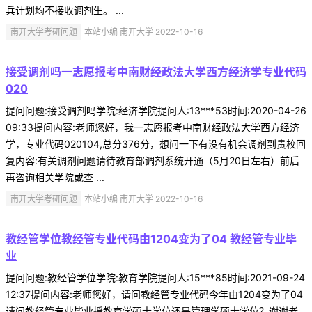
兵计划均不接收调剂生。 ...
南开大学考研问题
本站小编 南开大学 2022-10-16
接受调剂吗一志愿报考中南财经政法大学西方经济学专业代码
020
提问问题:接受调剂吗学院:经济学院提问人:13***53时间:2020-04-26
09:33提问内容:老师您好，我一志愿报考中南财经政法大学西方经济
学，专业代码020104,总分376分，想问一下有没有机会调剂到贵校回
复内容:有关调剂问题请待教育部调剂系统开通（5月20日左右）前后
再咨询相关学院或查 ...
南开大学考研问题
本站小编 南开大学 2022-10-16
教经管学位教经管专业代码由1204变为了04 教经管专业毕
业
提问问题:教经管学位学院:教育学院提问人:15***85时间:2021-09-24
12:37提问内容:老师您好，请问教经管专业代码今年由1204变为了04
请问教经管专业毕业授教育学硕士学位还是管理学硕士学位？谢谢老