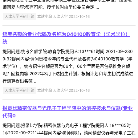
师回复内容:都有可能，授学位时由学位委员会定 ...
天津大学考研问题
本站小编 天津大学 2022-10-16
统考名额的专业代码及名称为040100教育学（学术学位）
统
提问问题:统考名额学院:教育学院提问人:13***61时间:2021-09-230
9:32提问内容:请问贵校今年的专业代码及名称为040100教育学（学
术学位），统考招生名额是否为66个，66个里面是否包括推免名额
呢？回复内容:2022年3月下达招生计划，根据计划和考生初试成绩进
行测算得出名额 ...
天津大学考研问题
本站小编 天津大学 2022-10-16
报录比精密仪器与光电子工程学院中的测控技术与仪器(专业
代码0
提问问题:报录比学院:精密仪器与光电子工程学院提问人:18***65时
间:2020-09-2211:44提问内容:老师你好，请问精密仪器与光电子工程