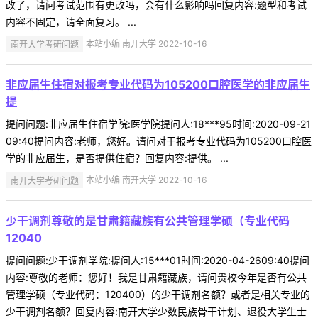
改了，请问考试范围有更改吗，会有什么影响吗回复内容:题型和考试
内容不固定，请全面复习。 ...
南开大学考研问题
本站小编 南开大学 2022-10-16
非应届生住宿对报考专业代码为105200口腔医学的非应届生
提
提问问题:非应届生住宿学院:医学院提问人:18***95时间:2020-09-21
09:40提问内容:老师，您好。请问对于报考专业代码为105200口腔医
学的非应届生，是否提供住宿？回复内容:提供。 ...
南开大学考研问题
本站小编 南开大学 2022-10-16
少干调剂尊敬的是甘肃籍藏族有公共管理学硕（专业代码
12040
提问问题:少干调剂学院:提问人:15***01时间:2020-04-2609:40提问
内容:尊敬的老师：您好！我是甘肃籍藏族，请问贵校今年是否有公共
管理学硕（专业代码：120400）的少干调剂名额？或者是相关专业的
少干调剂名额？回复内容:南开大学少数民族骨干计划、退役大学生士