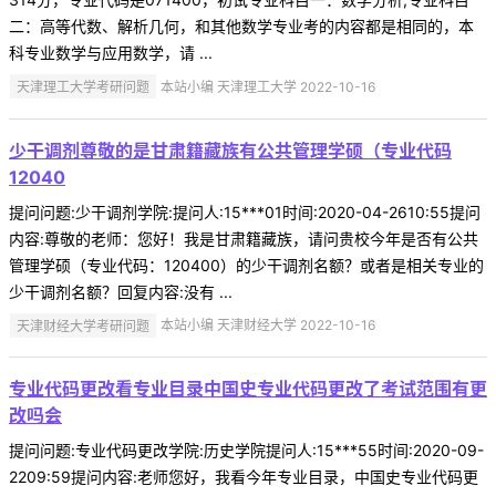
二：高等代数、解析几何，和其他数学专业考的内容都是相同的，本
科专业数学与应用数学，请 ...
天津理工大学考研问题
本站小编 天津理工大学 2022-10-16
少干调剂尊敬的是甘肃籍藏族有公共管理学硕（专业代码
12040
提问问题:少干调剂学院:提问人:15***01时间:2020-04-2610:55提问
内容:尊敬的老师：您好！我是甘肃籍藏族，请问贵校今年是否有公共
管理学硕（专业代码：120400）的少干调剂名额？或者是相关专业的
少干调剂名额？回复内容:没有 ...
天津财经大学考研问题
本站小编 天津财经大学 2022-10-16
专业代码更改看专业目录中国史专业代码更改了考试范围有更
改吗会
提问问题:专业代码更改学院:历史学院提问人:15***55时间:2020-09-
2209:59提问内容:老师您好，我看今年专业目录，中国史专业代码更