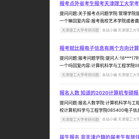
报考点外省考生报考天津理工大学考
提问问题:关于报考点问题学院:管理学院提问
一个嘛回复内容:报考我校艺术学院或者聋
天津理工大学考研问题
本站小编 天津理工大学 2
报考就比报电子信息有两个方向计算
提问问题:报考问题学院:提问人:18***
一个吗回复内容:计算机科学与工程学院08
天津理工大学考研问题
本站小编 天津理工大学 2
报名人数 知道的2020计算机专硕
提问问题:报名人数学院:计算机科学与工程学院
校计算机科学与工程学院085400电子信息专
天津理工大学考研问题
本站小编 天津理工大学 2
届生报名 非天津户籍的届考生有居