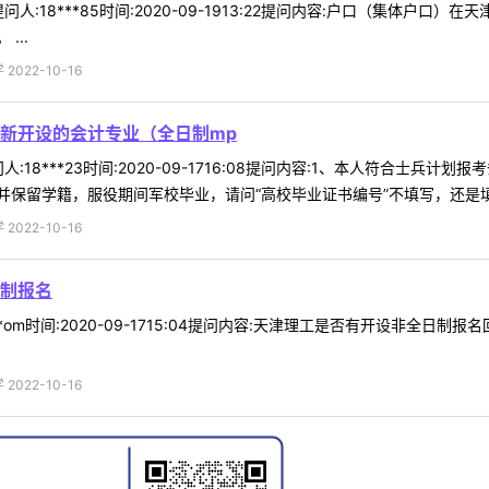
人:18***85时间:2020-09-1913:22提问内容:户口（集体户
...
022-10-16
新开设的会计专业（全日制mp
:18***23时间:2020-09-1716:08提问内容:1、本人符合士兵
保留学籍，服役期间军校毕业，请问“高校毕业证书编号”不填写，还是填写军
022-10-16
制报名
**om时间:2020-09-1715:04提问内容:天津理工是否有开设非全
022-10-16