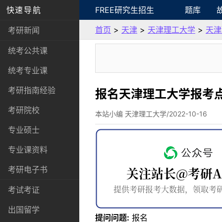
快速导航
FREE研究生招生
题库
首页
>
天津
>
天津理工大学
>
天津
考研新闻
统考公共课
统考专业课
考研指南经验
报名天津理工大学报考
考研院校
本站小编 天津理工大学/2022-10-16
专业硕士
专业课资料
考研电子书
考试考证
出国留学
提问问题:
报名