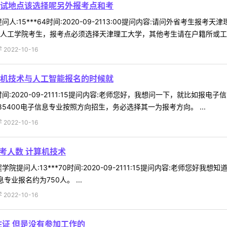
试地点该选择呢另外报考点和考
人:15***64时间:2020-09-2113:00提问内容:请问外省考
人工学院考生，报考点必须选择天津理工大学，其他考生请在户籍所或工作所
022-10-16
机技术与人工智能报名的时候就
17时间:2020-09-2111:15提问内容:老师您好，我想问一下，就比
5400电子信息专业按照方向招生，务必选择其一为报考方向。 ...
022-10-16
报考人数 计算机技术
提问人:13***70时间:2020-09-2111:15提问内容:老师您好我
业报名约为750人。 ...
022-10-16
住证 但是没有参加工作的