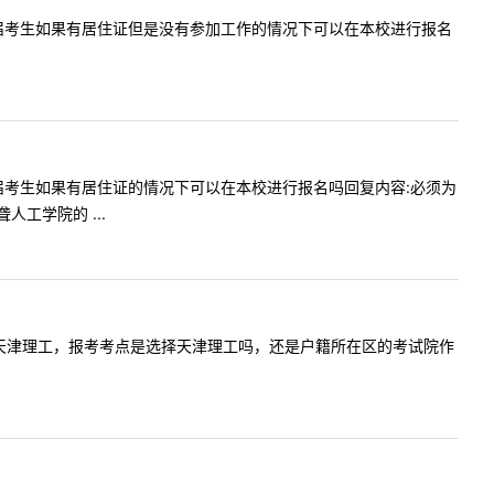
津户籍的往届考生如果有居住证但是没有参加工作的情况下可以在本校进行报名
户籍的往届考生如果有居住证的情况下可以在本校进行报名吗回复内容:必须为
工学院的 ...
生，想报考天津理工，报考考点是选择天津理工吗，还是户籍所在区的考试院作