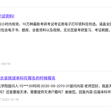
试资料!
2小时内有效，10万种最新考研考试考证类电子打印资料任你选。涵盖全国
型包含电子书、题库、全套资料以及视频，无论您是考研复习、考证刷题，还
09-19
北省就读本科在报名的时候报名
院提问人:15***30时间:2020-09-2210:31提问内容:老师
？还是要报天津，需要提供天津户籍吗？谢谢您。回复内容:应届本科毕业生
022-10-16