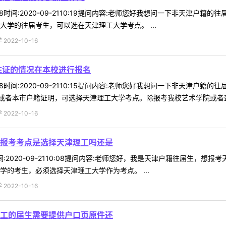
*08时间:2020-09-2110:19提问内容:老师您好我想问一下非天
大学的往届考生，可以选在天津理工大学考点。 ...
022-10-16
住证的情况在本校进行报名
*08时间:2020-09-2110:15提问内容:老师您好我想问一下非天津
者本市户籍证明，可选择天津理工大学考点。除报考我校艺术学院或者聋人
022-10-16
报考考点是选择天津理工吗还是
5时间:2020-09-2110:08提问内容:老师您好，我是天津户籍往届
学的考生，必须选择天津理工大学作为考点。 ...
022-10-16
工的届生需要提供户口页原件还