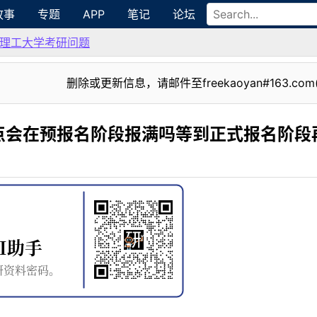
故事
专题
APP
笔记
论坛
理工大学考研问题
删除或更新信息，请邮件至freekaoyan#163.com
点会在预报名阶段报满吗等到正式报名阶段