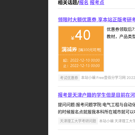
相关话题/
报名
报考点
领限时大额优惠券,享本站正版考研考
优惠券领取后7
教材，产品类
考试优惠券
本站小编 Free壹佰分学习网 2022-
报考是天津户籍的学生但是目前在河
提问问题:报考问题学院:电气工程与自动化学
的时候报名点就报我本科所在城市就可以吗
天津理工大学考研问题
本站小编 天津理工大学 2