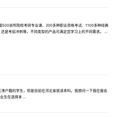
500余所院校考研专业课、200多种职业资格考试、1100多种经典
是考前冲刺等，不同类型的产品可满足您学习上的不同需求。 ...
您好，我是天津户籍的学生，但是目前在河北省就读本科。我想问一下我在报名
在选择本 ...