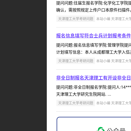
提问问题:往届生报名学院:化学化工学院提问
确认，需按照规定上传户口本原件扫描件。 
天津理工大学考研问题
本站小编 天津理工大学 2
报名信息填写符合士兵计划报考条件
提问问题:报名信息填写学院:管理学院提问人
计划填写信息：本人从成都理工大学入伍并
天津理工大学考研问题
本站小编 天津理工大学 2
非全日制报名天津理工有开设非全日
提问问题:非全日制报名学院:提问人:14*
天津理工大学研究生院网站. ...
天津理工大学考研问题
本站小编 天津理工大学 2