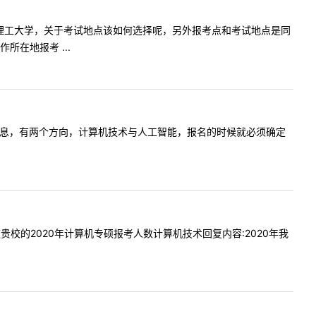
生报考天津理工大学，关于考试地点该如何选择呢，另外报考点和考试地点是同
在地报考 ...
如报电子信息，有两个方向，计算机技术与人工智能，报名的时候就必须确定
想知道贵校的2020年计算机专硕报考人数计算机技术回复内容:2020年我