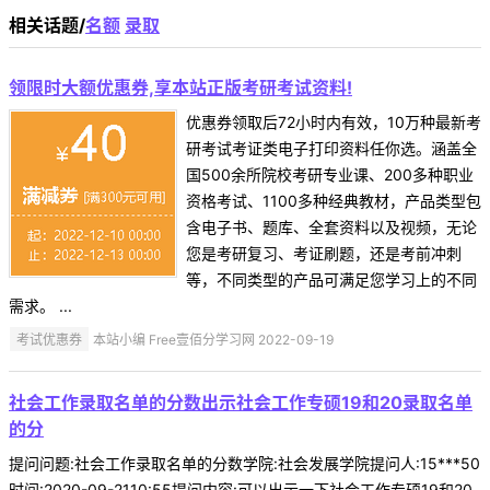
相关话题/
名额
录取
领限时大额优惠券,享本站正版考研考试资料!
优惠券领取后72小时内有效，10万种最新考
研考试考证类电子打印资料任你选。涵盖全
国500余所院校考研专业课、200多种职业
资格考试、1100多种经典教材，产品类型包
含电子书、题库、全套资料以及视频，无论
您是考研复习、考证刷题，还是考前冲刺
等，不同类型的产品可满足您学习上的不同
需求。 ...
考试优惠券
本站小编 Free壹佰分学习网 2022-09-19
社会工作录取名单的分数出示社会工作专硕19和20录取名单
的分
提问问题:社会工作录取名单的分数学院:社会发展学院提问人:15***50
时间:2020-09-2110:55提问内容:可以出示一下社会工作专硕19和20