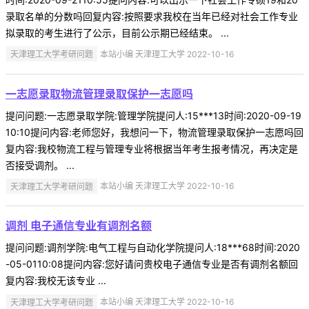
录取名单的分数吗回复内容:按照要求我校在当年已经对社会工作专业
拟录取的考生进行了公示，目前公示期已经结束。 ...
天津理工大学考研问题
本站小编 天津理工大学 2022-10-16
一志愿录取物流管理录取保护一志愿吗
提问问题:一志愿录取学院:管理学院提问人:15***13时间:2020-09-19
10:10提问内容:老师您好，我想问一下，物流管理录取保护一志愿吗回
复内容:我校物流工程与管理专业将根据当年考生报考情况，再决定是
否接受调剂。 ...
天津理工大学考研问题
本站小编 天津理工大学 2022-10-16
调剂 电子通信专业有调剂名额
提问问题:调剂学院:电气工程与自动化学院提问人:18***68时间:2020
-05-0110:08提问内容:您好请问贵校电子通信专业是否有调剂名额回
复内容:我校无该专业 ...
天津理工大学考研问题
本站小编 天津理工大学 2022-10-16