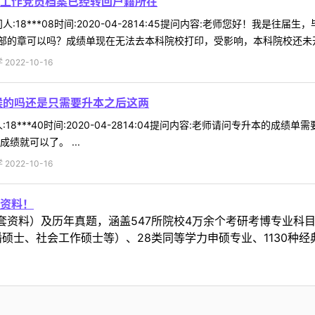
工作党员档案已经转回户籍所在
:18***08时间:2020-04-2814:45提问内容:老师您好！我
的章可以吗？成绩单现在无法去本科院校打印，受影响，本科院校还未开学
022-10-16
候的吗还是只需要升本之后这两
18***40时间:2020-04-2814:04提问内容:老师请问专升本
绩就可以了。 ...
022-10-16
资料！
套资料）及历年真题，涵盖547所院校4万余个考研考博专业科
硕士、社会工作硕士等）、28类同等学力申硕专业、1130种经