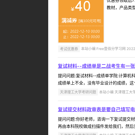
优惠券领取后7
教材，产品类
考试优惠券
本站小编 Free壹佰分学习网 2022-
复试材料--成绩单是二战考生有一
提问问题:复试材料--成绩单学院:计算机科
成绩单上不全，没有毕业设计的成绩，这个
天津理工大学考研问题
本站小编 天津理工大学 2
复试提交材料政审表是要自己填写电
提问问题:你好老师，咨询一下复试提交材料学
再由本科院校做成扫描件发给我们，然后我