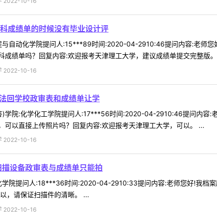
022-10-16
科成绩单的时候没有毕业设计评
自动化学院提问人:15***89时间:2020-04-2910:46提问内
成绩单吗？回复内容:欢迎报考天津理工大学，建议成绩单提交完整版。 .
022-10-16
无法回学校政审表和成绩单让学
学院:化学化工学院提问人:17***56时间:2020-04-2910:46
可以直接上传照片吗？回复内容:欢迎报考天津理工大学，可以。 ...
022-10-16
扫描设备政审表与成绩单只能拍
院提问人:18***36时间:2020-04-2910:33提问内容:老师您
，请保证扫描件的清晰。 ...
022-10-16