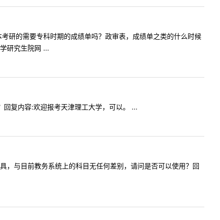
老师，专升本考研的需要专科时期的成绩单吗？政审表，成绩单之类的什么时候
究生院网 ...
吗？回复内容:欢迎报考天津理工大学，可以。 ...
今年1月份开具，与目前教务系统上的科目无任何差别，请问是否可以使用？回