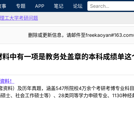
故事
专题
APP
笔记
论坛
理工大学考研问题
删除或更新信息，请邮件至freekaoyan#163.com
材料中有一项是教务处盖章的本科成绩单这
资料！
套资料）及历年真题，涵盖547所院校4万余个考研考博专业科
硕士、社会工作硕士等）、28类同等学力申硕专业、1130种经