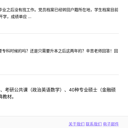
是往届生，毕业之后没有找工作。党员档案已经转回户籍所在地，学生档案目前
，成绩单应 ...
的成绩单需要专科时候的吗？还是只需要升本之后这两年的？辛苦老师回答！回
目、考研公共课（政治英语数学）、40种专业硕士（金融硕
典教材。
关于我们
联系我们
电子邮件