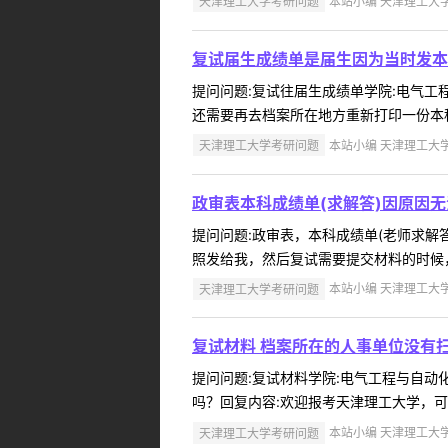
天津理工大学考研问题
本站小编 天津理工大学 2
复试届生成绩单是届生因为当时发本
提问问题:复试往届生成绩单学院:电气工程与
还需要再去档案所在地方重新打印一份本科
天津理工大学考研问题
本站小编 天津理工大学 2
政审表本科成绩单(求解答)因原因
提问问题:政审表，本科成绩单(老师求解答)
照发给我，然后复试需要提交材料的时候，
天津理工大学考研问题
本站小编 天津理工大学 2
复试材料 档案所在的人事单位没有
提问问题:复试材料学院:电气工程与自动化学
吗？回复内容:欢迎报考天津理工大学，可以
天津理工大学考研问题
本站小编 天津理工大学 2