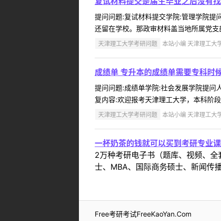
复试材料提交是届生毕业之后没有找
提问问题:复试材料提交学院:管理学院提问人
还留在学校。那政审材料盖当地所属党支部
天津理工大学考研问题
本站小编 天津理工大学 2
成绩单 专升本的成绩单需要专科时
提问问题:成绩单学院:社会发展学院提问人:
复内容:欢迎报考天津理工大学，本科阶段成
天津理工大学考研问题
本站小编 天津理工大学 2
一杯奶茶的钱就可以买到考研专业课
2万种考研电子书（题库、视频、全
士、MBA、国际商务硕士、新闻传播
Free考研考试FreeKaoYan.Com