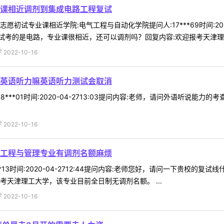
课相近调剂到集成电路工程复试
初试专业课相近学院:电气工程与自动化学院提问人:17***69时间:202
考的是电路，专业课很相近，还可以调剂吗？回复内容:欢迎报考天津理工大
022-10-16
英语听力嘛英语听力测试会取消
8***01时间:2020-04-2713:03提问内容:老师，请问外语听说
022-10-16
工程与管理专业有调剂名额麻烦
**13时间:2020-04-2712:44提问内容:老师您好，请问一下贵
考天津理工大学，该专业目前全日制无调剂名额。 ...
022-10-16