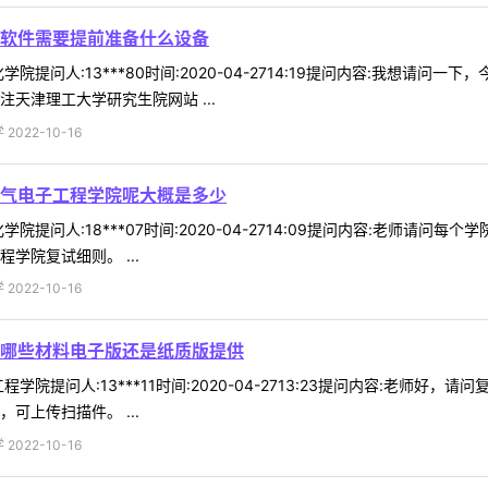
软件需要提前准备什么设备
院提问人:13***80时间:2020-04-2714:19提问内容:我想
天津理工大学研究生院网站 ...
022-10-16
气电子工程学院呢大概是多少
院提问人:18***07时间:2020-04-2714:09提问内容:老师
学院复试细则。 ...
022-10-16
哪些材料电子版还是纸质版提供
学院提问人:13***11时间:2020-04-2713:23提问内容:老
可上传扫描件。 ...
022-10-16