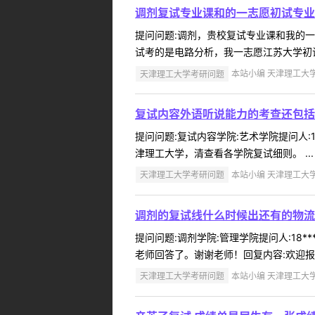
调剂复试专业课和的一志愿初试专业
提问问题:调剂，贵校复试专业课和我的一志愿
试考的是电路分析，我一志愿江苏大学初试
天津理工大学考研问题
本站小编 天津理工大学 2
复试内容外语听说能力的考查还包括
提问问题:复试内容学院:艺术学院提问人:1
津理工大学，清查看各学院复试细则。 ...
天津理工大学考研问题
本站小编 天津理工大学 2
调剂的复试线什么时候出还有的物流
提问问题:调剂学院:管理学院提问人:18*
老师回答了。谢谢老师！回复内容:欢迎报
天津理工大学考研问题
本站小编 天津理工大学 2