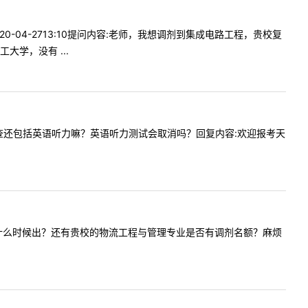
0-04-2713:10提问内容:老师，我想调剂到集成电路工程，贵校复
学，没有 ...
能力的考查还包括英语听力嘛？英语听力测试会取消吗？回复内容:欢迎报考天
校的复试线什么时候出？还有贵校的物流工程与管理专业是否有调剂名额？麻烦