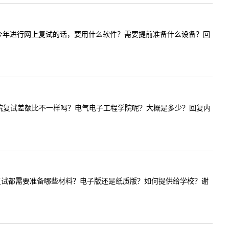
请问一下，今年进行网上复试的话，要用什么软件？需要提前准备什么设备？回
请问每个学院复试差额比不一样吗？电气电子工程学院呢？大概是多少？回复内
师好，请问复试都需要准备哪些材料？电子版还是纸质版？如何提供给学校？谢