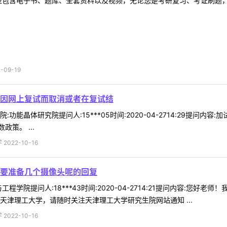
型包含电子书、题库、全套资料以及视频，无论您是考研复习、考证刷题，还
09-19
因网上复试而取消或者在复试结
功能晶体研究院提问人:15***05时间:2020-04-2714:29提问
策。 ...
022-10-16
要准备几个摄像头呢的回复
程学院提问人:18***43时间:2020-04-2714:21提问内容:
天津理工大学，请随时关注天津理工大学研究生院网站通知 ...
022-10-16