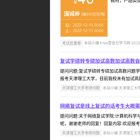
教材，产品类
考试优惠券
本站小编 Free壹佰分学习网 2022-
复试学硕转专硕加试高数加试高数会
提问问题:复试学硕转专硕加试高数问题学院:
报考天津理工大学，目前我校未有加试高数政
天津理工大学考研问题
本站小编 天津理工大学 2
网络复试是线上复试的话考生大概需
提问问题:关于网络复试学院:计算机科学与工
呢，谢谢老师的回复！回复内容:欢迎报考
天津理工大学考研问题
本站小编 天津理工大学 2