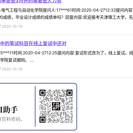
绩单是去3月开的需要去人力资
气工程与自动化学院提问人:17***61时间:2020-04-2712:32
成绩，毕业设计成绩的成绩单吗？回复内容:欢迎报考天津理工大学，先试着
022-10-16
中的笔试科目在线上复试中还对
5***11时间:2020-04-2712:25提问内容:复试形式改为了，
院复试细则。 ...
022-10-16