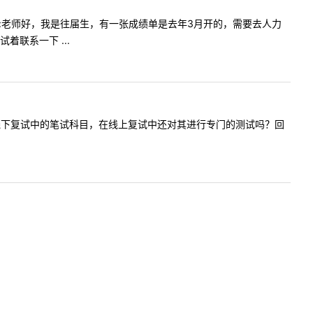
提问内容:老师好，我是往届生，有一张成绩单是去年3月开的，需要去人力
联系一下 ...
线上复试。线下复试中的笔试科目，在线上复试中还对其进行专门的测试吗？回