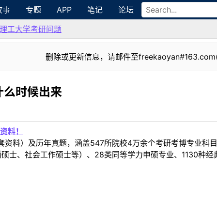
故事
专题
APP
笔记
论坛
理工大学考研问题
删除或更新信息，请邮件至freekaoyan#163.com
什么时候出来
资料！
套资料）及历年真题，涵盖547所院校4万余个考研考博专业科
硕士、社会工作硕士等）、28类同等学力申硕专业、1130种经