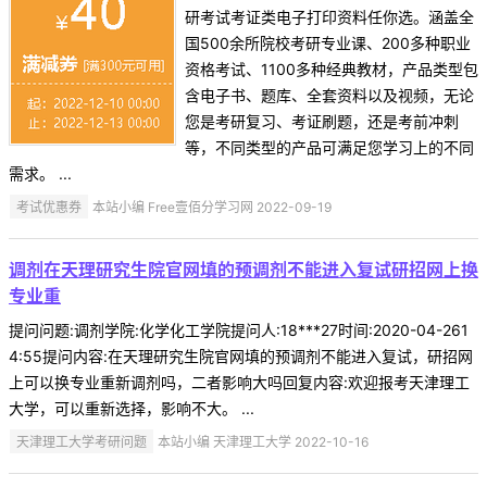
研考试考证类电子打印资料任你选。涵盖全
国500余所院校考研专业课、200多种职业
资格考试、1100多种经典教材，产品类型包
含电子书、题库、全套资料以及视频，无论
您是考研复习、考证刷题，还是考前冲刺
等，不同类型的产品可满足您学习上的不同
需求。 ...
考试优惠券
本站小编 Free壹佰分学习网 2022-09-19
调剂在天理研究生院官网填的预调剂不能进入复试研招网上换
专业重
提问问题:调剂学院:化学化工学院提问人:18***27时间:2020-04-261
4:55提问内容:在天理研究生院官网填的预调剂不能进入复试，研招网
上可以换专业重新调剂吗，二者影响大吗回复内容:欢迎报考天津理工
大学，可以重新选择，影响不大。 ...
天津理工大学考研问题
本站小编 天津理工大学 2022-10-16