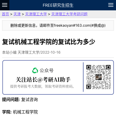
FREE研究生招生
首页
>
天津
>
天津理工大学
>
天津理工大学考研问题
题库
故事
专题
APP
笔记
论坛
删除或更新信息，请邮件至freekaoyan#163.com(#换成@)
VIP
资料
复试机械工程学院的复试比为多少
本站小编 天津理工大学/2022-10-16
提问问题:
复试咨询
学院:
机械工程学院