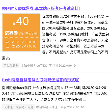
领限时大额优惠券,享本站正版考研考试资料!
优惠券领取后72小时内有效，10万种最新考
研考试考证类电子打印资料任你选。涵盖全
国500余所院校考研专业课、200多种职业
资格考试、1100多种经典教材，产品类型包
含电子书、题库、全套资料以及视频，无论
您是考研复习、考证刷题，还是考前冲刺
等，不同类型的产品可满足您学习上的不同
需求。 ...
考试优惠券
本站小编 Free壹佰分学习网 2022-09-19
fushi网络复试笔试会取消吗还是答的形式呢
提问问题:fushi学院:社会发展学院提问人:17***38时间:2020-04-261
2:44提问内容:网络复试笔试会取消吗？还是问答的形式呢？回复内容:
欢迎报考天津理工大学，请查看各学院复试工作细则 ...
天津理工大学考研问题
本站小编 天津理工大学 2022-10-16