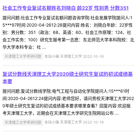
社会工作专业复试名额姓名刘晓白 龄22岁 性别男 分数351
提问问题:社会工作专业复试名额问题咨询学院:社会发展学院提问人:1
5***97时间:2020-04-2612:28提问内容:姓名：刘晓白年龄：22岁性
别：男分数：351（政治：68、英语：60、社会工作原理：124、社
会工作实务：100）研究生报考第一志愿：东北师范大学本科院校：北
华大学本科专业：社 ...
天津理工大学考研问题
本站小编 天津理工大学 2022-10-16
复试分数线天津理工大学2020硕士研究生复试的初试成绩基
本要
提问问题:复试分数线学院:电气工程与自动化学院提问人:15***61时
间:2020-04-2612:24提问内容:老师您好，请问贵校天津理工大学202
0年硕士研究生复试的初试成绩基本要求哪里查看？回复内容:欢迎报
考天津理工大学，近期会在天津理工大学研究生院网站公布 ...
天津理工大学考研问题
本站小编 天津理工大学 2022-10-16