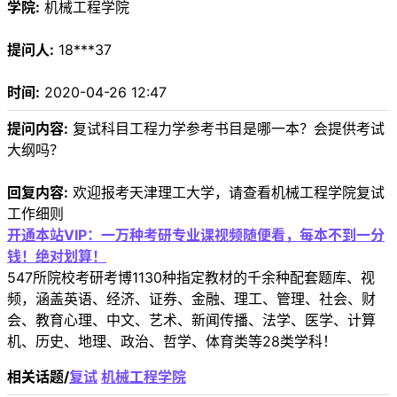
学院:
机械工程学院
提问人:
18***37
时间:
2020-04-26 12:47
提问内容:
复试科目工程力学参考书目是哪一本？会提供考试
大纲吗？
回复内容:
欢迎报考天津理工大学，请查看机械工程学院复试
工作细则
开通本站VIP：一万种考研专业课视频随便看，每本不到一分
钱！绝对划算！
547所院校考研考博1130种指定教材的千余种配套题库、视
频，涵盖英语、经济、证券、金融、理工、管理、社会、财
会、教育心理、中文、艺术、新闻传播、法学、医学、计算
机、历史、地理、政治、哲学、体育类等28类学科！
相关话题/
复试
机械工程学院