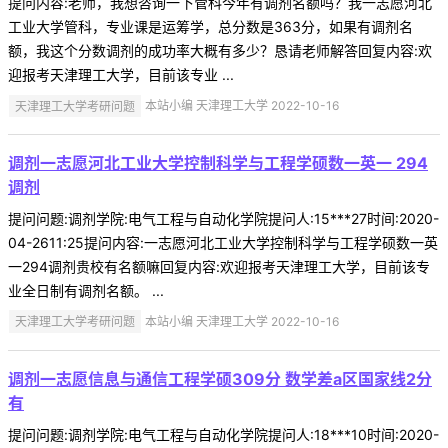
提问内容:老师，我想咨询一下管科今年有调剂名额吗？我一志愿河北
工业大学管科，专业课是运筹学，总分数是363分，如果有调剂名
额，我这个分数调剂的成功率大概有多少？恳请老师解答回复内容:欢
迎报考天津理工大学，目前该专业 ...
天津理工大学考研问题
本站小编 天津理工大学 2022-10-16
调剂一志愿河北工业大学控制科学与工程学硕数一英一 294
调剂
提问问题:调剂学院:电气工程与自动化学院提问人:15***27时间:2020-
04-2611:25提问内容:一志愿河北工业大学控制科学与工程学硕数一英
一294调剂贵校有名额嘛回复内容:欢迎报考天津理工大学，目前该专
业全日制有调剂名额。 ...
天津理工大学考研问题
本站小编 天津理工大学 2022-10-16
调剂一志愿信息与通信工程学硕309分 数学差a区国家线2分
有
提问问题:调剂学院:电气工程与自动化学院提问人:18***10时间:2020-