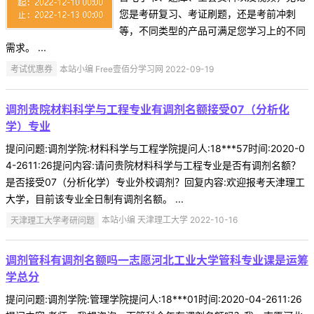
您是考研复习、考证刷题，还是考前冲刺
等，不同类型的产品可满足您学习上的不同
需求。 ...
考试优惠券
本站小编 Free壹佰分学习网 2022-09-19
调剂贵院材料科学与工程专业有调剂名额接受07（分析化
学）专业
提问问题:调剂学院:材料科学与工程学院提问人:18***57时间:2020-0
4-2611:26提问内容:请问贵院材料科学与工程专业是否有调剂名额？
是否接受07（分析化学）专业外校调剂？回复内容:欢迎报考天津理工
大学，目前该专业全日制有调剂名额。 ...
天津理工大学考研问题
本站小编 天津理工大学 2022-10-16
调剂管科有调剂名额吗一志愿河北工业大学管科专业课是运筹
学总分
提问问题:调剂学院:管理学院提问人:18***01时间:2020-04-2611:26