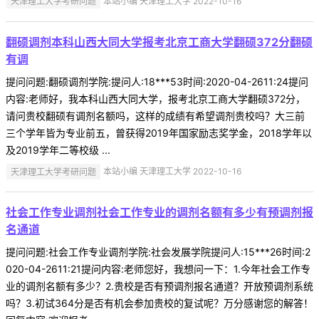
天津理工大学考研问题
本站小编 天津理工大学 2022-10-16
翻硕调剂本科山西大同大学报考北京工商大学翻硕372分翻硕
有调
提问问题:翻硕调剂学院:提问人:18***53时间:2020-04-2611:24提问
内容:老师好，我本科山西大同大学，报考北京工商大学翻硕372分，
请问贵校翻硕有调剂名额吗，这样的成绩有希望调剂贵校吗？大三前
三个学年皆为专业前五，曾获得2019年国家励志奖学金，2018学年以
及2019学年二等校级 ...
天津理工大学考研问题
本站小编 天津理工大学 2022-10-16
社会工作专业调剂社会工作专业的调剂名额有多少有预调剂报
名通道
提问问题:社会工作专业调剂学院:社会发展学院提问人:15***26时间:2
020-04-2611:21提问内容:老师您好，我想问一下：1.今年社会工作专
业的调剂名额有多少？2.贵校是否有预调剂报名通道？开放预调剂系统
吗？3.初试364分是否有机会参加贵校的复试呢？万分感谢您的解答！