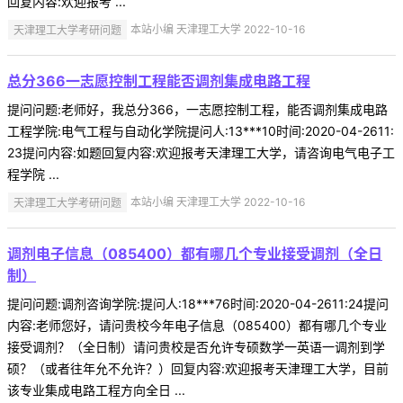
回复内容:欢迎报考 ...
天津理工大学考研问题
本站小编 天津理工大学 2022-10-16
总分366一志愿控制工程能否调剂集成电路工程
提问问题:老师好，我总分366，一志愿控制工程，能否调剂集成电路
工程学院:电气工程与自动化学院提问人:13***10时间:2020-04-2611:
23提问内容:如题回复内容:欢迎报考天津理工大学，请咨询电气电子工
程学院 ...
天津理工大学考研问题
本站小编 天津理工大学 2022-10-16
调剂电子信息（085400）都有哪几个专业接受调剂（全日
制）
提问问题:调剂咨询学院:提问人:18***76时间:2020-04-2611:24提问
内容:老师您好，请问贵校今年电子信息（085400）都有哪几个专业
接受调剂？（全日制）请问贵校是否允许专硕数学一英语一调剂到学
硕？（或者往年允不允许？）回复内容:欢迎报考天津理工大学，目前
该专业集成电路工程方向全日 ...