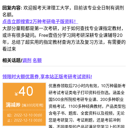
回复内容:
欢迎报考天津理工大学，目前该专业全日制有调剂
名额。
点击立即搜索2万种考研电子版资料！
大部分童鞋都是第一次考研，对于如何查找专业课指定教材，
或许有很多疑问。Free壹佰分学习网考研深耕专业课辅导20
年，总结了超实用的指定教材查询方法及复习方法，有需要的
看过来
相关话题/
调剂
名额
领限时大额优惠券,享本站正版考研考试资料!
优惠券领取后72小时内有效，10万种最新考
研考试考证类电子打印资料任你选。涵盖全
国500余所院校考研专业课、200多种职业
资格考试、1100多种经典教材，产品类型包
含电子书、题库、全套资料以及视频，无论
您是考研复习、考证刷题，还是考前冲刺
等，不同类型的产品可满足您学习上的不同