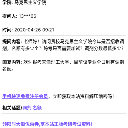
学院:
马克思主义学院
提问人:
13***66
时间:
2020-04-26 09:21
提问内容:
老师好！请问贵校马克思主义学院今年是否招收调
剂，名额有多少个？跨考是否需要加试？调剂分数最低多少？
回复内容:
欢迎报考天津理工大学，目前该专业全日制有调剂
名额。
手机快速免费注册会员
，立即获取本站资料解压缩密码！
相关话题/
调剂
名额
领限时大额优惠券,享本站正版考研考试资料!