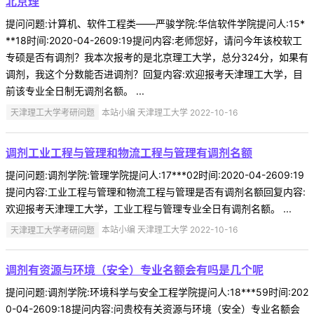
北京理
提问问题:计算机、软件工程类——严骏学院:华信软件学院提问人:15*
**18时间:2020-04-2609:19提问内容:老师您好，请问今年该校软工
专硕是否有调剂？我本次报考的是北京理工大学，总分324分，如果有
调剂，我这个分数能否进调剂？回复内容:欢迎报考天津理工大学，目
前该专业全日制无调剂名额。 ...
天津理工大学考研问题
本站小编 天津理工大学 2022-10-16
调剂工业工程与管理和物流工程与管理有调剂名额
提问问题:调剂学院:管理学院提问人:17***02时间:2020-04-2609:19
提问内容:工业工程与管理和物流工程与管理是否有调剂名额回复内容:
欢迎报考天津理工大学，工业工程与管理专业全日有调剂名额。 ...
天津理工大学考研问题
本站小编 天津理工大学 2022-10-16
调剂有资源与环境（安全）专业名额会有吗是几个呢
提问问题:调剂学院:环境科学与安全工程学院提问人:18***59时间:202
0-04-2609:18提问内容:问贵校有关资源与环境（安全）专业名额会