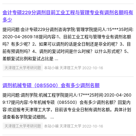
会计专硕229分调剂目前工业工程与管理专业有调剂名额吗有
多少
提问问题:会计专硕229分调剂咨询学院:管理学院提问人:15***35时间:
2020-04-2609:18提问内容:1、目前工业工程与管理专业有调剂名额
吗？有多少呢？2、如果可以调剂的话是全日制还是非全的呢？3、目
前有预调剂吗？4、调剂的复试时间是什么时候？以什么形式呢？5、
差额复试比例和复试占比是 ...
天津理工大学考研问题
本站小编 天津理工大学 2022-10-16
调剂机械专硕（085500）会有多少调剂名额
提问问题:调剂学院:机械工程学院提问人:17***25时间:2020-04-260
9:17提问内容:今年机械专硕（085500）会有多少调剂名额？回复内
容:欢迎报考天津理工大学，目前该专业全日制有调剂名额。具体计划
请查看各学院复试细则。 ...
天津理工大学考研问题
本站小编 天津理工大学 2022-10-16