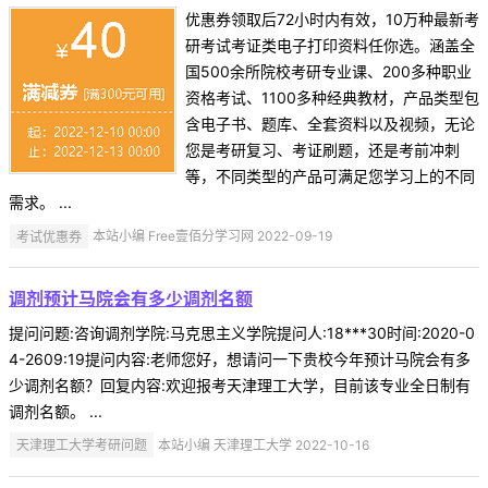
优惠券领取后72小时内有效，10万种最新考
研考试考证类电子打印资料任你选。涵盖全
国500余所院校考研专业课、200多种职业
资格考试、1100多种经典教材，产品类型包
含电子书、题库、全套资料以及视频，无论
您是考研复习、考证刷题，还是考前冲刺
等，不同类型的产品可满足您学习上的不同
需求。 ...
考试优惠券
本站小编 Free壹佰分学习网 2022-09-19
调剂预计马院会有多少调剂名额
提问问题:咨询调剂学院:马克思主义学院提问人:18***30时间:2020-0
4-2609:19提问内容:老师您好，想请问一下贵校今年预计马院会有多
少调剂名额？回复内容:欢迎报考天津理工大学，目前该专业全日制有
调剂名额。 ...
天津理工大学考研问题
本站小编 天津理工大学 2022-10-16