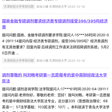
天津财经大学考研问题
本站小编 天津财经大学 2022-10-16
国商金融专硕调剂要求经济类专硕调剂接受396/395吗经济
类
提问问题:国商、金融专硕调剂要求学院:提问人:15***36时间:2020-0
4-2911:14提问内容:经济类专硕调剂，接受396/395吗？经济类调剂
有无其他要求？回复内容:后续调剂工作请关注研招网调剂系统，5月2
0日开通 ...
天津财经大学考研问题
本站小编 天津财经大学 2022-10-16
调剂尊敬的 叫刘畅考研第一志愿报考的是中南财经政法大学
民法
提问问题:调剂咨询学院:法学院提问人:17***61时间:2020-04-2911:1
2提问内容:老师你好，尊敬的老师：您好！我叫刘畅，考研第一志愿报
考的是中南财经政法大学民法专业，总分是335（思想政治理论：68
英语一：57法学基础：103民法学：107）。本科就读于青岛大学法学