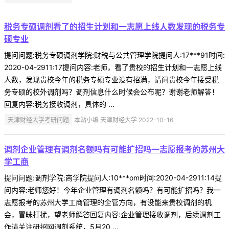
税务专硕调剂看了的招生计划和一志愿上线人数发现的税务专
硕专业
提问问题:税务专硕调剂学院:财税与公共管理学院提问人:17***91时间:
2020-04-2911:17提问内容:老师，看了贵校的招生计划和一志愿上线
人数，发现贵校今年的税务专硕专业没有招满，请问贵校今年接受税
务专硕的校外调剂吗？调剂信息什么时候会公布呢？谢谢老师解答！
回复内容:税务接收调剂，具体的 ...
天津财经大学考研问题
本站小编 天津财经大学 2022-10-16
调剂企业管理有调剂名额吗有可能扩招吗一志愿报考的苏州大
学工商
提问问题:调剂学院:商学院提问人:10***om时间:2020-04-2911:14提
问内容:老师您好！今年企业管理有调剂名额吗？有可能扩招吗？我一
志愿报考的苏州大学工商管理的企管方向，有没能来贵校调剂的机
会，冒昧打扰，望老师解答回复内容:企业管理接收调剂，后续调剂工
作请关注研招网调剂系统，5月20 ...