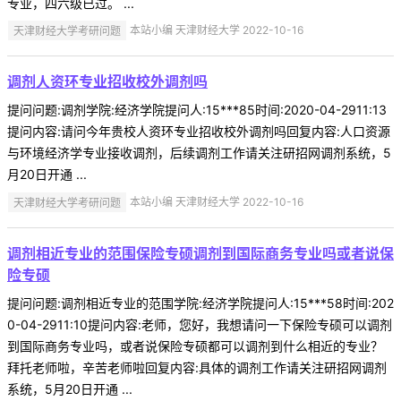
专业，四六级已过。 ...
天津财经大学考研问题
本站小编 天津财经大学 2022-10-16
调剂人资环专业招收校外调剂吗
提问问题:调剂学院:经济学院提问人:15***85时间:2020-04-2911:13
提问内容:请问今年贵校人资环专业招收校外调剂吗回复内容:人口资源
与环境经济学专业接收调剂，后续调剂工作请关注研招网调剂系统，5
月20日开通 ...
天津财经大学考研问题
本站小编 天津财经大学 2022-10-16
调剂相近专业的范围保险专硕调剂到国际商务专业吗或者说保
险专硕
提问问题:调剂相近专业的范围学院:经济学院提问人:15***58时间:202
0-04-2911:10提问内容:老师，您好，我想请问一下保险专硕可以调剂
到国际商务专业吗，或者说保险专硕都可以调剂到什么相近的专业？
拜托老师啦，辛苦老师啦回复内容:具体的调剂工作请关注研招网调剂
系统，5月20日开通 ...