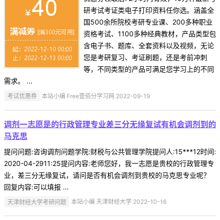
研考试考证类电子打印资料任你选。涵盖全
国500余所院校考研专业课、200多种职业
资格考试、1100多种经典教材，产品类型包
含电子书、题库、全套资料以及视频，无论
您是考研复习、考证刷题，还是考前冲刺
等，不同类型的产品可满足您学习上的不同
需求。 ...
考试优惠券
本站小编 Free壹佰分学习网 2022-09-19
调剂一志愿是的行政管理专业差三分无缘复试有机会调剂到的
马克思
提问问题:咨询调剂问题学院:财税与公共管理学院提问人:15***12时间:
2020-04-2911:25提问内容:老师您好，我一志愿是贵校的行政管理专
业，差三分无缘复试，请问是否有机会调剂到贵校的马克思专业呢？
回复内容:可以填报 ...
天津财经大学考研问题
本站小编 天津财经大学 2022-10-16