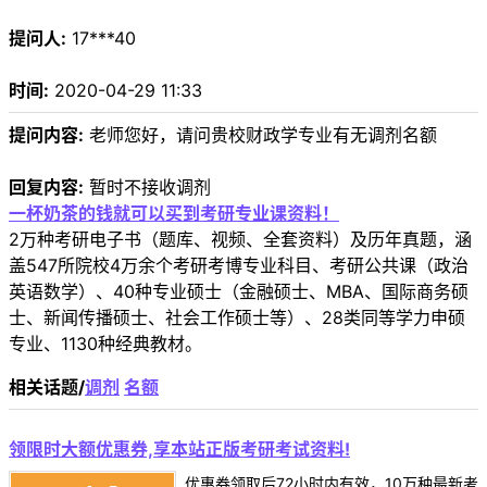
提问人:
17***40
时间:
2020-04-29 11:33
提问内容:
老师您好，请问贵校财政学专业有无调剂名额
回复内容:
暂时不接收调剂
一杯奶茶的钱就可以买到考研专业课资料！
2万种考研电子书（题库、视频、全套资料）及历年真题，涵
盖547所院校4万余个考研考博专业科目、考研公共课（政治
英语数学）、40种专业硕士（金融硕士、MBA、国际商务硕
士、新闻传播硕士、社会工作硕士等）、28类同等学力申硕
专业、1130种经典教材。
相关话题/
调剂
名额
领限时大额优惠券,享本站正版考研考试资料!
优惠券领取后72小时内有效，10万种最新考