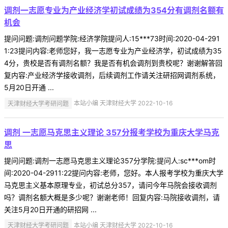
调剂一志愿专业为产业经济学初试成绩为354分有调剂名额有
机会
提问问题:调剂问题学院:经济学院提问人:15***73时间:2020-04-291
1:23提问内容:老师您好，我一志愿专业为产业经济学，初试成绩为35
4分，贵校是否有调剂名额？我是否有机会调剂到贵校呢？谢谢解答回
复内容:产业经济学接收调剂，后续调剂工作请关注研招网调剂系统，
5月20日开通 ...
天津财经大学考研问题
本站小编 天津财经大学 2022-10-16
调剂 一志愿马克思主义理论 357分报考学校为重庆大学马克
思
提问问题:调剂一志愿马克思主义理论357分学院:提问人:sc***om时
间:2020-04-2911:22提问内容:老师，您好。本人报考学校为重庆大学
马克思主义基本原理专业，初试总分357，请问今年马院会接收调剂
吗？调剂名额大概是多少呢？谢谢老师！回复内容:马院接收调剂，请
关注5月20日开通的研招网 ...
天津财经大学考研问题
本站小编 天津财经大学 2022-10-16