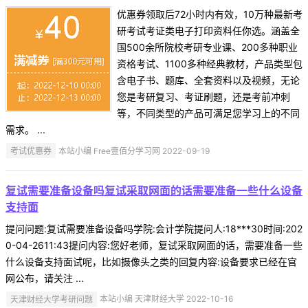
优惠券领取后72小时内有效，10万种最新考
研考试考证类电子打印资料任你选。涵盖全
国500余所院校考研专业课、200多种职业
资格考试、1100多种经典教材，产品类型包
含电子书、题库、全套资料以及视频，无论
您是考研复习、考证刷题，还是考前冲刺
等，不同类型的产品可满足您学习上的不同
需求。 ...
考试优惠券
本站小编 Free壹佰分学习网 2022-09-19
复试需要准备设备吗复试采取网面的话需要准备一些什么设备
支持面
提问问题:复试需要准备设备吗学院:会计学院提问人:18***30时间:202
0-04-2611:43提问内容:您好老师，复试采取网面的话，需要准备一些
什么设备支持面试呢，比如摄像头之类的回复内容:设备要求已经在官
网公布，请关注 ...
天津财经大学考研问题
本站小编 天津财经大学 2022-10-16