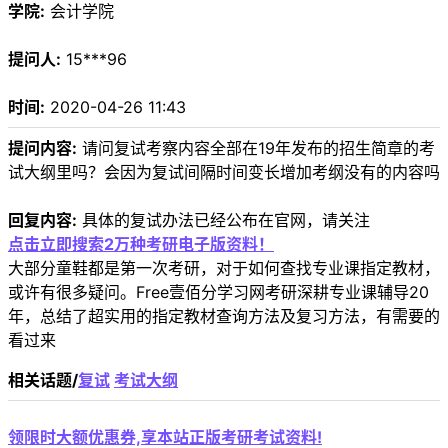
学院:
会计学院
提问人:
15***96
时间:
2020-04-26 11:43
提问内容:
请问复试考察内容全部在19年发布的招生简章的考
试大纲里吗？会因为复试间隔时间变长增加考纲没有的内容吗
回复内容:
具体的复试办法已经公布在官网，请关注
点击立即搜索2万种考研电子版资料！
大部分童鞋都是第一次考研，对于如何查找专业课指定教材，
或许有很多疑问。Free壹佰分学习网考研深耕专业课辅导20
年，总结了超实用的指定教材查询方法及复习方法，有需要的
看过来
相关话题/
复试
考试大纲
领限时大额优惠券,享本站正版考研考试资料!