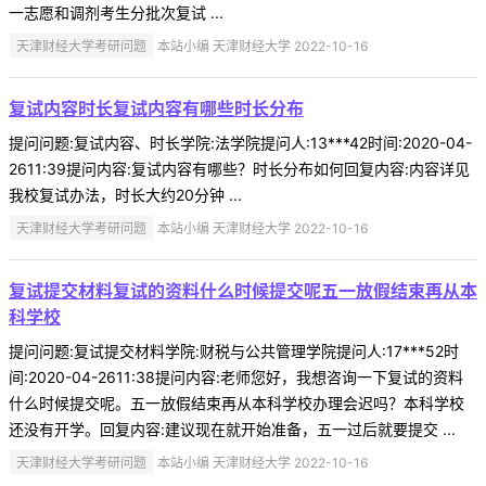
一志愿和调剂考生分批次复试 ...
天津财经大学考研问题
本站小编 天津财经大学 2022-10-16
复试内容时长复试内容有哪些时长分布
提问问题:复试内容、时长学院:法学院提问人:13***42时间:2020-04-
2611:39提问内容:复试内容有哪些？时长分布如何回复内容:内容详见
我校复试办法，时长大约20分钟 ...
天津财经大学考研问题
本站小编 天津财经大学 2022-10-16
复试提交材料复试的资料什么时候提交呢五一放假结束再从本
科学校
提问问题:复试提交材料学院:财税与公共管理学院提问人:17***52时
间:2020-04-2611:38提问内容:老师您好，我想咨询一下复试的资料
什么时候提交呢。五一放假结束再从本科学校办理会迟吗？本科学校
还没有开学。回复内容:建议现在就开始准备，五一过后就要提交 ...
天津财经大学考研问题
本站小编 天津财经大学 2022-10-16