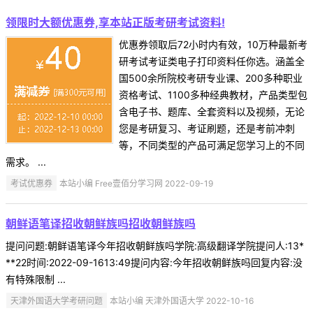
领限时大额优惠券,享本站正版考研考试资料!
优惠券领取后72小时内有效，10万种最新考
研考试考证类电子打印资料任你选。涵盖全
国500余所院校考研专业课、200多种职业
资格考试、1100多种经典教材，产品类型包
含电子书、题库、全套资料以及视频，无论
您是考研复习、考证刷题，还是考前冲刺
等，不同类型的产品可满足您学习上的不同
需求。 ...
考试优惠券
本站小编 Free壹佰分学习网 2022-09-19
朝鲜语笔译招收朝鲜族吗招收朝鲜族吗
提问问题:朝鲜语笔译今年招收朝鲜族吗学院:高级翻译学院提问人:13*
**22时间:2022-09-1613:49提问内容:今年招收朝鲜族吗回复内容:没
有特殊限制 ...
天津外国语大学考研问题
本站小编 天津外国语大学 2022-10-16