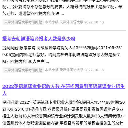
呢，另外复试存不存在总分的要求，大概最终的报录比是多少呢，辛
苦老师，谢谢您??回复内容:英语 ...
天津外国语大学考研问题
本站小编 天津外国语大学 2022-10-16
报考去朝鲜语笔译报考人数是多少呀
提问问题:报考学院:高级翻译学院提问人:13***62时间:2021-09-251
0:05提问内容:老师您好，请问贵校去年朝鲜语笔译报考人数是多少
呀？回复内容:60人左右 ...
天津外国语大学考研问题
本站小编 天津外国语大学 2022-10-16
2022英语笔译专业招收人数 在研招网看到英语笔译专业招生
人
提问问题:2022年英语笔译专业招收人数学院:提问人:15***68时间:20
21-09-2510:01提问内容:老师您好我在研招网看到贵校英语笔译专业
招生人数为18人学校官网的该专业的计划录取人数为33人请问老师方
便告知具体人数吗谢谢回复内容:学校官网发布的是包含推免生的总计