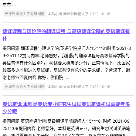
左右 ...
天津外国语大学考研问题
本站小编 天津外国语大学 2022-10-16
翻译课程与理论院的翻译课程 与高级翻译学院的英语笔译有
什
提问问题:翻译课程与理论学院:英语学院提问人:15***81时间:2021-0
9-2511:12提问内容:老师您好，我们院的翻译课程与高级翻译学院的
英语笔译有什么区别吗，初试要大概考多少分，正常情况下，比国家
线高多少才能进入复试呢，复试有没有总分的要求呢，辛苦您了，谢
谢老师??回复内容:你好，你们院 ...
天津外国语大学考研问题
本站小编 天津外国语大学 2022-10-16
英语笔译 本科是英语专业研究生试试英语笔译初试需要考多
少分呢
提问问题:英语笔译学院:高级翻译学院提问人:15***81时间:2021-09-
2511:09提问内容:老师您好，本科是英语专业，研究生想试试英语笔
译，初试需要考多少分呢，我是23届的学生。存不存在双非的歧视