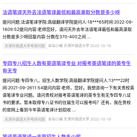
法语笔译天外去法语笔译最低和最高录取分数是多少呀
提问问题:法语笔译学院:高级翻译学院提问人:18***65时间:2022-09-
1609:52提问内容:老师您好，请问天外去年法语笔译最低和最高录取
分数是多少呀回复内容:分数在370-400之间 ...
天津外国语大学考研问题
本站小编 天津外国语大学 2022-10-16
专四专八招生人数有英语笔译专业 对报考英语笔译的英专生
有无专
提问问题:专四专八，招生人数学院:高级翻译学院提问人:13***22时
间:2021-09-2611:54提问内容:老师，您好。我想咨询一下有关贵校英
语笔译专业问题。请问贵校对报考英语笔译的英专生有无专四专八证
书的要求。暂未取得专八证书的往届生可以报考吗？还有，我在贵校
的官网上看到今年英语笔译计划招收 ...
天津外国语大学考研问题
本站小编 天津外国语大学 2022-10-16
笔译英语笔译一志愿招生人数多少呢