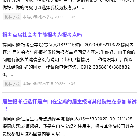
你好，你的情况可以选择我校为报考点！ ...
榆林学院
本站小编 榆林学院 2022-11-06
报考点届社会考生能报考为报考点吗
提问问题:报考点学院:提问人:18***15时间:2020-09-2113:23提问内
容:往届社会考生能报考贵校为报考点吗回复内容:考生你好，由于你的
问题有很多关键信息没有说明（比如户籍情况、工作情况等），所以
无法给你准确的回复，建议你电话咨询，0912-3868816/386882
6。 ...
榆林学院
本站小编 榆林学院 2022-11-06
届生报考点选择是户口在宝鸡的届生报考其他院校在参加考试
吗
提问问题:往届生报考点选择学院:提问人:15***332020-09-2111:28
提问内容:老师您好，我是户口在宝鸡的往届生，报考其他院校可以在
贵校参加考试吗回复内容:可以 ...