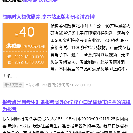
领限时大额优惠券,享本站正版考研考试资料!
优惠券领取后72小时内有效，10万种最新考
研考试考证类电子打印资料任你选。涵盖全
国500余所院校考研专业课、200多种职业
资格考试、1100多种经典教材，产品类型包
含电子书、题库、全套资料以及视频，无论
您是考研复习、考证刷题，还是考前冲刺
等，不同类型的产品可满足您学习上的不同
需求。 ...
考试优惠券
本站小编 Free壹佰分学习网 2022-09-19
报考点是届考生准备报考省外的学校户口是榆林市佳县的选择
为报考
提问问题:报考点学院:提问人:18***15时间:2020-09-2113:28提问内
容:老师，你好。我是往届考生，准备报考省外的学校。我户口是榆林
市佳县的，可以选择贵校为报考点吗？谢谢老师o(^o^)o回复内容:考生