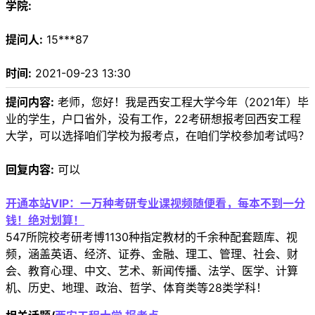
学院:
提问人:
15***87
时间:
2021-09-23 13:30
提问内容:
老师，您好！我是西安工程大学今年（2021年）毕
业的学生，户口省外，没有工作，22考研想报考回西安工程
大学，可以选择咱们学校为报考点，在咱们学校参加考试吗？
回复内容:
可以
开通本站VIP：一万种考研专业课视频随便看，每本不到一分
钱！绝对划算！
547所院校考研考博1130种指定教材的千余种配套题库、视
频，涵盖英语、经济、证券、金融、理工、管理、社会、财
会、教育心理、中文、艺术、新闻传播、法学、医学、计算
机、历史、地理、政治、哲学、体育类等28类学科！