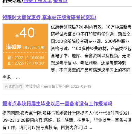
相关话题/
西安工程大学
报考点
领限时大额优惠券,享本站正版考研考试资料!
优惠券领取后72小时内有效，10万种最新考
研考试考证类电子打印资料任你选。涵盖全
国500余所院校考研专业课、200多种职业
资格考试、1100多种经典教材，产品类型包
含电子书、题库、全套资料以及视频，无论
您是考研复习、考证刷题，还是考前冲刺
等，不同类型的产品可满足您学习上的不同
需求。 ...
考试优惠券
本站小编 Free壹佰分学习网 2022-09-19
报考点非陕籍届生毕业以后一直备考没有工作报考吗
提问问题:报考点学院:服装与艺术设计学院提问人:15***58时间:2021-
09-2313:28提问内容:您好，我非陕籍，往届生，毕业以后一直备考没
有工作，请问可以报考贵校吗。回复内容:可以 ...