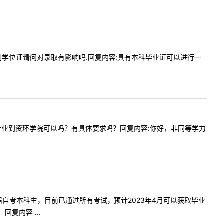
业没有拿到学位证请问对录取有影响吗.回复内容:具有本科毕业证可以进行一
是农学跨专业到资环学院可以吗？有具体要求吗？回复内容:你好，非同等学力
，我是应届自考本科生，目前已通过所有考试，预计2023年4月可以获取毕业
复内容 ...