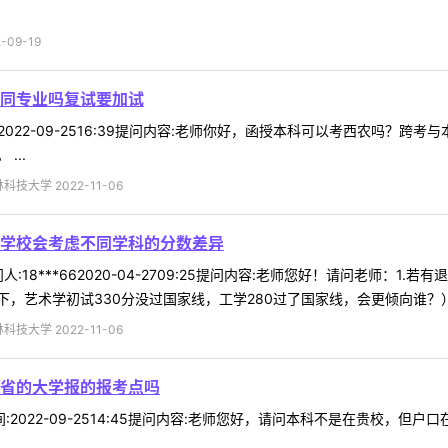
09-19
同专业吗复试要加试
时间:2022-09-2516:39提问内容:老师你好，函授本科可以考西农吗
...
技大学 2022-11-06
学校会考虑不同学科的分数差异
:18***662020-04-2709:25提问内容:老师您好！请问老师
艺术学初试330分没过国家线，工学280过了国家线，会更倾向谁？）2.
技大学 2022-11-06
省的大学报的报考点吗
2时间:2022-09-2514:45提问内容:老师您好，请问本科不是在贵校