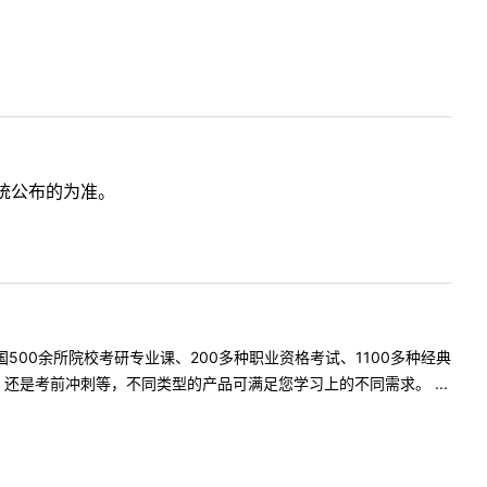
统公布的为准。
500余所院校考研专业课、200多种职业资格考试、1100多种经典
是考前冲刺等，不同类型的产品可满足您学习上的不同需求。 ...