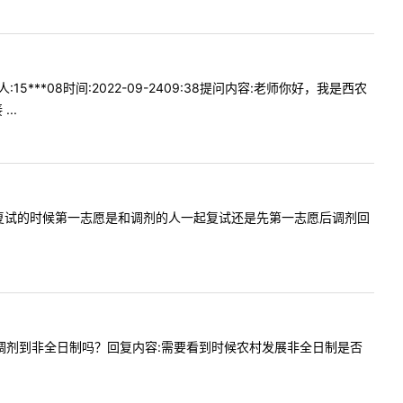
**08时间:2022-09-2409:38提问内容:老师你好，我是西农
..
问一下咱们复试的时候第一志愿是和调剂的人一起复试还是先第一志愿后调剂回
全日制能调剂到非全日制吗？回复内容:需要看到时候农村发展非全日制是否