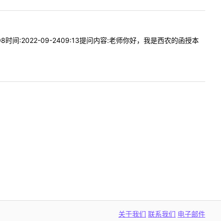
间:2022-09-2409:13提问内容:老师你好，我是西农的函授本
关于我们
联系我们
电子邮件