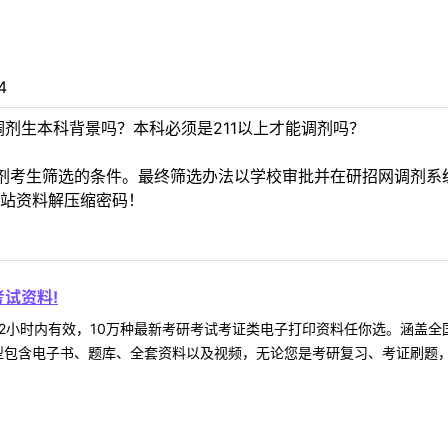
4
剂生本科背景吗？本科必须是211以上才能调剂吗？
剂考生筛选的条件。最终筛选办法以学校审批并在研招网调剂系
站资料解压缩密码！
试资料!
2小时内有效，10万种最新考研考试考证类电子打印资料任你选。涵盖全国
型包含电子书、题库、全套资料以及视频，无论您是考研复习、考证刷题，还