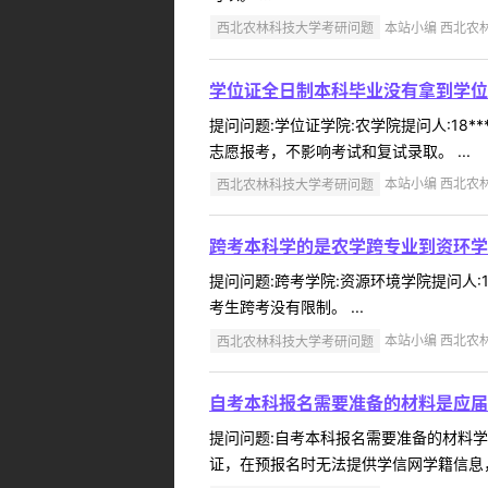
西北农林科技大学考研问题
本站小编 西北农林科
学位证全日制本科毕业没有拿到学位
提问问题:学位证学院:农学院提问人:18*
志愿报考，不影响考试和复试录取。 ...
西北农林科技大学考研问题
本站小编 西北农林科
跨考本科学的是农学跨专业到资环学
提问问题:跨考学院:资源环境学院提问人:1
考生跨考没有限制。 ...
西北农林科技大学考研问题
本站小编 西北农林科
自考本科报名需要准备的材料是应届
提问问题:自考本科报名需要准备的材料学院:
证，在预报名时无法提供学信网学籍信息，