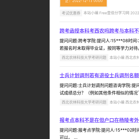
考试优惠券
本站小编 Free壹佰分学习网 2022-
跨考函授本科考西农吗跨考与本科不
提问问题:跨考学院:提问人:15***08
若报名时未取得毕业证，按同等学力对待。 
西北农林科技大学考研问题
本站小编 西北农林科
士兵计划调剂若有退役士兵调剂名额
提问问题:士兵计划调剂问题咨询学院:提问人
试成绩总分？（例如其他条件相似的情况下，
西北农林科技大学考研问题
本站小编 西北农林科
报考点本科不是在但户口在杨陵考外
提问问题:报考点学院:提问人:15***0
可以。 ...