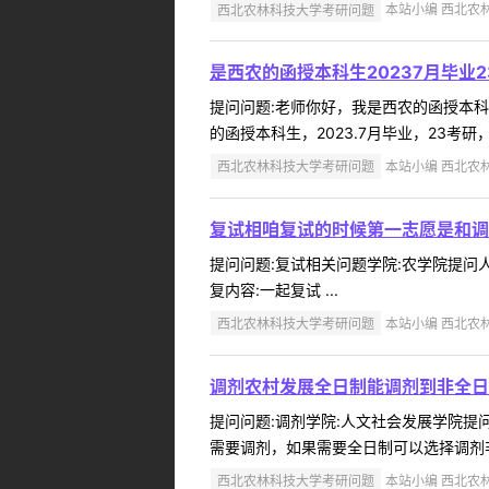
西北农林科技大学考研问题
本站小编 西北农林科
是西农的函授本科生20237月毕业
提问问题:老师你好，我是西农的函授本科生，2
的函授本科生，2023.7月毕业，23考
西北农林科技大学考研问题
本站小编 西北农林科
复试相咱复试的时候第一志愿是和调
提问问题:复试相关问题学院:农学院提问人:
复内容:一起复试 ...
西北农林科技大学考研问题
本站小编 西北农林科
调剂农村发展全日制能调剂到非全日
提问问题:调剂学院:人文社会发展学院提问人
需要调剂，如果需要全日制可以选择调剂非
西北农林科技大学考研问题
本站小编 西北农林科