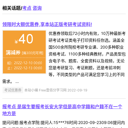
相关话题/
考点
咨询
领限时大额优惠券,享本站正版考研考试资料!
优惠券领取后72小时内有效，10万种最新考
研考试考证类电子打印资料任你选。涵盖全
国500余所院校考研专业课、200多种职业
资格考试、1100多种经典教材，产品类型包
含电子书、题库、全套资料以及视频，无论
您是考研复习、考证刷题，还是考前冲刺
等，不同类型的产品可满足您学习上的不同
需求。 ...
考试优惠券
本站小编 Free壹佰分学习网 2022-09-19
报考点 是届生要报考长安大学但是高中学籍和户籍不在一个
地方是
提问问题:报考点学院:提问人:15***76时间:2020-09-2309:06提问内