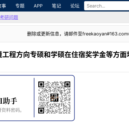
故事
专题
APP
笔记
论坛
考研问题
删除或更新信息，请邮件至freekaoyan#163.com
境工程方向专硕和学硕在住宿奖学金等方面