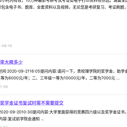
2小时内有效，10万种最新考研考试考证类电子打印资料任你选。涵盖全国
型包含电子书、题库、全套资料以及视频，无论您是考研复习、考证刷题，还
09-19
率大概多少
95时间:2020-09-2116:05提问内容:请问一下，贵校理学院的奖学
为6000元/年；二、三年级一等为10000元/年，二等为7000元 ...
1-06
奖学金证书复试时需不需要提交
时间:2020-09-2010:30提问内容:大学里面获得的竞赛四六级以及
:复试前学院会通知 ...