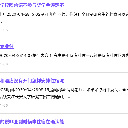
学校吗承诺不参与奖学金评定不
14时间:2020-04-2815:02提问内容:老师，你好！全日制研究生
..
1-06
专业住
间:2020-04-2814:02提问内容:研究生是不同专业住一起还是同专业住回
1-06
和酒店没有开门怎样安排住宿呢
**05时间:2020-04-2809:15提问内容:请问老师，如果采取线下
续关注长安大学研究生招生网通知。 ...
1-06
的说非全到时候申住宿在确认能