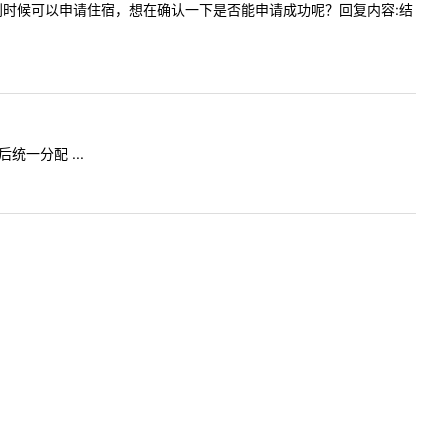
的说非全到时候可以申请住宿，想在确认一下是否能申请成功呢？回复内容:结
统一分配 ...