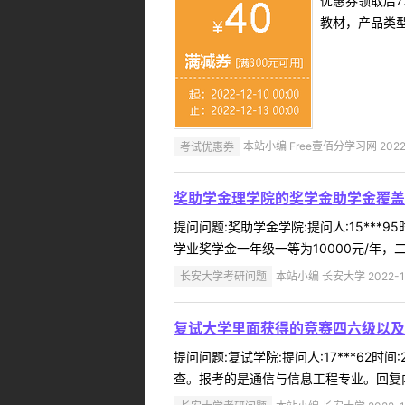
优惠券领取后7
教材，产品类
考试优惠券
本站小编 Free壹佰分学习网 2022-
奖助学金理学院的奖学金助学金覆盖
提问问题:奖助学金学院:提问人:15***
学业奖学金一年级一等为10000元/年，二等
长安大学考研问题
本站小编 长安大学 2022-1
复试大学里面获得的竞赛四六级以及
提问问题:复试学院:提问人:17***62
查。报考的是通信与信息工程专业。回复内容