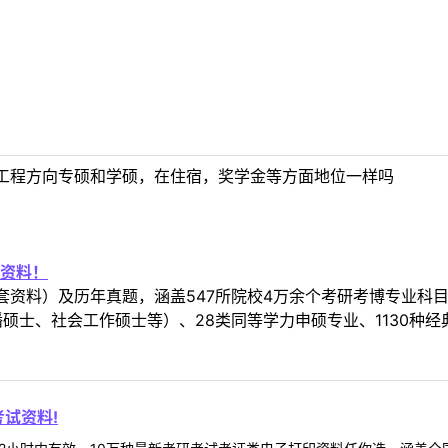
工程方向专硕和学硕，在住宿，奖学金等方面地位一样吗
资料！
套资料）及历年真题，涵盖547所院校4万余个考研考博专业科
硕士、社会工作硕士等）、28类同等学力申硕专业、1130种经
试资料!