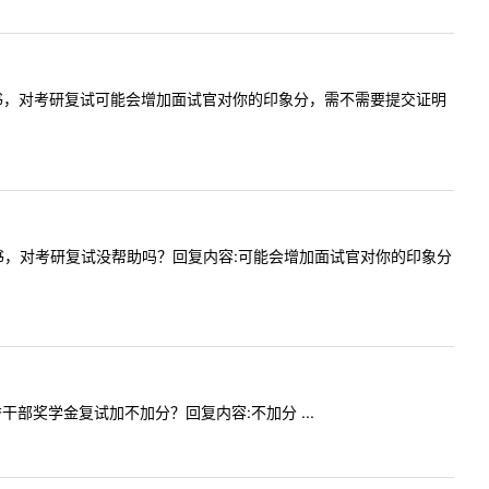
及奖学金证书，对考研复试可能会增加面试官对你的印象分，需不需要提交证明
奖学金证书，对考研复试没帮助吗？回复内容:可能会增加面试官对你的印象分
优秀干部奖学金复试加不加分？回复内容:不加分 ...