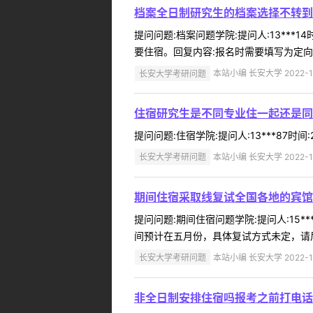
档案全日制研究生的档案选择不转到
提问问题:档案问题学院:提问人:13***
要住宿。回复内容:报名时需要填写为定向 .
长安大学考研问题
本站小编 长安大学 2022-1
住宿研究生是不同专业住一起还是同
提问问题:住宿学院:提问人:13***87时
长安大学考研问题
本站小编 长安大学 2022-1
期间住宿采取线复试全国各地的宾馆
提问问题:期间住宿问题学院:提问人:15*
间预计在五月份，具体复试方式未定，请后
长安大学考研问题
本站小编 长安大学 2022-1
非全日制安排住宿吗报考之前打电话