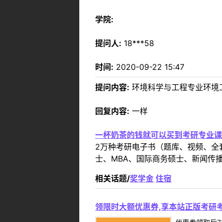
学院:
提问人:
18***58
时间:
2020-09-22 15:47
提问内容:
环境科学与工程专业环境
回复内容:
一样
一杯奶茶的钱就可以买到考研专业课
2万种考研电子书（题库、视频、全
士、MBA、国际商务硕士、新闻传播
相关话题/
奖学金
住宿
领限时大额优惠券,享本站正版考研考