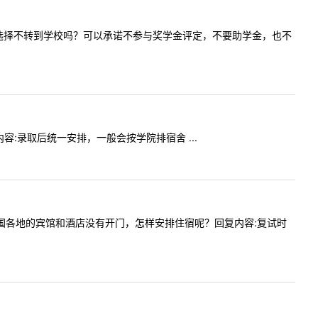
的档案可以选择不转到学校吗？可以承诺不参与奖学金评定，不要助学金，也不
复内容:录取后统一安排，一般会按学院排宿舍 ...
复试，全国各地的宾馆和酒店没有开门，怎样安排住宿呢？回复内容:复试时