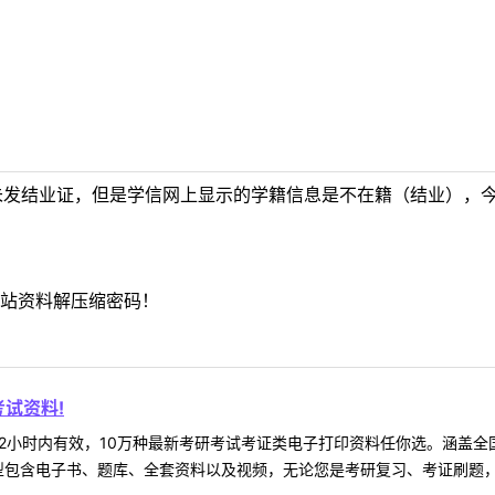
未发结业证，但是学信网上显示的学籍信息是不在籍（结业），
站资料解压缩密码！
试资料!
2小时内有效，10万种最新考研考试考证类电子打印资料任你选。涵盖全国
型包含电子书、题库、全套资料以及视频，无论您是考研复习、考证刷题，还