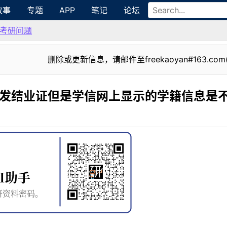
故事
专题
APP
笔记
论坛
考研问题
删除或更新信息，请邮件至freekaoyan#163.com
未发结业证但是学信网上显示的学籍信息是