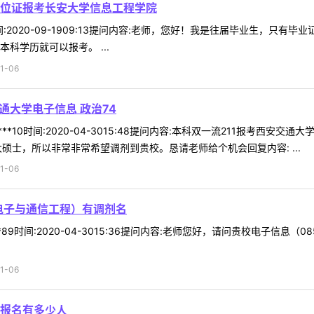
位证报考长安大学信息工程学院
5时间:2020-09-1909:13提问内容:老师，您好！我是往届毕业生
科学历就可以报考。 ...
1-06
通大学电子信息 政治74
**10时间:2020-04-3015:48提问内容:本科双一流211报考西安交
硕士，所以非常非常希望调剂到贵校。恳请老师给个机会回复内容: ...
1-06
 电子与通信工程）有调剂名
*89时间:2020-04-3015:36提问内容:老师您好，请问贵校电子信
1-06
报名有多少人