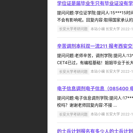
学位证是届毕业生只有毕业证没有学
提问问题:学位证学院:提问人:15***1
不会有影响呢。回复内容:取得国家承认的本
长安大学考研问题
本站小编 长安大学 2022-1
辛苦调剂本科双一流211 报考西安交
提问问题:老师辛苦，调剂学院:提问人:13*
CET4已过，有编程基础！姐姐毕业于长大
长安大学考研问题
本站小编 长安大学 2022-1
电子信息调剂电子信息（085400
提问问题:电子信息调剂学院:提问人:17**
校吗？谢谢老师回复内容:不接 ...
长安大学考研问题
本站小编 长安大学 2022-1
的士兵计划报名有多少人的士兵计划