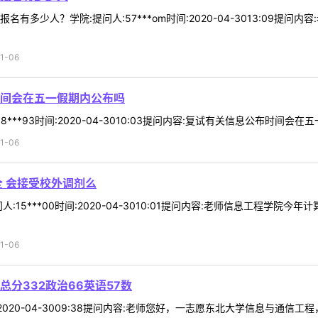
有多少人？学院:提问人:57***om时间:2020-04-3013:09
1-06
间会在五一假期内公布吗
***93时间:2020-04-3010:03提问内容:复试有关信息公布时间会在
1-06
全 会接受校外调剂么
:15***00时间:2020-04-3010:01提问内容:老师信息工程学
1-06
分332政治66英语57数
间:2020-04-3009:38提问内容:老师您好，一志愿东北大学信息与通信