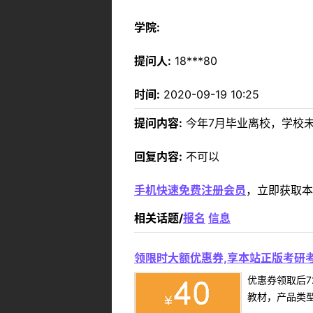
学院:
提问人:
18***80
时间:
2020-09-19 10:25
提问内容:
今年7月毕业离校，学校
回复内容:
不可以
手机快速免费注册会员
，立即获取本
相关话题/
报名
信息
领限时大额优惠券,享本站正版考研考
优惠券领取后7
教材，产品类