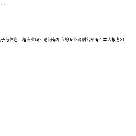
..
位)或者电子与信息工程专业吗？请问有相应的专业调剂名额吗？本人报考21