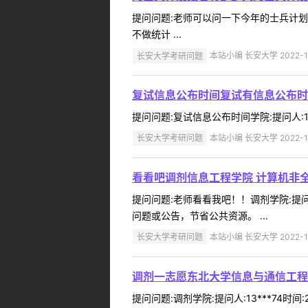
提问问题:老师可以问一下今年的士兵计划报名
不做统计 ...
长安大学考研问题
本站小编 长安大学 2022-1
复试信息公布时间复试有信息公布时
提问问题:复试信息公布时间学院:提问人:18
长安大学考研问题
本站小编 长安大学 2022-1
看看吧调剂信息工程学院 计算机非
提问问题:老师看看我吧！！调剂学院:提问人
问题或公告，节省公共资源。 ...
长安大学考研问题
本站小编 长安大学 2022-1
调剂一志愿东北大学信息与通信工程总
提问问题:调剂学院:提问人:13***74时