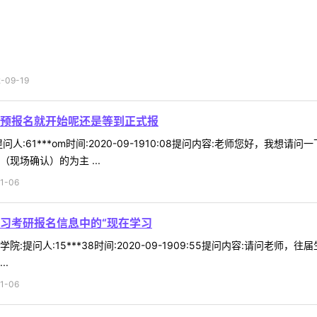
09-19
预报名就开始呢还是等到正式报
人:61***om时间:2020-09-1910:08提问内容:老师您好，
现场确认）的为主 ...
1-06
习考研报名信息中的“现在学习
:提问人:15***38时间:2020-09-1909:55提问内容:请问老
..
1-06