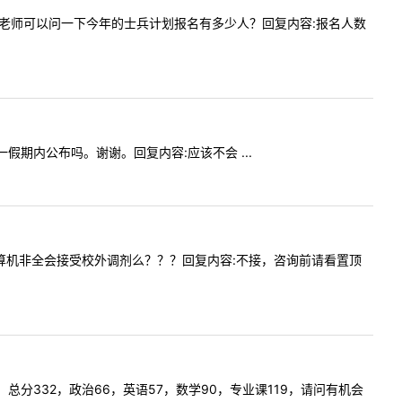
提问内容:老师可以问一下今年的士兵计划报名有多少人？回复内容:报名人数
五一假期内公布吗。谢谢。回复内容:应该不会 ...
院今年计算机非全会接受校外调剂么？？？回复内容:不接，咨询前请看置顶
工程，总分332，政治66，英语57，数学90，专业课119，请问有机会