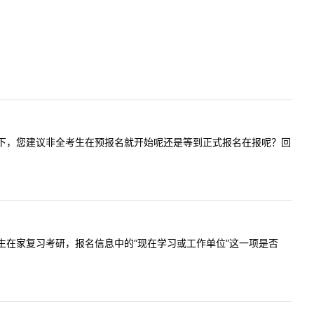
我想请问一下，您建议非全考生在预报名就开始呢还是等到正式报名在报呢？回
师，往届生在家复习考研，报名信息中的“现在学习或工作单位”这一项是否