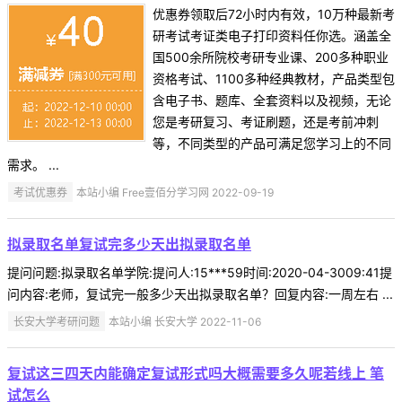
优惠券领取后72小时内有效，10万种最新考
研考试考证类电子打印资料任你选。涵盖全
国500余所院校考研专业课、200多种职业
资格考试、1100多种经典教材，产品类型包
含电子书、题库、全套资料以及视频，无论
您是考研复习、考证刷题，还是考前冲刺
等，不同类型的产品可满足您学习上的不同
需求。 ...
考试优惠券
本站小编 Free壹佰分学习网 2022-09-19
拟录取名单复试完多少天出拟录取名单
提问问题:拟录取名单学院:提问人:15***59时间:2020-04-3009:41提
问内容:老师，复试完一般多少天出拟录取名单？回复内容:一周左右 ...
长安大学考研问题
本站小编 长安大学 2022-11-06
复试这三四天内能确定复试形式吗大概需要多久呢若线上 笔
试怎么