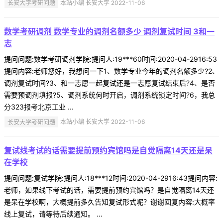
长安大学考研问题
本站小编 长安大学 2022-11-06
数学考研调剂 数学专业的调剂名额多少 调剂复试时间 3和一
志
提问问题:数学考研调剂学院:提问人:19***60时间:2020-04-2916:53
提问内容:老师您好，我想问一下1、数学专业今年的调剂名额多少?2、
调剂复试时间?3、和一志愿一起复试还是一志愿复试结束后?4、是否
需要预调剂填报?5、调剂系统何时开启，调剂系统锁定时间?6，我总
分323报考北京工业 ...
长安大学考研问题
本站小编 长安大学 2022-11-06
复试线考试的话需要提前预约宾馆吗是自觉隔离14天还是呆
在学校
提问问题:复试学院:提问人:18***12时间:2020-04-2916:43提问内容:
老师，如果线下考试的话，需要提前预约宾馆吗？是自觉隔离14天还
是呆在学校啊，大概提前多久告知复试形式呢？谢谢回复内容:大概率
线上复试，请等待后续通知。 ...