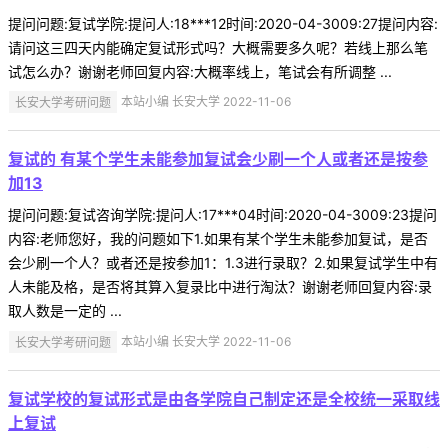
提问问题:复试学院:提问人:18***12时间:2020-04-3009:27提问内容:
请问这三四天内能确定复试形式吗？大概需要多久呢？若线上那么笔
试怎么办？谢谢老师回复内容:大概率线上，笔试会有所调整 ...
长安大学考研问题
本站小编 长安大学 2022-11-06
复试的 有某个学生未能参加复试会少刷一个人或者还是按参
加13
提问问题:复试咨询学院:提问人:17***04时间:2020-04-3009:23提问
内容:老师您好，我的问题如下1.如果有某个学生未能参加复试，是否
会少刷一个人？或者还是按参加1：1.3进行录取？2.如果复试学生中有
人未能及格，是否将其算入复录比中进行淘汰？谢谢老师回复内容:录
取人数是一定的 ...
长安大学考研问题
本站小编 长安大学 2022-11-06
复试学校的复试形式是由各学院自己制定还是全校统一采取线
上复试