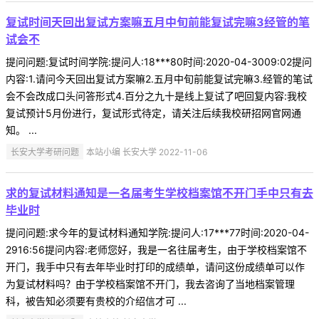
复试时间天回出复试方案嘛五月中旬前能复试完嘛3经管的笔
试会不
提问问题:复试时间学院:提问人:18***80时间:2020-04-3009:02提问
内容:1.请问今天回出复试方案嘛2.五月中旬前能复试完嘛3.经管的笔试
会不会改成口头问答形式4.百分之九十是线上复试了吧回复内容:我校
复试预计5月份进行，复试形式待定，请关注后续我校研招网官网通
知。 ...
长安大学考研问题
本站小编 长安大学 2022-11-06
求的复试材料通知是一名届考生学校档案馆不开门手中只有去
毕业时
提问问题:求今年的复试材料通知学院:提问人:17***77时间:2020-04-
2916:56提问内容:老师您好，我是一名往届考生，由于学校档案馆不
开门，我手中只有去年毕业时打印的成绩单，请问这份成绩单可以作
为复试材料吗？由于学校档案馆不开门，我去咨询了当地档案管理
科，被告知必须要有贵校的介绍信才可 ...