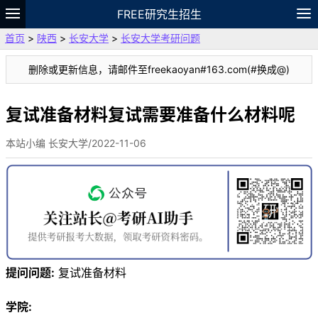
FREE研究生招生
首页
>
陕西
>
长安大学
>
长安大学考研问题
题库
故事
专题
APP
笔记
论坛
删除或更新信息，请邮件至freekaoyan#163.com(#换成@)
VIP
资料
复试准备材料复试需要准备什么材料呢
本站小编 长安大学/2022-11-06
提问问题:
复试准备材料
学院: