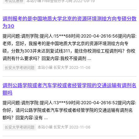
考试优惠券
本站小编 Free壹佰分学习网 2022-09-19
调剂报考的是中国地质大学北京的资源环境测绘方向专硕分数
为30
提问问题:调剂学院:提问人:15***68时间:2020-04-2616:56提问内容:
老师，您好，我报考的是中国地质大学北京的资源环境测绘方向专
硕，分数为303并未达到复试线311，能往你校测绘工程调剂吗？你校
调剂有什么要求吗？回复内容:我校不接调剂 ...
长安大学考研问题
本站小编 长安大学 2022-11-06
调剂公路学院或者汽车学校或者经管学院的交通运输有调剂名
额吗
提问问题:调剂学院:提问人:13***59时间:2020-04-2616:52提问内容:
你好，请问公路学院或者汽车学校或者经管学院的交通运输有调剂名
额吗？回复内容:没有 ...
长安大学考研问题
本站小编 长安大学 2022-11-06