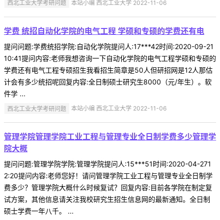
西北工业大学考研问题
本站小编 西北工业大学 2022-11-06
学费 统招自动化学院的电气工程 学硕和专硕的学费还有电
提问问题:学费统招学院:自动化学院提问人:17***42时间:2020-09-21
10:41提问内容:老师我想咨询一下自动化学院的电气工程学硕和专硕的
学费还有电气工程专硕招生我看招生简章是50人但研招网是12人那估
计会有多少统招呢回复内容:全日制硕士研究生8000（元/年生）。软
件学 ...
西北工业大学考研问题
本站小编 西北工业大学 2022-11-06
管理学院管理学院工业工程与管理专业全日制学费多少管理学
院大概
提问问题:管理学院学院:管理学院提问人:15***51时间:2020-04-271
2:20提问内容:老师您好！请问管理学院工业工程与管理专业全日制学
费多少？管理学院大概什么时候复试？回复内容:目前各学院在制定复
试方案，其他信息请关注我校研究生招生信息网的最新通知。全日制
硕士学费一年八千。 ...