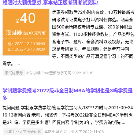
领限时大额优惠券,享本站正版考研考试资料!
优惠券领取后72小时内有效，10万种最新考
研考试考证类电子打印资料任你选。涵盖全
国500余所院校考研专业课、200多种职业
资格考试、1100多种经典教材，产品类型包
含电子书、题库、全套资料以及视频，无论
您是考研复习、考证刷题，还是考前冲刺
等，不同类型的产品可满足您学习上的不同
需求。 ...
考试优惠券
本站小编 Free壹佰分学习网 2022-09-19
学制跟学费报考2022级非全日制MBA的学制也是3吗学费是
多
提问问题:学制跟学费学院:管理学院提问人:18***21时间:2021-09-24
16:13提问内容:老师，想咨询一下报考2022级非全日制MBA的学制也
是3年吗，学费是多少呢？回复内容:学制为3年，学费咨询学院 ...
西北工业大学考研问题
本站小编 西北工业大学 2022-11-06