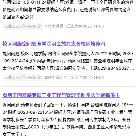
时间:2021-05-0111:24提问内容:老师，请问一下非全日研究生的培养
费是就读期间总共需要缴纳这么多费用，还是说每年都需要缴纳这么
多回复内容:总共 ...
西北工业大学考研问题
本站小编 西北工业大学 2022-11-06
校区网络空间安全学院明会放在太仓校区培养吗
提问问题:校区问题学院:网络空间安全学院提问人:15***06时间:2020
-09-2314:24提问内容:老师你好，请问网络空间安全学院明年会放在
太仓校区培养吗？回复内容:请咨询网安学院，电话029-88495027 ...
西北工业大学考研问题
本站小编 西北工业大学 2022-11-06
看到了回复感专硕工业工程与管理学制多长学费每多少
提问问题:请老师看到了回复一下，感谢！学院:管理学院提问人:18***
04时间:2020-09-2215:54提问内容:老师我想问问专硕工业工程与管
理学制多长？学费每年多少？回复内容:硕士研究生学制为3年。全日
制硕士研究生8000（元/年生）。软件学院、西北工业大学伦敦玛丽
女王大学工 ...