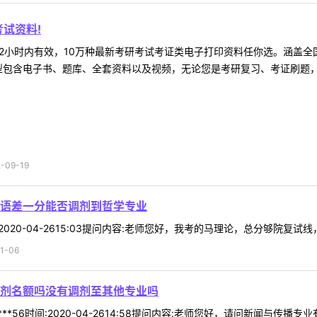
试资料!
2小时内有效，10万种最新考研考试考证类电子打印资料任你选。涵盖全国
型包含电子书、题库、全套资料以及视频，无论您是考研复习、考证刷题，还
09-19
语差一分能否调剂到哲学专业
间:2020-04-2615:03提问内容:老师您好，我考的马理论，总分够院复
1-06
剂名额吗没有调剂至其他专业吗
***56时间:2020-04-2614:58提问内容:老师您好，请问新闻与