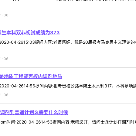
1-06
考生本科双非初试成绩为373
时间:2020-04-2615:03提问内容:老师您好，我是20届报考马克思
1-06
科是地质工程能否校内调剂地质
间:2020-04-2614:56提问内容:报考贵校公路学院土木水利317，本科
1-06
调剂到普通计划么需要什么时候
**om时间:2020-04-2614:53提问内容:老师您好，请问士兵计划