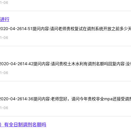
1-06
进行
:2020-04-2614:51提问内容:请问老师贵校复试在调剂系统开放之前多少天
1-06
2020-04-2614:42提问内容:请问贵校土木水利有调剂名额吗回复内容:没有 
1-06
:2020-04-2614:36提问内容:老师您好，请问今年贵校非全mpa还接受调剂
1-06
0）有全日制调剂名额吗