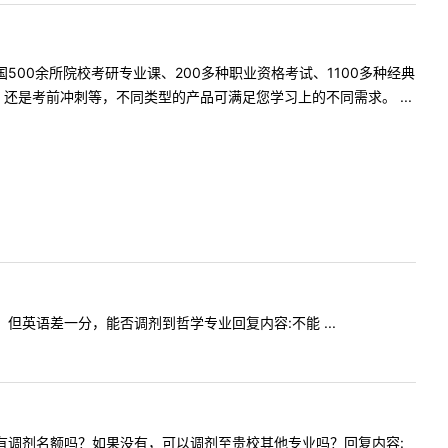
500余所院校考研专业课、200多种职业资格考试、1100多种经典
是考前冲刺等，不同类型的产品可满足您学习上的不同需求。 ...
试线，但英语差一分，能否调剂到哲学专业回复内容:不能 ...
传播专业有调剂名额吗？如果没有，可以调剂至贵校其他专业吗？回复内容: