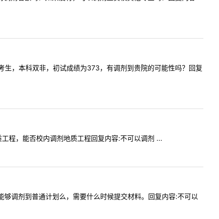
主义理论的考生，本科双非，初试成绩为373，有调剂到贵院的可能性吗？回复
是地质工程，能否校内调剂地质工程回复内容:不可以调剂 ...
在调剂时能够调剂到普通计划么，需要什么时候提交材料。回复内容:不可以