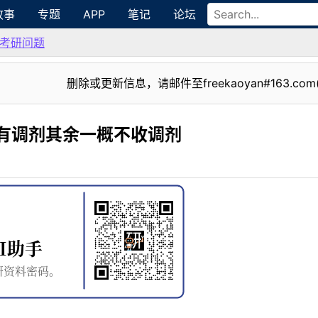
故事
专题
APP
笔记
论坛
考研问题
删除或更新信息，请邮件至freekaoyan#163.com
有调剂其余一概不收调剂