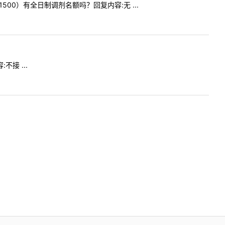
81500）有全日制调剂名额吗？回复内容:无 ...
不接 ...