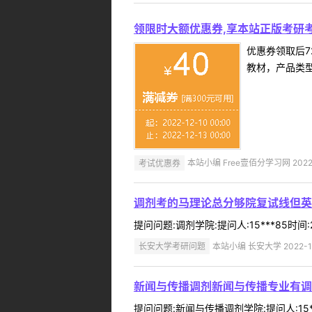
领限时大额优惠券,享本站正版考研考
优惠券领取后7
教材，产品类
考试优惠券
本站小编 Free壹佰分学习网 2022-
调剂考的马理论总分够院复试线但英
提问问题:调剂学院:提问人:15***85时
长安大学考研问题
本站小编 长安大学 2022-1
新闻与传播调剂新闻与传播专业有调
提问问题:新闻与传播调剂学院:提问人:15