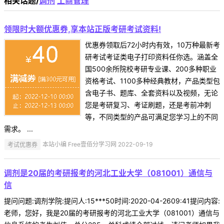
相关话题/
调剂
工商管理
领限时大额优惠券,享本站正版考研考试资料!
优惠券领取后72小时内有效，10万种最新考
研考试考证类电子打印资料任你选。涵盖全
国500余所院校考研专业课、200多种职业
资格考试、1100多种经典教材，产品类型包
含电子书、题库、全套资料以及视频，无论
您是考研复习、考证刷题，还是考前冲刺
等，不同类型的产品可满足您学习上的不同
需求。 ...
考试优惠券
本站小编 Free壹佰分学习网 2022-09-19
调剂是20届的考研报考的河北工业大学（081001）通信与
信
提问问题:调剂学院:提问人:15***50时间:2020-04-2609:41提问内容:
老师，您好，我是20届的考研报考的河北工业大学（081001）通信与