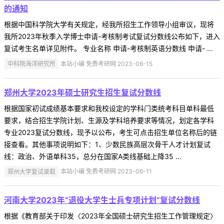
的通知
根据中国科学院大学有关规定，经我所招生工作领导小组审议，现将
我所2023年秋季入学博士申请-考核制考试复试分数线公布如下，进入
复试考生名单详见附件。 专业名称 申请-考核制英语分数线 申请- ...
中科院海洋研究所
本站小编 免费考研网 2023-06-15
郑州大学2023年硕士研究生招生复试分数线
根据国家初试成绩基本要求和我校设定的学科门类统考科目单科最低
要求，结合招生学院计划、生源及学科培养要求等情况，划定各学科
专业2023复试分数线，现予以公布，考生可点击招生单位名称后的链
接查看。其他事项说明如下：1、少数民族高层次骨干人才计划复试
线：政治、外语单科35，总分在国家A类线基础上降35 ...
郑州大学复试录取
本站小编 免费考研网 2023-06-11
河南大学2023年“退役大学生士兵专项计划”复试分数线
根据《教育部关于印发〈2023年全国硕士研究生招生工作管理规定〉