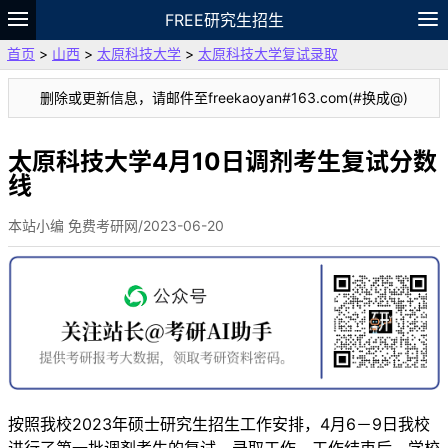
FREE研究生招生
首页
>
山西
>
太原科技大学
>
太原科技大学复试录取
题库
故事
专题
APP
笔记
论坛
删除或更新信息，请邮件至freekaoyan#163.com(#换成@)
VIP
资料
太原科技大学4月10日调剂考生复试分数
线
本站小编 免费考研网/2023-06-20
按照我校2023年硕士研究生招生工作安排，4月6－9日我校