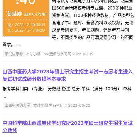
研考试考证类电子打印资料任你选。涵盖全
国500余所院校考研专业课、200多种职业
资格考试、1100多种经典教材，产品类型包
含电子书、题库、全套资料以及视频，无论
您是考研复习、考证刷题，还是考前冲刺
等，不同类型的产品可满足您学习上的不同
需求。 ...
考试优惠券
本站小编 Free壹佰分学习网 2022-09-19
山西中医药大学2023年硕士研究生招生考试一志愿考生进入
复试初试成绩分数线基本要求
报考学科门类 （专业） 分数线 备注 总分 单科（满分=100分） 单科
...
山西中医药大学
本站小编 免费考研网 2023-06-20
中国科学院山西煤炭化学研究所2023年硕士研究生招生复试
分数线