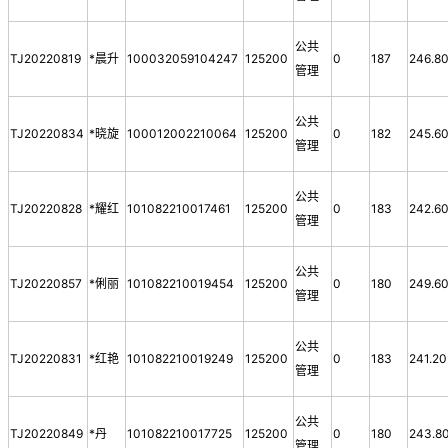
公共
TJ20220819
*晨升
100032059104247
125200
0
187
246.8
管理
公共
TJ20220834
*晓旋
100012002210064
125200
0
182
245.6
管理
公共
TJ20220828
*耀红
101082210017461
125200
0
183
242.6
管理
公共
TJ20220857
*俐丽
101082210019454
125200
0
180
249.6
管理
公共
TJ20220831
*红艳
101082210019249
125200
0
183
241.20
管理
公共
TJ20220849
*丹
101082210017725
125200
0
180
243.8
管理