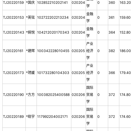
TJ20220159
*国庆
102852210202141
020204
0
360
163.2
学
金融
TJ20220153
*英铉
102722202213234
020204
0
361
159.60
学
金融
TJ20220143
*婉悦
104212020170343
020204
0
364
152.80
学
产业
TJ20220161
*建辉
100342228010455
020205
经济
0
382
186.0
学
产业
TJ20220173
*琇媛
101732280104303
020205
经济
0
366
179.4
学
国际
TJ20220190
*方方
100382025400588
020206
贸易
0
372
174.80
学
国际
TJ20220189
*晓宇
117992204002171
020206
贸易
0
372
174.60
学