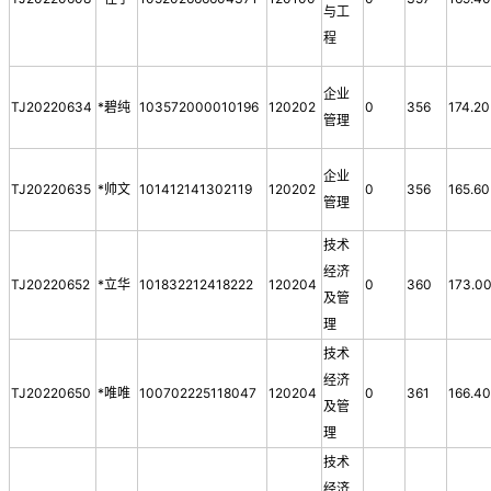
与工
程
企业
TJ20220634
*碧纯
103572000010196
120202
0
356
174.20
管理
企业
TJ20220635
*帅文
101412141302119
120202
0
356
165.60
管理
技术
经济
TJ20220652
*立华
101832212418222
120204
0
360
173.0
及管
理
技术
经济
TJ20220650
*唯唯
100702225118047
120204
0
361
166.4
及管
理
技术
经济