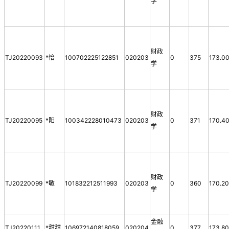
学
财政
TJ20220093
*怡
100702225122851
020203
0
375
173.0
学
财政
TJ20220095
*阳
100342228010473
020203
0
371
170.4
学
财政
TJ20220099
*敏
101832212511993
020203
0
360
170.2
学
金融
TJ20220111
*甜甜
106972140818059
020204
0
377
173.8