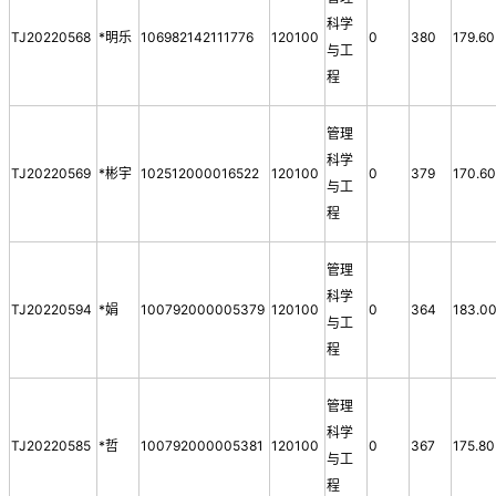
科学
TJ20220568
*明乐
106982142111776
120100
0
380
179.60
与工
程
管理
科学
TJ20220569
*彬宇
102512000016522
120100
0
379
170.6
与工
程
管理
科学
TJ20220594
*娟
100792000005379
120100
0
364
183.0
与工
程
管理
科学
TJ20220585
*哲
100792000005381
120100
0
367
175.80
与工
程