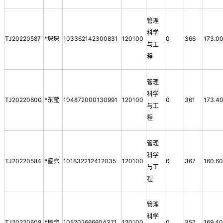
管理
科学
TJ20220587
*琛琛
103362142300831
120100
0
366
173.0
与工
程
管理
科学
TJ20220600
*东莹
104872000130991
120100
0
361
173.4
与工
程
管理
科学
TJ20220584
*鎏霈
101832212412035
120100
0
367
160.6
与工
程
管理
科学
TJ20220608
*佳宁
105202666604371
120100
0
357
169.4