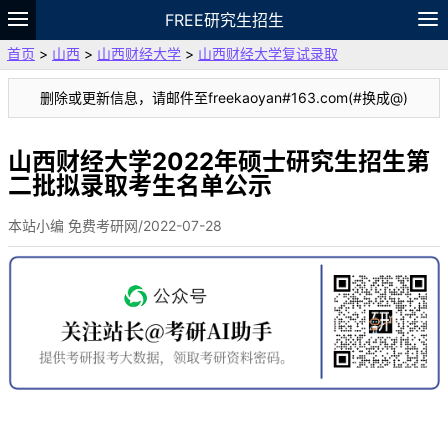
FREE研究生招生
首页
>
山西
>
山西财经大学
>
山西财经大学复试录取
题库
故事
专题
APP
笔记
论坛
删除或更新信息，请邮件至freekaoyan#163.com(#换成@)
VIP
资料
山西财经大学2022年硕士研究生招生第
二批拟录取考生名单公示
本站小编 免费考研网/2022-07-28