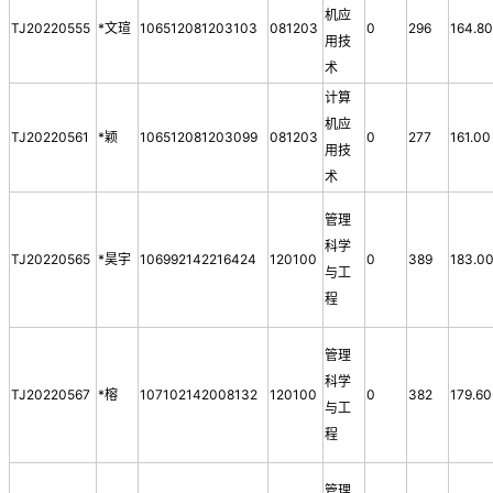
机应
TJ20220555
*文瑄
106512081203103
081203
0
296
164.8
用技
术
计算
机应
TJ20220561
*颖
106512081203099
081203
0
277
161.00
用技
术
管理
科学
TJ20220565
*昊宇
106992142216424
120100
0
389
183.0
与工
程
管理
科学
TJ20220567
*榕
107102142008132
120100
0
382
179.60
与工
程
管理