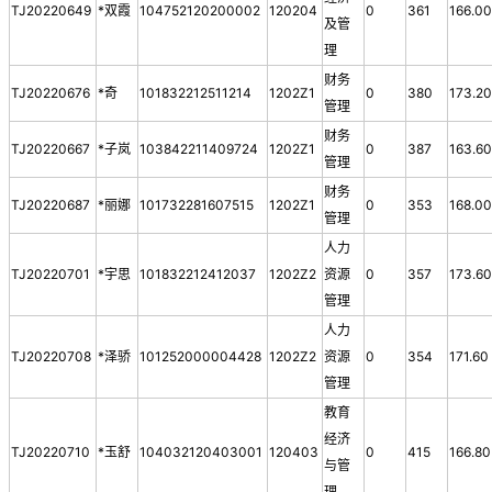
TJ20220649
*双霞
104752120200002
120204
0
361
166.0
及管
理
财务
TJ20220676
*奇
101832212511214
1202Z1
0
380
173.2
管理
财务
TJ20220667
*子岚
103842211409724
1202Z1
0
387
163.6
管理
财务
TJ20220687
*丽娜
101732281607515
1202Z1
0
353
168.0
管理
人力
TJ20220701
*宇思
101832212412037
1202Z2
资源
0
357
173.6
管理
人力
TJ20220708
*泽骄
101252000004428
1202Z2
资源
0
354
171.60
管理
教育
经济
TJ20220710
*玉舒
104032120403001
120403
0
415
166.80
与管
理