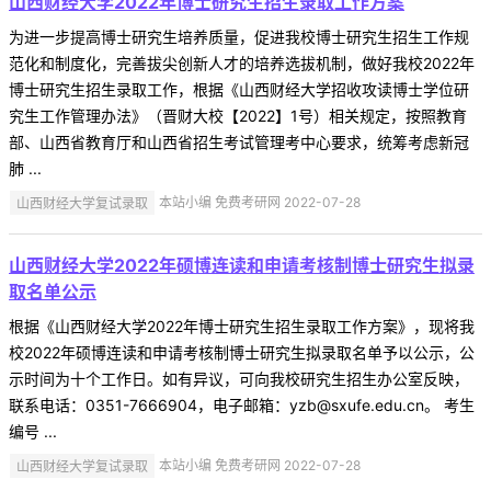
山西财经大学2022年博士研究生招生录取工作方案
为进一步提高博士研究生培养质量，促进我校博士研究生招生工作规
范化和制度化，完善拔尖创新人才的培养选拔机制，做好我校2022年
博士研究生招生录取工作，根据《山西财经大学招收攻读博士学位研
究生工作管理办法》（晋财大校【2022】1号）相关规定，按照教育
部、山西省教育厅和山西省招生考试管理考中心要求，统筹考虑新冠
肺 ...
山西财经大学复试录取
本站小编 免费考研网 2022-07-28
山西财经大学2022年硕博连读和申请考核制博士研究生拟录
取名单公示
根据《山西财经大学2022年博士研究生招生录取工作方案》，现将我
校2022年硕博连读和申请考核制博士研究生拟录取名单予以公示，公
示时间为十个工作日。如有异议，可向我校研究生招生办公室反映，
联系电话：0351-7666904，电子邮箱：yzb@sxufe.edu.cn。 考生
编号 ...
山西财经大学复试录取
本站小编 免费考研网 2022-07-28