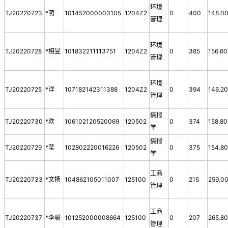
环境
TJ20220723
*萌
101452000003105
1204Z2
0
400
148.0
管理
环境
TJ20220728
*相昱
101832211113751
1204Z2
0
385
156.60
管理
环境
TJ20220725
*洋
107182142311388
1204Z2
0
394
146.2
管理
情报
TJ20220730
*欢
106102120520069
120502
0
374
158.80
学
情报
TJ20220729
*莹
102802220016226
120502
0
375
154.8
学
工商
TJ20220733
*文扬
104862105011007
125100
0
215
259.0
管理
工商
TJ20220737
*李聪
101252000008664
125100
0
207
265.8
管理