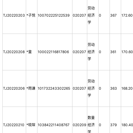
劳动
TJ20220203
*子悦
100702225122539
020207
经济
0
367
172.60
学
劳动
TJ20220208
*童
100022116817806
020207
经济
0
361
170.6
学
劳动
TJ20220206
*雨谦
101732243302265
020207
经济
0
363
168.20
学
数量
TJ20220210
*晓琛
103842211408767
020209
经济
0
379
180.4
学