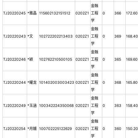
金融
TJ20220245
*雅晶
115602132151512
0202Z1
工程
0
366
172.60
学
金融
TJ20220243
*文
102722202213403
0202Z1
工程
0
369
168.4
学
金融
TJ20220246
*颖
102762210500105
0202Z1
工程
0
365
169.60
学
金融
TJ20220244
*耀龙
101402003003423
0202Z1
工程
0
368
165.80
学
金融
TJ20220249
*玉涵
100342224350068
0202Z1
工程
0
363
158.4
学
金融
TJ20220254
*月娥
100702225122629
0202Z1
工程
0
360
150.2
学