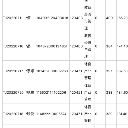
教育
经济
TJ20220711
*俪
104032120403018
120403
0
400
166.20
与管
理
教育
经济
TJ20220716
*品
104872000134851
120403
0
384
174.4
与管
理
体育
TJ20220717
*宇婷
101452000002263
1204Z1
产业
0
397
182.60
管理
体育
TJ20220720
*聪聪
115602114102206
1204Z1
产业
0
388
184.6
管理
体育
TJ20220718
*晓俊
114822210005574
1204Z1
产业
0
389
181.40
管理