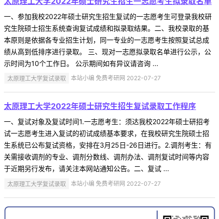
太原理工大学2022年硕士研究生招生一志愿考生拟录取名单
一、参加我校2022年硕士研究生招生复试的一志愿考生可登录我校研
究生院硕士招生系统查询复试成绩和拟录取结果。二、我校录取的基
本原则是依据各专业招生计划，同一专业的一志愿考生按照复试总成
绩从高到低排序进行录取。 三、现对一志愿拟录取名单进行公示，公
示时间为10个工作日。 公示期间如有异议请咨询 ...
太原理工大学复试录取
本站小编 免费考研网 2022-07-27
太原理工大学2022年硕士研究生招生复试录取工作程序
一、复试对象及复试时间1.一志愿考生：须达我校2022年硕士研招考
试一志愿考生进入复试的初试成绩基本要求，在我校研究生院硕士招
生系统已公布复试资格，安排在3月25日-26日进行。2.调剂考生：有
关需接收调剂的专业、调剂分数线、调剂办法、调剂复试时间等内容
于近期另行发布，请关注本网站通知公告。二、复试 ...
太原理工大学复试录取
本站小编 免费考研网 2022-07-27