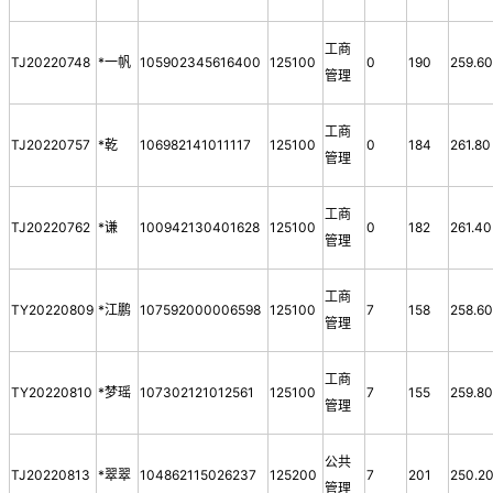
工商
TJ20220748
*一帆
105902345616400
125100
0
190
259.6
管理
工商
TJ20220757
*乾
106982141011117
125100
0
184
261.80
管理
工商
TJ20220762
*谦
100942130401628
125100
0
182
261.40
管理
工商
TY20220809
*江鹏
107592000006598
125100
7
158
258.6
管理
工商
TY20220810
*梦瑶
107302121012561
125100
7
155
259.8
管理
公共
TJ20220813
*翠翠
104862115026237
125200
7
201
250.2
管理