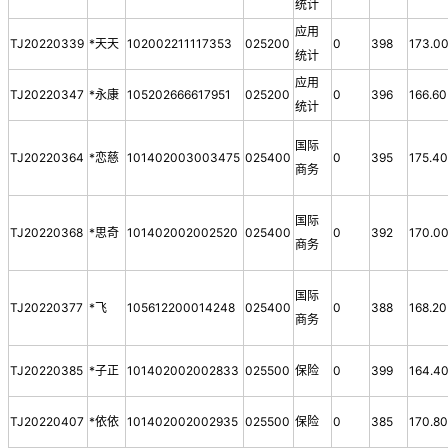
统计
应用
TJ20220339
*天天
102002211117353
025200
0
398
173.0
统计
应用
TJ20220347
*永康
105202666617951
025200
0
396
166.60
统计
国际
TJ20220364
*恋慈
101402003003475
025400
0
395
175.4
商务
国际
TJ20220368
*思奇
101402002002520
025400
0
392
170.0
商务
国际
TJ20220377
*飞
105612200014248
025400
0
388
168.20
商务
TJ20220385
*子正
101402002002833
025500
保险
0
399
164.4
TJ20220407
*依依
101402002002935
025500
保险
0
385
170.8