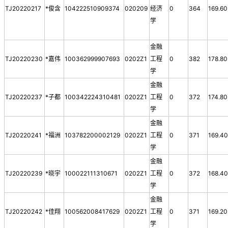
TJ20220217
*俊含
104222510909374
020209
经济
0
364
169.60
学
金融
TJ20220230
*嘉伟
100362999907693
0202Z1
工程
0
382
178.80
学
金融
TJ20220237
*子都
100342224310481
0202Z1
工程
0
372
174.80
学
金融
TJ20220241
*福洲
103782200002129
0202Z1
工程
0
371
169.4
学
金融
TJ20220239
*晓宇
100022111310671
0202Z1
工程
0
372
168.4
学
金融
TJ20220242
*佳翔
100562008417629
0202Z1
工程
0
371
169.20
学