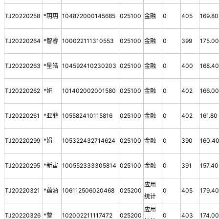
TJ20220258
*玥玥
104872000145685
025100
金融
0
405
169.80
TJ20220264
*智睿
100022111310553
025100
金融
0
399
175.0
TJ20220263
*星皓
104592410230203
025100
金融
0
400
168.4
TJ20220262
*妍
101402002001580
025100
金融
0
402
166.0
TJ20220261
*亚菲
105582410115816
025100
金融
0
402
161.80
TJ20220299
*娟
105322432714624
025100
金融
0
390
160.4
TJ20220295
*新宙
100552333305814
025100
金融
0
391
157.40
应用
TJ20220321
*蕴涵
106112506020468
025200
0
405
179.4
统计
应用
TJ20220326
*黎
102002211117472
025200
0
403
174.0