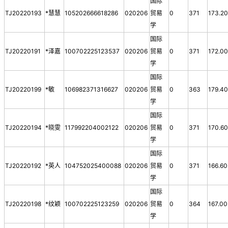
国际
TJ20220193
*慧慧
105202666618286
020206
贸易
0
371
173.2
学
国际
TJ20220191
*泽嘉
100702225123537
020206
贸易
0
371
172.0
学
国际
TJ20220199
*敏
106982371316627
020206
贸易
0
363
179.4
学
国际
TJ20220194
*晓雯
117992204002122
020206
贸易
0
371
170.6
学
国际
TJ20220192
*英人
104752025400088
020206
贸易
0
371
166.60
学
国际
TJ20220198
*纹颖
100702225123259
020206
贸易
0
364
167.00
学