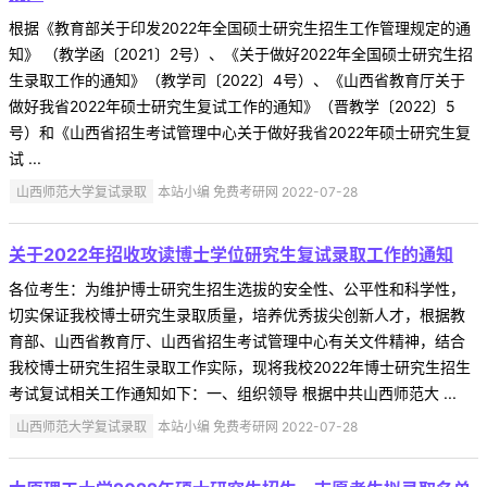
根据《教育部关于印发2022年全国硕士研究生招生工作管理规定的通
知》 （教学函〔2021〕2号）、《关于做好2022年全国硕士研究生招
生录取工作的通知》（教学司〔2022〕4号）、《山西省教育厅关于
做好我省2022年硕士研究生复试工作的通知》（晋教学〔2022〕5
号）和《山西省招生考试管理中心关于做好我省2022年硕士研究生复
试 ...
山西师范大学复试录取
本站小编 免费考研网 2022-07-28
关于2022年招收攻读博士学位研究生复试录取工作的通知
各位考生：为维护博士研究生招生选拔的安全性、公平性和科学性，
切实保证我校博士研究生录取质量，培养优秀拔尖创新人才，根据教
育部、山西省教育厅、山西省招生考试管理中心有关文件精神，结合
我校博士研究生招生录取工作实际，现将我校2022年博士研究生招生
考试复试相关工作通知如下：一、组织领导 根据中共山西师范大 ...
山西师范大学复试录取
本站小编 免费考研网 2022-07-28