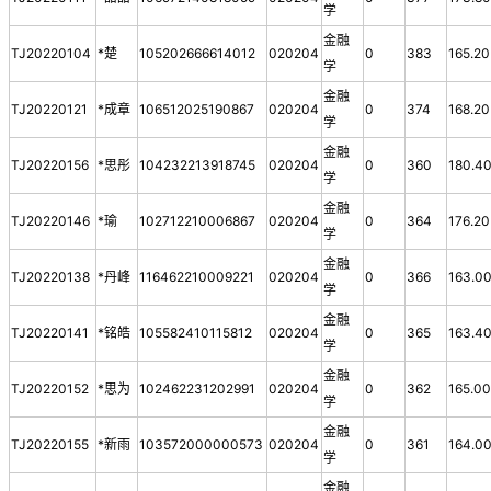
学
金融
TJ20220104
*楚
105202666614012
020204
0
383
165.20
学
金融
TJ20220121
*成章
106512025190867
020204
0
374
168.20
学
金融
TJ20220156
*思彤
104232213918745
020204
0
360
180.4
学
金融
TJ20220146
*瑜
102712210006867
020204
0
364
176.20
学
金融
TJ20220138
*丹峰
116462210009221
020204
0
366
163.0
学
金融
TJ20220141
*铭皓
105582410115812
020204
0
365
163.4
学
金融
TJ20220152
*思为
102462231202991
020204
0
362
165.0
学
金融
TJ20220155
*新雨
103572000000573
020204
0
361
164.0
学
金融