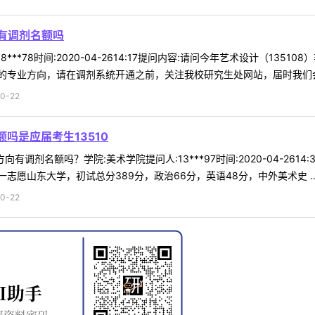
制有调剂名额吗
***78时间:2020-04-2614:17提问内容:请问今年艺术设计（1
专业方向，请在调剂系统开通之前，关注我校研究生处网站，届时我们会发
0-22
额吗是应届考生13510
向有调剂名额吗？学院:美术学院提问人:13***97时间:2020-04-26
愿山东大学，初试总分389分，政治66分，英语48分，中外美术史 ..
0-22