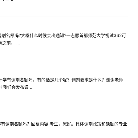
蹈专硕调剂名额吗?大概什么时候会出通知?一志愿首都师范大学初试362可
， ...
请问今年设计学有调剂名额吗，有的话是几个呢？调剂要求是什么？谢谢老师
们会发布调 ...
国画专硕今年有调剂名额吗？回复内容:考生，您好。具体调剂政策和缺额的专业