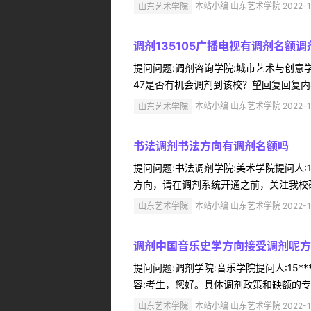
山东艺术学院
本站小编 山东艺术学院 2022-1
调剂135105广播电视有调剂名额调
提问问题:调剂咨询学院:城市艺术与创意学院
47是否有机会调剂到该校？望回复回复内
山东艺术学院
本站小编 山东艺术学院 2022-1
书法调剂书法方向有调剂名额吗
提问问题:书法调剂学院:美术学院提问人:1
方向，请在调剂系统开通之前，关注我校研
山东艺术学院
本站小编 山东艺术学院 2022-1
调剂中国音乐史学方向接受调剂呢方
提问问题:调剂学院:音乐学院提问人:15*
容:考生，您好。具体调剂政策和缺额的专
山东艺术学院
本站小编 山东艺术学院 2022-1