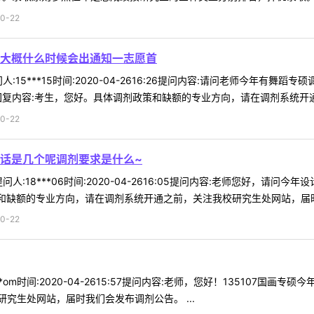
0-22
大概什么时候会出通知一志愿首
:15***15时间:2020-04-2616:26提问内容:请问老师今年有舞
复内容:考生，您好。具体调剂政策和缺额的专业方向，请在调剂系统开通之前
0-22
话是几个呢调剂要求是什么~
人:18***06时间:2020-04-2616:05提问内容:老师您好，
和缺额的专业方向，请在调剂系统开通之前，关注我校研究生处网站，届时我
0-22
*om时间:2020-04-2615:57提问内容:老师，您好！135107
究生处网站，届时我们会发布调剂公告。 ...