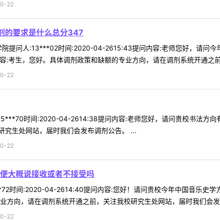
0-22
剂的要求是什么总分347
提问人:13***02时间:2020-04-2615:43提问内容:老师您好，
容:考生，您好。具体调剂政策和缺额的专业方向，请在调剂系统开通之前，关
0-22
5***70时间:2020-04-2614:38提问内容:老师您好，请问贵校
究生处网站，届时我们会发布调剂公告。 ...
0-22
便大概说接收或者不接受吗
**72时间:2020-04-2614:40提问内容:您好！请问贵校今年中
业方向，请在调剂系统开通之前，关注我校研究生处网站，届时我们会发布调
0-22