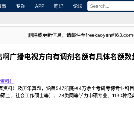
故事
专题
APP
笔记
论坛
删除或更新信息，请邮件至freekaoyan#163.com
出啊广播电视方向有调剂名额有具体名额数
资料！
套资料）及历年真题，涵盖547所院校4万余个考研考博专业科
硕士、社会工作硕士等）、28类同等学力申硕专业、1130种经