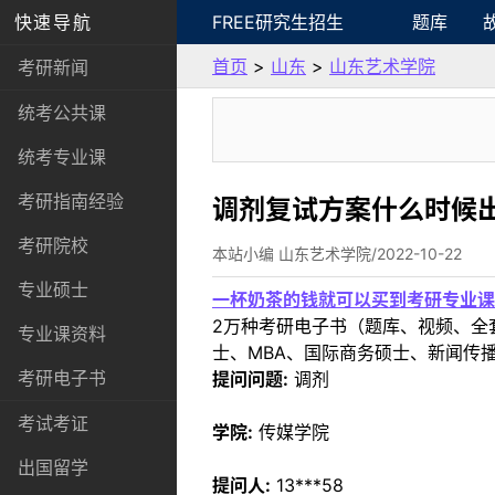
快速导航
FREE研究生招生
题库
首页
>
山东
>
山东艺术学院
考研新闻
统考公共课
统考专业课
考研指南经验
调剂复试方案什么时候
考研院校
本站小编 山东艺术学院/2022-10-22
专业硕士
一杯奶茶的钱就可以买到考研专业课
2万种考研电子书（题库、视频、全
专业课资料
士、MBA、国际商务硕士、新闻传播
考研电子书
提问问题:
调剂
考试考证
学院:
传媒学院
出国留学
提问人:
13***58