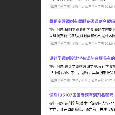
山东艺术学院
本站小编 山东艺术学院 2022-1
舞蹈专硕调剂有舞蹈专硕调剂名额吗
提问问题:舞蹈专硕调剂学院:舞蹈学院提问人
以进调剂复试嘛?复试时间和形式是什么回
山东艺术学院
本站小编 山东艺术学院 2022-1
设计学调剂设计学有调剂名额吗有的
提问问题:设计学调剂咨询学院:设计学院提问
~！回复内容:考生，您好。具体调剂政策
山东艺术学院
本站小编 山东艺术学院 2022-1
调剂135107国画专硕有调剂名额吗
提问问题:调剂学院:美术学院提问人:97**
方向，请在调剂系统开通之前，关注我校研