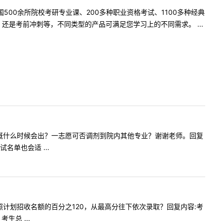
500余所院校考研专业课、200多种职业资格考试、1100多种经典
是考前冲刺等，不同类型的产品可满足您学习上的不同需求。 ...
复试名单大概什么时候会出？一志愿可否调剂到院内其他专业？谢谢老师。回复
单也会适 ...
是不是按照计划招收名额的百分之120，从最高分往下依次录取？回复内容:考
总 ...