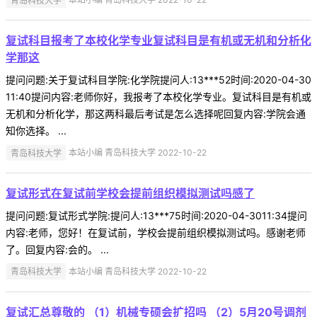
复试科目报考了本校化学专业复试科目是有机或无机和分析化
学那这
提问问题:关于复试科目学院:化学院提问人:13***52时间:2020-04-30
11:40提问内容:老师你好，我报考了本校化学专业。复试科目是有机或
无机和分析化学，那这两科最后考试是怎么选择呢回复内容:学院会通
知你选择。 ...
青岛科技大学
本站小编 青岛科技大学 2022-10-22
复试形式在复试前学校会提前组织模拟测试吗感了
提问问题:复试形式学院:提问人:13***75时间:2020-04-3011:34提问
内容:老师，您好！在复试前，学校会提前组织模拟测试吗。感谢老师
了。回复内容:会的。 ...
青岛科技大学
本站小编 青岛科技大学 2022-10-22
复试汇总尊敬的 （1）机械专硕会扩招吗 （2）5月20号调剂