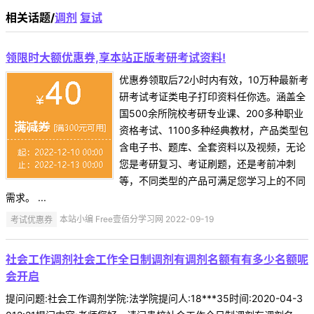
相关话题/
调剂
复试
领限时大额优惠券,享本站正版考研考试资料!
优惠券领取后72小时内有效，10万种最新考
研考试考证类电子打印资料任你选。涵盖全
国500余所院校考研专业课、200多种职业
资格考试、1100多种经典教材，产品类型包
含电子书、题库、全套资料以及视频，无论
您是考研复习、考证刷题，还是考前冲刺
等，不同类型的产品可满足您学习上的不同
需求。 ...
考试优惠券
本站小编 Free壹佰分学习网 2022-09-19
社会工作调剂社会工作全日制调剂有调剂名额有有多少名额呢
会开启
提问问题:社会工作调剂学院:法学院提问人:18***35时间:2020-04-3