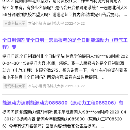
012:21提问内容:老师您好，请问贵校社会工作全日制调剂有调剂名
额？如果有，有多少名额呢？是否会开启预调剂系统？一志愿北科大3
59分调剂到贵校希望大吗？谢谢老师回复内容:请看完公告后提问。 ...
青岛科技大学
本站小编 青岛科技大学 2022-10-22
全日制调剂非全日制一志愿报考的是全日制能源动力（电气工
程）专
提问问题:全日制调剂非全日制学院:信息学院提问人:18***86时间:202
0-04-3011:59提问内容:老师，您好。我一志愿报考的是全日制能源
动力（电气工程）专硕分数275，想咨询您一下，今年有机会调剂到贵
校电子信息非全日制吗？回复内容:请看完公告后提问。 ...
青岛科技大学
本站小编 青岛科技大学 2022-10-22
能源动力调剂能源动力085800（原动力工程085206）有
提问问题:能源动力调剂学院:机电学院提问人:98***om时间:2020-04
-3012:12提问内容:请问今年能源动力085800（原动力工程08520
6）今年有调剂名额吗？回复内容:请看完公告后提问。 ...