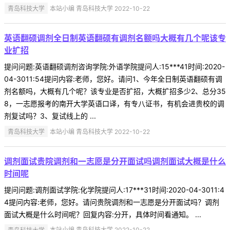
青岛科技大学
本站小编 青岛科技大学 2022-10-22
英语翻硕调剂全日制英语翻硕有调剂名额吗大概有几个呢该专
业扩招
提问问题:英语翻硕调剂咨询学院:外语学院提问人:15***41时间:2020-
04-3011:54提问内容:老师，您好。请问1、今年全日制英语翻硕有调
剂名额吗，大概有几个呢？该专业是否扩招，大概扩招多少2、总分35
8，一志愿报考的南开大学英语口译，有专八证书，有机会进贵校的调
剂复试吗？3、复试线上的 ...
青岛科技大学
本站小编 青岛科技大学 2022-10-22
调剂面试贵院调剂和一志愿是分开面试吗调剂面试大概是什么
时间呢
提问问题:调剂面试学院:化学院提问人:17***31时间:2020-04-3011:4
4提问内容:老师，您好。请问贵院调剂和一志愿是分开面试吗？调剂
面试大概是什么时间呢？回复内容:分开，具体时间看通知。 ...
青岛科技大学
本站小编 青岛科技大学 2022-10-22