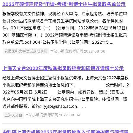
2022年硕博连读及“申请-考核”制博士招生拟录取名单公示
根据学校有关文件精神，现将经个人申请、专家组考核、培养单位审
议并公示后的拟录取名单在研究生学院网站予以公示，名单详见附
件。001-基础医学院（一）（公示时间：2022年5月28日-6月13日）
001-基础医学院（一）2022年硕博连读及申请-考核制博士招生拟录
取名单公示.pdf 004-公共卫生学院（公示时间：2022年5 ...
安徽医科大学复试录取调剂
本站小编 免费考研网 2022-08-06
上海天文台2022年度秋季拟录取统考和硕博连读博士公示
经过上海天文台博士招生复试小组复试考核，上海天文台2022年度秋
季拟录取统考和硕博连读博士信息如下： 公示时间：2
022年05月20日-6月2日 公示期内，如有异议，请以书面形式，
实名向中国科学院上海天文台研究生招生办公室反映。疫情期间，请
通过邮件联系，邮箱：yjsb@shao.ac.cn。 ...
上海天文台
本站小编 免费考研网 2022-08-04
中科院上海光机所2022年拟录取秋季入学普通招考与硕博连