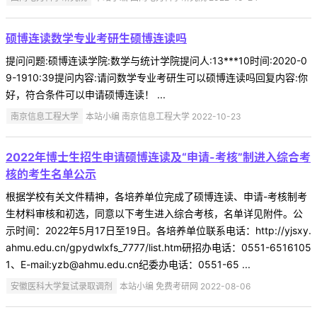
硕博连读数学专业考研生硕博连读吗
提问问题:硕博连读学院:数学与统计学院提问人:13***10时间:2020-0
9-1910:39提问内容:请问数学专业考研生可以硕博连读吗回复内容:你
好，符合条件可以申请硕博连读！ ...
南京信息工程大学
本站小编 南京信息工程大学 2022-10-23
2022年博士生招生申请硕博连读及“申请-考核”制进入综合考
核的考生名单公示
根据学校有关文件精神，各培养单位完成了硕博连读、申请-考核制考
生材料审核和初选，同意以下考生进入综合考核，名单详见附件。公
示时间：2022年5月17日至19日。各培养单位联系电话：http://yjsxy.
ahmu.edu.cn/gpydwlxfs_7777/list.htm研招办电话：0551-6516105
1、E-mail:yzb@ahmu.edu.cn纪委办电话：0551-65 ...
安徽医科大学复试录取调剂
本站小编 免费考研网 2022-08-06