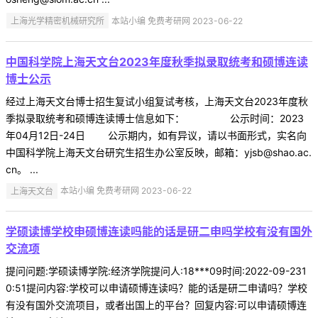
上海光学精密机械研究所
本站小编 免费考研网 2023-06-22
中国科学院上海天文台2023年度秋季拟录取统考和硕博连读
博士公示
经过上海天文台博士招生复试小组复试考核，上海天文台2023年度秋
季拟录取统考和硕博连读博士信息如下： 公示时间：2023
年04月12日-24日 公示期内，如有异议，请以书面形式，实名向
中国科学院上海天文台研究生招生办公室反映，邮箱：yjsb@shao.ac.
cn。 ...
上海天文台
本站小编 免费考研网 2023-06-22
学硕读博学校申硕博连读吗能的话是研二申吗学校有没有国外
交流项
提问问题:学硕读博学院:经济学院提问人:18***09时间:2022-09-231
0:51提问内容:学校可以申请硕博连读吗？能的话是研二申请吗？学校
有没有国外交流项目，或者出国上的平台？回复内容:可以申请硕博连