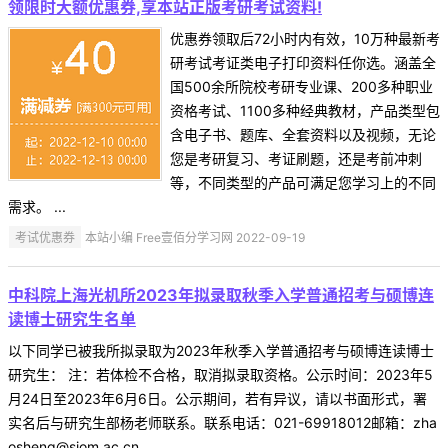
领限时大额优惠券,享本站正版考研考试资料!
优惠券领取后72小时内有效，10万种最新考
研考试考证类电子打印资料任你选。涵盖全
国500余所院校考研专业课、200多种职业
资格考试、1100多种经典教材，产品类型包
含电子书、题库、全套资料以及视频，无论
您是考研复习、考证刷题，还是考前冲刺
等，不同类型的产品可满足您学习上的不同
需求。 ...
考试优惠券
本站小编 Free壹佰分学习网 2022-09-19
中科院上海光机所2023年拟录取秋季入学普通招考与硕博连
读博士研究生名单
以下同学已被我所拟录取为2023年秋季入学普通招考与硕博连读博士
研究生： 注：若体检不合格，取消拟录取资格。公示时间：2023年5
月24日至2023年6月6日。公示期间，若有异议，请以书面形式，署
实名后与研究生部杨老师联系。联系电话：021-69918012邮箱：zha
osheng@siom.ac.cn ...