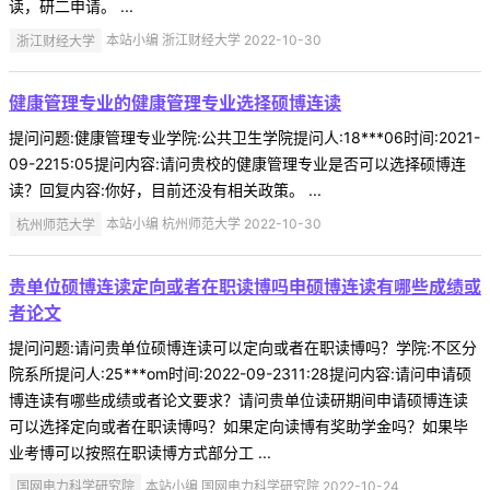
读，研二申请。 ...
浙江财经大学
本站小编 浙江财经大学 2022-10-30
健康管理专业的健康管理专业选择硕博连读
提问问题:健康管理专业学院:公共卫生学院提问人:18***06时间:2021-
09-2215:05提问内容:请问贵校的健康管理专业是否可以选择硕博连
读？回复内容:你好，目前还没有相关政策。 ...
杭州师范大学
本站小编 杭州师范大学 2022-10-30
贵单位硕博连读定向或者在职读博吗申硕博连读有哪些成绩或
者论文
提问问题:请问贵单位硕博连读可以定向或者在职读博吗？学院:不区分
院系所提问人:25***om时间:2022-09-2311:28提问内容:请问申请硕
博连读有哪些成绩或者论文要求？请问贵单位读研期间申请硕博连读
可以选择定向或者在职读博吗？如果定向读博有奖助学金吗？如果毕
业考博可以按照在职读博方式部分工 ...
国网电力科学研究院
本站小编 国网电力科学研究院 2022-10-24