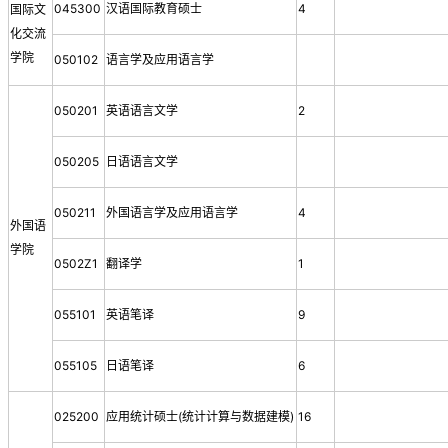
045300
汉语国际教育硕士
4
国际文
化交流
学院
050102
语言学及应用语言学
050201
英语语言文学
2
050205
日语语言文学
050211
外国语言学及应用语言学
4
外国语
学院
0502Z1
翻译学
1
055101
英语笔译
9
055105
日语笔译
6
025200
应用统计硕士(统计计算与数据建模)
16