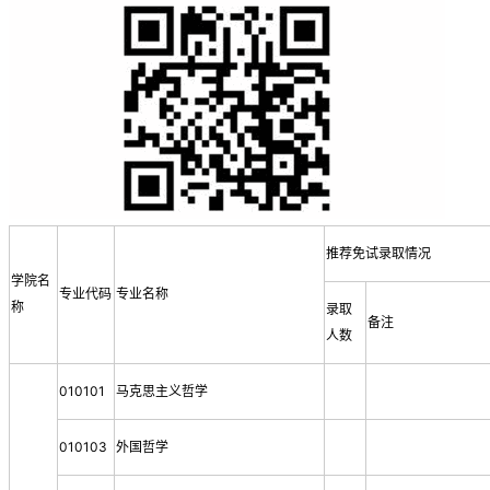
推荐免试录取情况
学院名
专业代码
专业名称
称
录取
备注
人数
010101
马克思主义哲学
010103
外国哲学