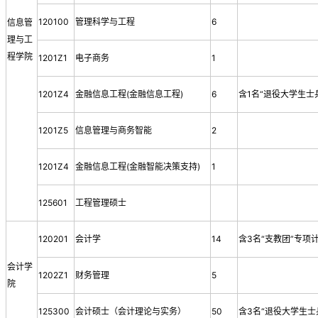
120100
管理科学与工程
6
信息管
理与工
程学院
1201Z1
电子商务
1
1201Z4
金融信息工程(金融信息工程)
6
含1名“退役大学生士
1201Z5
信息管理与商务智能
2
1201Z4
金融信息工程(金融智能决策支持)
1
125601
工程管理硕士
120201
会计学
14
含3名“支教团”专项
会计学
1202Z1
财务管理
5
院
125300
会计硕士（会计理论与实务）
50
含3名“退役大学生士