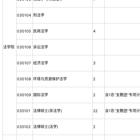
030104
刑法学
030105
民商法学
4
法学院
030106
诉讼法学
030107
经济法学
3
030108
环境与资源保护法学
2
030109
国际法学
2
含1名“支教团”专项
035101
法律硕士(非法学)
22
含1名“支教团”专项
035102
法律硕士(法学)
2