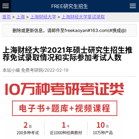
FREE研究生招生
首页
>
上海
>
上海财经大学
>
上海财经大学复试录取
题库
故事
专题
APP
笔记
论坛
删除或更新信息，请邮件至freekaoyan#163.com(#换成@)
VIP
资料
上海财经大学2021年硕士研究生招生推
荐免试录取情况和实际参加考试人数
本站小编 免费考研网/2022-02-19