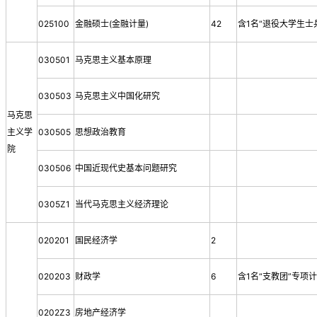
025100
金融硕士(金融计量)
42
含1名“退役大学生士
030501
马克思主义基本原理
030503
马克思主义中国化研究
马克思
主义学
030505
思想政治教育
院
030506
中国近现代史基本问题研究
0305Z1
当代马克思主义经济理论
020201
国民经济学
2
020203
财政学
6
含1名“支教团”专项
0202Z3
房地产经济学