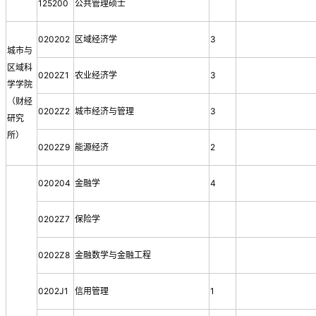
125200
公共管理硕士
020202
区域经济学
3
城市与
区域科
0202Z1
农业经济学
3
学学院
（财经
0202Z2
城市经济与管理
3
研究
所）
0202Z9
能源经济
2
020204
金融学
4
0202Z7
保险学
0202Z8
金融数学与金融工程
0202J1
信用管理
1