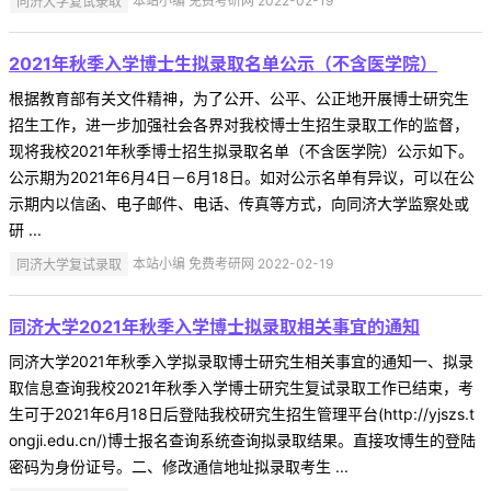
同济大学复试录取
本站小编 免费考研网 2022-02-19
2021年秋季入学博士生拟录取名单公示（不含医学院）
根据教育部有关文件精神，为了公开、公平、公正地开展博士研究生
招生工作，进一步加强社会各界对我校博士生招生录取工作的监督，
现将我校2021年秋季博士招生拟录取名单（不含医学院）公示如下。
公示期为2021年6月4日－6月18日。如对公示名单有异议，可以在公
示期内以信函、电子邮件、电话、传真等方式，向同济大学监察处或
研 ...
同济大学复试录取
本站小编 免费考研网 2022-02-19
同济大学2021年秋季入学博士拟录取相关事宜的通知
同济大学2021年秋季入学拟录取博士研究生相关事宜的通知一、拟录
取信息查询我校2021年秋季入学博士研究生复试录取工作已结束，考
生可于2021年6月18日后登陆我校研究生招生管理平台(http://yjszs.t
ongji.edu.cn/)博士报名查询系统查询拟录取结果。直接攻博生的登陆
密码为身份证号。二、修改通信地址拟录取考生 ...