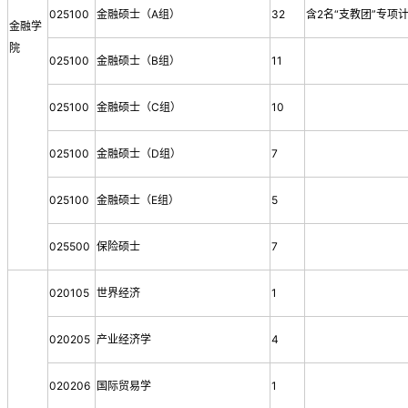
025100
金融硕士（A组）
32
含2名“支教团”专项
金融学
院
025100
金融硕士（B组）
11
025100
金融硕士（C组）
10
025100
金融硕士（D组）
7
025100
金融硕士（E组）
5
025500
保险硕士
7
020105
世界经济
1
020205
产业经济学
4
020206
国际贸易学
1