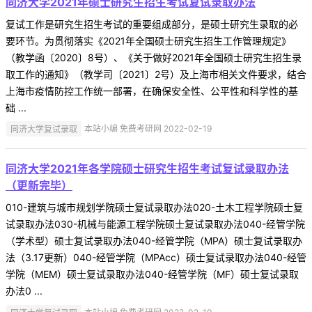
同济大学2021年硕士研究生招生考试复试录取办法
复试工作是研究生招生考试的重要组成部分，是硕士研究生录取的必
要环节。为贯彻落实《2021年全国硕士研究生招生工作管理规定》
（教学函〔2020〕8号）、《关于做好2021年全国硕士研究生招生录
取工作的通知》（教学司〔2021〕2号）及上海市相关文件要求，结合
上海市疫情防控工作统一部署，在确保安全性、公平性和科学性的基
础 ...
同济大学复试录取
本站小编 免费考研网 2022-02-19
同济大学2021年各学院硕士研究生招生考试复试录取办法
（更新完毕）
010-建筑与城市规划学院硕士复试录取办法020-土木工程学院硕士复
试录取办法030-机械与能源工程学院硕士复试录取办法040-经管学院
（学术型）硕士复试录取办法040-经管学院（MPA）硕士复试录取办
法（3.17更新）040-经管学院（MPAcc）硕士复试录取办法040-经管
学院（MEM）硕士复试录取办法040-经管学院（MF）硕士复试录取
办法0 ...