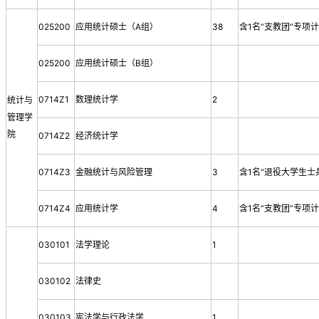
025200
应用统计硕士（A组）
38
含1名“支教团”专项
025200
应用统计硕士（B组）
0714Z1
数理统计学
2
统计与
管理学
院
0714Z2
经济统计学
0714Z3
金融统计与风险管理
3
含1名“退役大学生士
0714Z4
应用统计学
4
含1名“支教团”专项
030101
法学理论
1
030102
法律史
030103
宪法学与行政法学
1