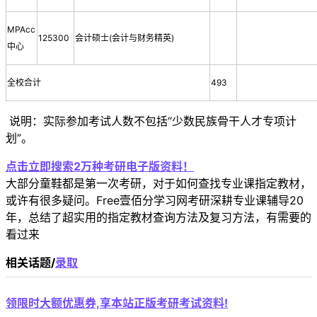
MPAcc
125300
会计硕士(会计与财务精英)
中心
全校合计
493
说明：实际参加考试人数不包括“少数民族骨干人才专项计
划”。
点击立即搜索2万种考研电子版资料！
大部分童鞋都是第一次考研，对于如何查找专业课指定教材，
或许有很多疑问。Free壹佰分学习网考研深耕专业课辅导20
年，总结了超实用的指定教材查询方法及复习方法，有需要的
看过来
相关话题/
录取
领限时大额优惠券,享本站正版考研考试资料!