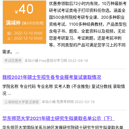
优惠券领取后72小时内有效，10万种最新考
研考试考证类电子打印资料任你选。涵盖全
国500余所院校考研专业课、200多种职业
资格考试、1100多种经典教材，产品类型包
含电子书、题库、全套资料以及视频，无论
您是考研复习、考证刷题，还是考前冲刺
等，不同类型的产品可满足您学习上的不同
需求。 ...
考试优惠券
本站小编 Free壹佰分学习网 2022-09-19
我校2021年硕士生招生各专业报考复试录取情况
学院名称 专业代码 专业名称 实考人数 (不含推免) 复试分数线 录取情
况 ...
上海财经大学复试录取
本站小编 免费考研网 2022-02-19
华东师范大学2021年硕士研究生拟录取名单公示（下）
华东师范大学国际关系与地区发展研究院硕士研究生招生拟录取名单