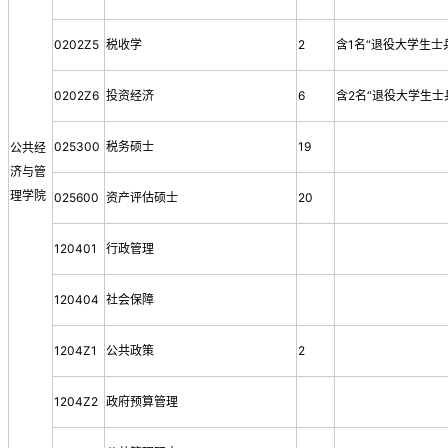
0202Z5
税收学
2
含1名“退役大学生士
0202Z6
投资经济
6
含2名“退役大学生士
025300
税务硕士
19
公共经
济与管
理学院
025600
资产评估硕士
20
120401
行政管理
120404
社会保障
1204Z1
公共政策
2
1204Z2
政府预算管理