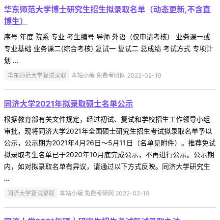
华东师范大学博士研究生招生拟录取名单（动态更新,不含直
博生）
序号 年度 院系 专业 考生编号 导师 外语（仅申请考核） 业务课一或
专业基础 业务课二(综合考核) 复试一 复试二 总成绩 考试方式 专项计
划 ...
华东师范大学复试录取
本站小编 免费考研网 2022-02-19
同济大学2021年拟录取硕士名单公示
根据教育部有关文件规定，经过初试、复试和学校招生工作领导小组
审批，现将同济大学2021年全国硕士研究生招生考试拟录取名单予以
公示，公示期为2021年4月26日～5月11日（名单见附件）。推荐免试
拟录取考生名单已于2020年10月底完成公示，不再进行公示。公示期
内，如对拟录取名单有异议，请通过以下方式反映。同济大学研究生
...
同济大学复试录取
本站小编 免费考研网 2022-02-19