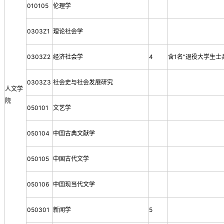
010105
伦理学
0303Z1
理论社会学
0303Z2
经济社会学
4
含1名“退役大学生士
0303Z3
社会史与社会发展研究
人文学
院
050101
文艺学
050104
中国古典文献学
050105
中国古代文学
050106
中国现当代文学
050301
新闻学
5