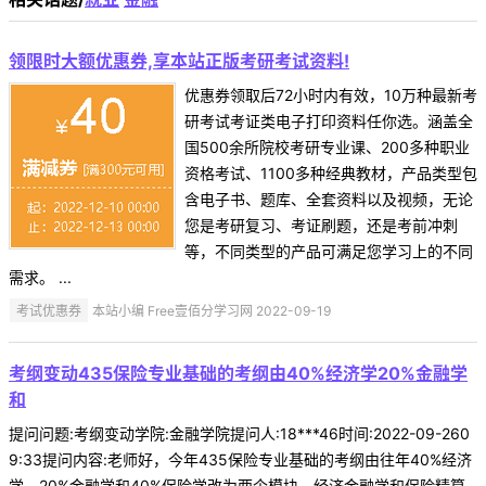
领限时大额优惠券,享本站正版考研考试资料!
优惠券领取后72小时内有效，10万种最新考
研考试考证类电子打印资料任你选。涵盖全
国500余所院校考研专业课、200多种职业
资格考试、1100多种经典教材，产品类型包
含电子书、题库、全套资料以及视频，无论
您是考研复习、考证刷题，还是考前冲刺
等，不同类型的产品可满足您学习上的不同
需求。 ...
考试优惠券
本站小编 Free壹佰分学习网 2022-09-19
考纲变动435保险专业基础的考纲由40%经济学20%金融学
和
提问问题:考纲变动学院:金融学院提问人:18***46时间:2022-09-260
9:33提问内容:老师好，今年435保险专业基础的考纲由往年40%经济
学，20%金融学和40%保险学改为两个模块，经济金融学和保险精算