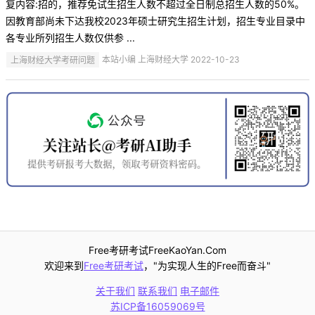
复内容:招的，推荐免试生招生人数不超过全日制总招生人数的50%。
因教育部尚未下达我校2023年硕士研究生招生计划，招生专业目录中
各专业所列招生人数仅供参 ...
上海财经大学考研问题
本站小编 上海财经大学 2022-10-23
Free考研考试FreeKaoYan.Com
欢迎来到
Free考研考试
，"为实现人生的Free而奋斗"
关于我们
联系我们
电子邮件
苏ICP备16059069号