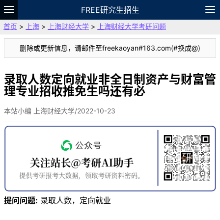
FREE研究生招生
首页
>
上海
>
上海财经大学
>
上海财经大学考研问题
题库
故事
专题
APP
笔记
论坛
删除或更新信息，请邮件至freekaoyan#163.com(#换成@)
VIP
资料
录取人数定向就业非全日制资产与财富管
理专业招收推免生吗还有必
本站小编 上海财经大学/2022-10-23
提问问题:
录取人数，定向就业