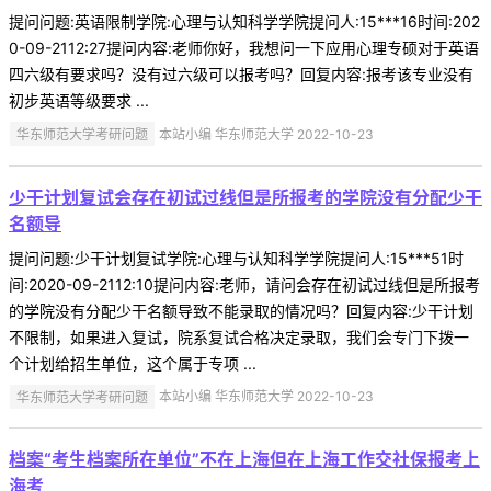
提问问题:英语限制学院:心理与认知科学学院提问人:15***16时间:202
0-09-2112:27提问内容:老师你好，我想问一下应用心理专硕对于英语
四六级有要求吗？没有过六级可以报考吗？回复内容:报考该专业没有
初步英语等级要求 ...
华东师范大学考研问题
本站小编 华东师范大学 2022-10-23
少干计划复试会存在初试过线但是所报考的学院没有分配少干
名额导
提问问题:少干计划复试学院:心理与认知科学学院提问人:15***51时
间:2020-09-2112:10提问内容:老师，请问会存在初试过线但是所报考
的学院没有分配少干名额导致不能录取的情况吗？回复内容:少干计划
不限制，如果进入复试，院系复试合格决定录取，我们会专门下拨一
个计划给招生单位，这个属于专项 ...
华东师范大学考研问题
本站小编 华东师范大学 2022-10-23
档案“考生档案所在单位”不在上海但在上海工作交社保报考上
海考