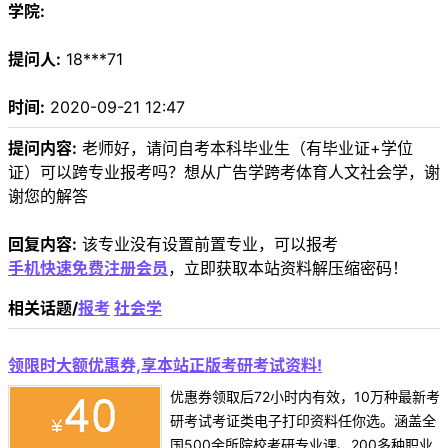
学院:
提问人:
18***71
时间:
2020-09-21 12:47
提问内容:
老师好，请问自考本科毕业生（有毕业证+学位
证）可以跨专业报考吗？想从广告学跨考体育人文社会学，谢
谢您的解答
回复内容:
该专业没有设置前置专业，可以报考
手机快速免费注册会员
，立即获取本站资料解压缩密码！
相关话题/
报考
社会学
领限时大额优惠券,享本站正版考研考试资料!
优惠券领取后72小时内有效，10万种最新考
研考试考证类电子打印资料任你选。涵盖全
国500余所院校考研专业课、200多种职业