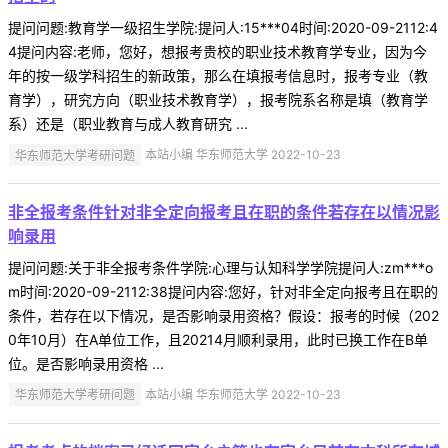
提问问题:教育学一级招生学院:提问人:15***04时间:2020-09-2112:4
4提问内容:老师，您好，想报考贵校的职业技术教育学专业，因为今
年的按一级学科招生的新政策，那么在填报考信息时，报考专业（教
育学），研究方向（职业技术教育学），报考院系名称是填（教育学
系）还是（职业教育与成人教育研究 ...
华东师范大学考研问题
本站小编 华东师范大学 2022-10-23
非全报考条件针对非全定向报考且在职的条件若存在以情况影
响录用
提问问题:关于非全报考条件学院:心理与认知科学学院提问人:zm***o
m时间:2020-09-2112:38提问内容:您好，针对非全定向报考且在职的
条件，若存在以下情况，是否影响录用资格？假设：报考的时候（202
0年10月）在A单位工作，且20214月顺利录用，此时已换工作在B单
位。是否影响录用资格 ...
华东师范大学考研问题
本站小编 华东师范大学 2022-10-23