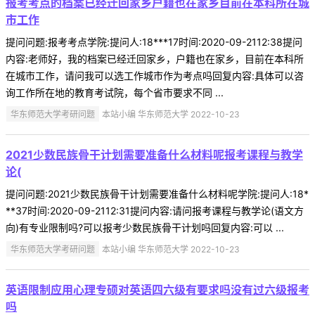
报考考点的档案已经迁回家乡户籍也在家乡目前在本科所在城
市工作
提问问题:报考考点学院:提问人:18***17时间:2020-09-2112:38提问
内容:老师好，我的档案已经迁回家乡，户籍也在家乡，目前在本科所
在城市工作，请问我可以选工作城市作为考点吗回复内容:具体可以咨
询工作所在地的教育考试院，每个省市要求不同 ...
华东师范大学考研问题
本站小编 华东师范大学 2022-10-23
2021少数民族骨干计划需要准备什么材料呢报考课程与教学
论(
提问问题:2021少数民族骨干计划需要准备什么材料呢学院:提问人:18*
**37时间:2020-09-2112:31提问内容:请问报考课程与教学论(语文方
向)有专业限制吗?可以报考少数民族骨干计划吗回复内容:可以 ...
华东师范大学考研问题
本站小编 华东师范大学 2022-10-23
英语限制应用心理专硕对英语四六级有要求吗没有过六级报考
吗