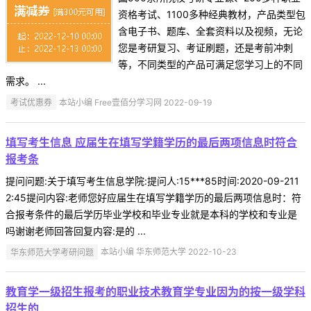
资格考试、1100多种经典教材，产品类型包
含电子书、题库、全套资料以及视频，无论
您是考研复习、考证刷题，还是考前冲刺
等，不同类型的产品可满足您学习上的不同
需求。 ...
考试优惠券
本站小编 Free壹佰分学习网 2022-09-19
填写考生信息 应届生在填写学籍学历的最后两项信息时符合
报考条
提问问题:关于填写考生信息学院:提问人:15***85时间:2020-09-211
2:45提问内容:老师您好应届生在填写学籍学历的最后两项信息时：符
合报考条件的最后学历毕业学校和毕业专业就是本科的学校和专业是
吗谢谢老师回答回复内容:是的 ...
华东师范大学考研问题
本站小编 华东师范大学 2022-10-23
教育学一级招生报考的职业技术教育学专业因为的按一级学科
招生的