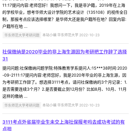
11:17提问内容:老师您好！我想问一下，我是非沪籍，2019年在上海
的学校毕业，想考华师大设计学院的艺术设计（135108）的视传全日
制，那报考点应该选择哪里？是华师大还是我户籍所在地？回复内容:
户籍所在地 ...
华东师范大学考研问题
本站小编 华东师范大学 2022-10-23
社保缴纳是2020毕业的非上海生源因为考研把工作辞了选择
31
提问问题:社保缴纳问题学院:特殊教育学系提问人:15***38时间:2020
-09-2111:17提问内容:老师您好，我是2020年毕业的非上海生源，因
为考研把工作辞了。想选择3111考点，请问社保缴纳的3个月记录：1.
是否需要连续3个月？2.是否要截止到12月份？比如8月、10月、11月
这样的缴纳 ...
华东师范大学考研问题
本站小编 华东师范大学 2022-10-23
3111考点外省届毕业生未交上海社保报考吗去成功考试的有
点担