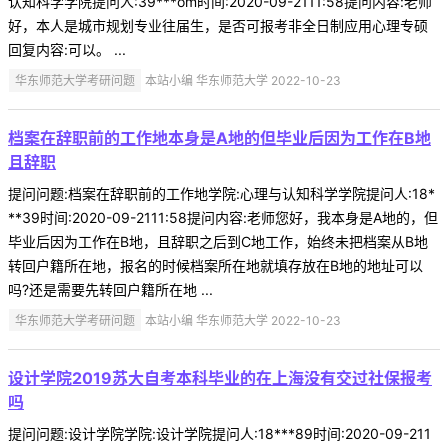
认知科学学院提问人:39***om时间:2020-09-2111:58提问内容:老师
好，本人是城市规划专业往届生，是否可报考非全日制应用心理专硕
回复内容:可以。 ...
华东师范大学考研问题
本站小编 华东师范大学 2022-10-23
档案在辞职前的工作地本身是A地的但毕业后因为工作在B地
且辞职
提问问题:档案在辞职前的工作地学院:心理与认知科学学院提问人:18*
**39时间:2020-09-2111:58提问内容:老师您好，我本身是A地的，但
毕业后因为工作在B地，且辞职之后到C地工作，始终未把档案从B地
转回户籍所在地，报名的时候档案所在地就填存放在B地的地址可以
吗?还是需要先转回户籍所在地 ...
华东师范大学考研问题
本站小编 华东师范大学 2022-10-23
设计学院2019苏大自考本科毕业的在上海没有交过社保报考
吗
提问问题:设计学院学院:设计学院提问人:18***89时间:2020-09-211