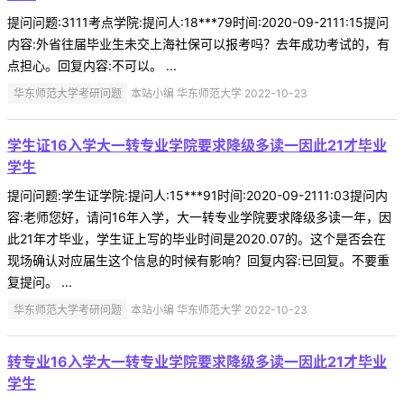
提问问题:3111考点学院:提问人:18***79时间:2020-09-2111:15提问
内容:外省往届毕业生未交上海社保可以报考吗？去年成功考试的，有
点担心。回复内容:不可以。 ...
华东师范大学考研问题
本站小编 华东师范大学 2022-10-23
学生证16入学大一转专业学院要求降级多读一因此21才毕业
学生
提问问题:学生证学院:提问人:15***91时间:2020-09-2111:03提问内
容:老师您好，请问16年入学，大一转专业学院要求降级多读一年，因
此21年才毕业，学生证上写的毕业时间是2020.07的。这个是否会在
现场确认对应届生这个信息的时候有影响？回复内容:已回复。不要重
复提问。 ...
华东师范大学考研问题
本站小编 华东师范大学 2022-10-23
转专业16入学大一转专业学院要求降级多读一因此21才毕业
学生