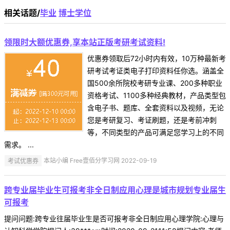
相关话题/
毕业
博士学位
领限时大额优惠券,享本站正版考研考试资料!
优惠券领取后72小时内有效，10万种最新考
研考试考证类电子打印资料任你选。涵盖全
国500余所院校考研专业课、200多种职业
资格考试、1100多种经典教材，产品类型包
含电子书、题库、全套资料以及视频，无论
您是考研复习、考证刷题，还是考前冲刺
等，不同类型的产品可满足您学习上的不同
需求。 ...
考试优惠券
本站小编 Free壹佰分学习网 2022-09-19
跨专业届毕业生可报考非全日制应用心理是城市规划专业届生
可报考
提问问题:跨专业往届毕业生是否可报考非全日制应用心理学院:心理与