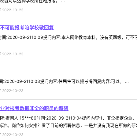
就可以选择学校所在地报考。 ...
022-10-23
不可能报考咱学校敬回复
37时间:2020-09-2110:09提问内容:本人网络教育本科，没有英四
022-10-23
间:2020-09-2110:03提问内容:往届生可以报考吗回复内容:可以。 ...
022-10-23
业对报考数据非全的职员的薪资
提问人:15***86时间:2020-09-2110:04提问内容:1、非全
准。岗位如何安排？看了目前的招聘信息，一是并没有我现在所做的研发方
022-10-23