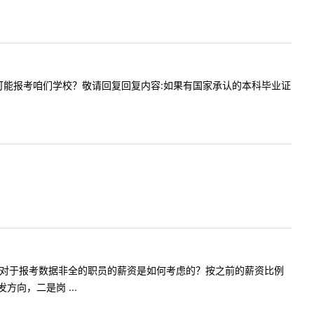
级，可不可能报考咱们学校？敬请回复回复内容:如果有国家承认的本科毕业证
指定企业，对于报考数据非全的职员的薪资是如何考虑的？按之前的薪资比例
向，二是岗 ...