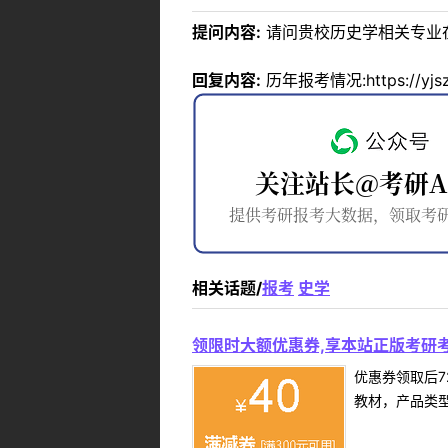
提问内容:
请问贵校历史学相关专业在
回复内容:
历年报考情况:https://yjszs.
相关话题/
报考
史学
领限时大额优惠券,享本站正版考研考
优惠券领取后7
教材，产品类