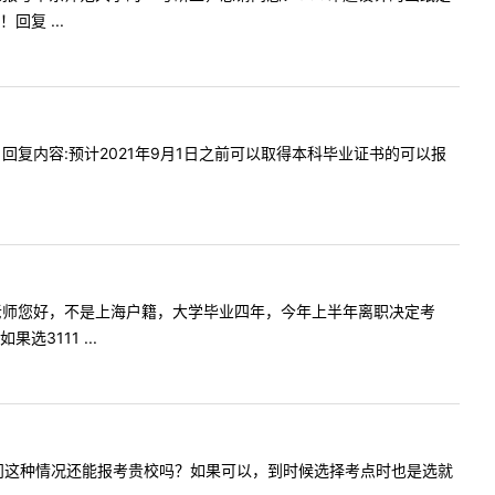
复 ...
贵校吗？回复内容:预计2021年9月1日之前可以取得本科毕业证书的可以报
提问内容:老师您好，不是上海户籍，大学毕业四年，今年上半年离职决定考
111 ...
迟一年，请问这种情况还能报考贵校吗？如果可以，到时候选择考点时也是选就