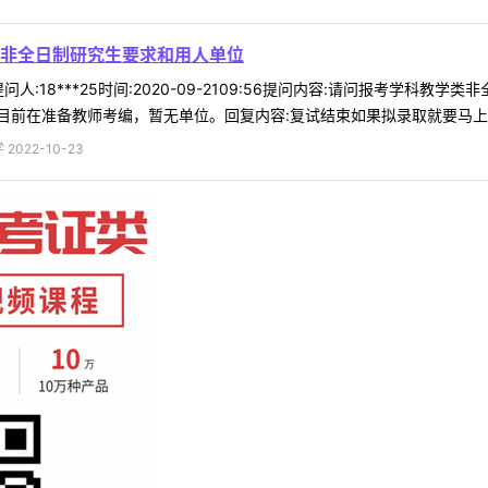
非全日制研究生要求和用人单位
人:18***25时间:2020-09-2109:56提问内容:请问报考学
前在准备教师考编，暂无单位。回复内容:复试结束如果拟录取就要马上签，
022-10-23