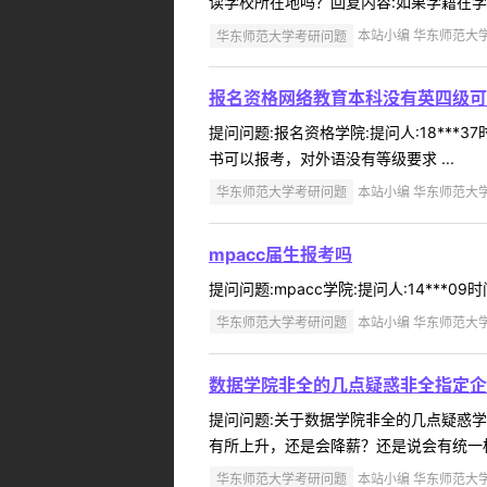
读学校所在地吗？回复内容:如果学籍在学校
华东师范大学考研问题
本站小编 华东师范大学 2
报名资格网络教育本科没有英四级可
提问问题:报名资格学院:提问人:18***
书可以报考，对外语没有等级要求 ...
华东师范大学考研问题
本站小编 华东师范大学 2
mpacc届生报考吗
提问问题:mpacc学院:提问人:14***09时
华东师范大学考研问题
本站小编 华东师范大学 2
数据学院非全的几点疑惑非全指定企
提问问题:关于数据学院非全的几点疑惑学院:
有所上升，还是会降薪？还是说会有统一标
华东师范大学考研问题
本站小编 华东师范大学 2