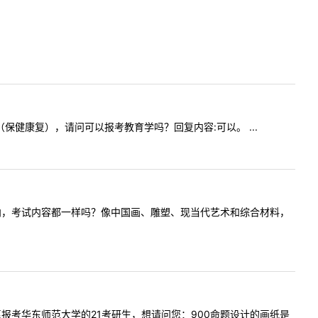
科学（保健康复），请问可以报考教育学吗？回复内容:可以。 ...
所有专业方向，考试内容都一样吗？像中国画、雕塑、现当代艺术和综合材料，
！我是志愿报考华东师范大学的21考研生，想请问您：900命题设计的画纸是