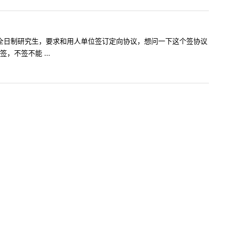
科教学类非全日制研究生，要求和用人单位签订定向协议，想问一下这个签协议
不签不能 ...