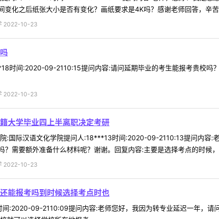
变化之后纸张大小是否有变化？画纸要求是4K吗？感谢老师回答，辛苦！回
022-10-23
吗
*18时间:2020-09-2110:15提问内容:请问延期毕业的考生能报考
022-10-23
籍大学毕业四上半离职决定考研
国际汉语文化学院提问人:18***13时间:2020-09-2110:13
需要额外准备什么材料呢？谢谢。回复内容:主要是选择考点的时候，如果选3
022-10-23
还能报考吗到时候选择考点时也
18时间:2020-09-2110:09提问内容:老师您好，我因为转专业延