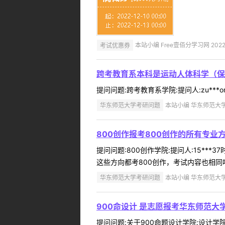
考试优惠券
本站小编 Free壹佰分学习网 2022-
跨考教育系本科是运动人体科学（保
提问问题:跨考教育系学院:提问人:zu***
华东师范大学考研问题
本站小编 华东师范大学 2
800创作报考800创作的所有专业
提问问题:800创作学院:提问人:15**
这些方向都考800创作，考试内容也相同吗？回复内容:
华东师范大学考研问题
本站小编 华东师范大学 2
900命设计 是志愿报考华东师范大学
提问问题:关于900命题设计学院:设计学院提