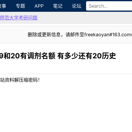
故事
专题
APP
笔记
论坛
师范大学考研问题
删除或更新信息，请邮件至freekaoyan#163.com
9和20有调剂名额 有多少还有20历史
站资料解压缩密码！