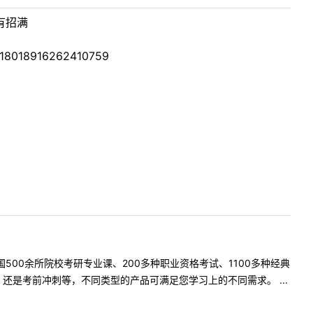
有招满
018018916262410759
500余所院校考研专业课、200多种职业资格考试、1100多种经典
是考前冲刺等，不同类型的产品可满足您学习上的不同需求。 ...