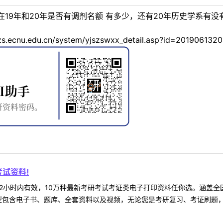
19年和20年是否有调剂名额 有多少，还有20年历史学系有没
ecnu.edu.cn/system/yjszswxx_detail.asp?id=201906132
试资料!
2小时内有效，10万种最新考研考试考证类电子打印资料任你选。涵盖全国
型包含电子书、题库、全套资料以及视频，无论您是考研复习、考证刷题，还