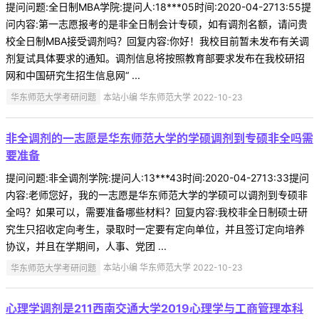
提问问题:全日制MBA学院:提问人:18***05时间:2020-04-2713:55提
问内容:第一志愿报考的是非全日制会计专硕，如有调剂名额，请问贵
校全日制MBA接受调剂吗？回复内容:你好！我校目前暂未发布有关调
剂复试具体要求的通知。调剂信息将按照教育部要求发布在我校研招
网和中国研究生招生信息网“ ...
华东师范大学考研问题
本站小编 华东师范大学 2022-10-23
非全调剂的一志愿是华东师范大学的学硕调剂到专硕非全吗需
要准备
提问问题:非全调剂学院:提问人:13***43时间:2020-04-2713:33提问
内容:老师您好，我的一志愿是华东师范大学的学硕可以调剂到专硕非
全吗？如果可以，需要准备哪些材料？回复内容:我校非全日制硕士研
究生只招收定向考生，录取时一定要有定向单位，并且签订定向培养
协议，并且在学期间，人事、党团 ...
华东师范大学考研问题
本站小编 华东师范大学 2022-10-23
心理学调剂是211西南交通大学2019心理学与工商管理本科