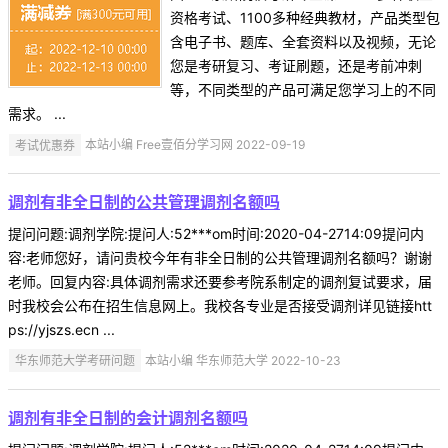
资格考试、1100多种经典教材，产品类型包
含电子书、题库、全套资料以及视频，无论
您是考研复习、考证刷题，还是考前冲刺
等，不同类型的产品可满足您学习上的不同
需求。 ...
考试优惠券
本站小编 Free壹佰分学习网 2022-09-19
调剂有非全日制的公共管理调剂名额吗
提问问题:调剂学院:提问人:52***om时间:2020-04-2714:09提问内
容:老师您好，请问贵校今年有非全日制的公共管理调剂名额吗？谢谢
老师。回复内容:具体调剂需求还要参考院系制定的调剂复试要求，届
时我校会公布在招生信息网上。我校各专业是否接受调剂详见链接htt
ps://yjszs.ecn ...
华东师范大学考研问题
本站小编 华东师范大学 2022-10-23
调剂有非全日制的会计调剂名额吗