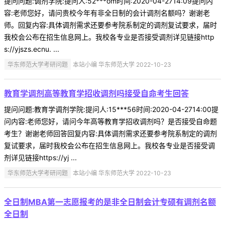
提问问题:调剂学院:提问人:52***om时间:2020-04-2714:09提问内
容:老师您好，请问贵校今年有非全日制的会计调剂名额吗？谢谢老
师。回复内容:具体调剂需求还要参考院系制定的调剂复试要求，届时
我校会公布在招生信息网上。我校各专业是否接受调剂详见链接http
s://yjszs.ecnu. ...
华东师范大学考研问题
本站小编 华东师范大学 2022-10-23
教育学调剂高等教育学招收调剂吗接受自命考生回答
提问问题:教育学调剂学院:提问人:15***56时间:2020-04-2714:00提
问内容:老师您好，请问今年高等教育学招收调剂吗？是否接受自命题
考生？谢谢老师回答回复内容:具体调剂需求还要参考院系制定的调剂
复试要求，届时我校会公布在招生信息网上。我校各专业是否接受调
剂详见链接https://yj ...
华东师范大学考研问题
本站小编 华东师范大学 2022-10-23
全日制MBA第一志愿报考的是非全日制会计专硕有调剂名额
全日制