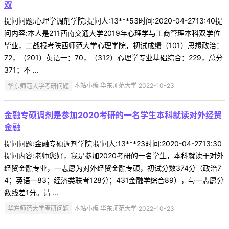
双
提问问题:心理学调剂学院:提问人:13***53时间:2020-04-2713:40提
问内容:本人是211西南交通大学2019年心理学与工商管理本科双学位
毕业，二战报考陕西师范大学心理学院，初试成绩（101）思想政治：
72，（201）英语一：70，（312）心理学专业基础综合：229，总分
371；不 ...
华东师范大学考研问题
本站小编 华东师范大学 2022-10-23
金融专硕调剂是参加2020考研的一名学生本科就读对外经贸
金融
提问问题:金融专硕调剂学院:提问人:13***23时间:2020-04-2713:30
提问内容:老师您好，我是参加2020考研的一名学生，本科就读于对外
经贸金融专业，一志愿为对外经贸金融专硕，初试分数374分（政治7
4；英语一83；经济类联考128分；431金融学综合89），与一志愿分
数线差1分。请 ...
华东师范大学考研问题
本站小编 华东师范大学 2022-10-23