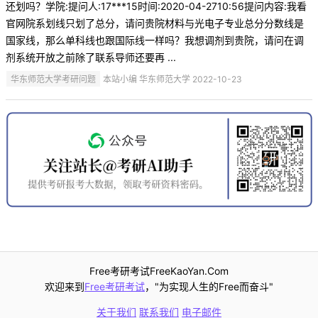
还划吗？学院:提问人:17***15时间:2020-04-2710:56提问内容:我看
官网院系划线只划了总分，请问贵院材料与光电子专业总分分数线是
国家线，那么单科线也跟国际线一样吗？我想调剂到贵院，请问在调
剂系统开放之前除了联系导师还要再 ...
华东师范大学考研问题
本站小编 华东师范大学 2022-10-23
Free考研考试FreeKaoYan.Com
欢迎来到
Free考研考试
，"为实现人生的Free而奋斗"
关于我们
联系我们
电子邮件