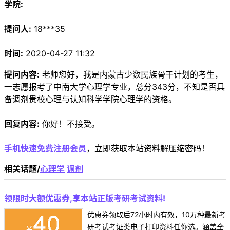
学院:
提问人:
18***35
时间:
2020-04-27 11:32
提问内容:
老师您好，我是内蒙古少数民族骨干计划的考生，
一志愿报考了中南大学心理学专业，总分343分，不知是否具
备调剂贵校心理与认知科学学院心理学的资格。
回复内容:
你好！不接受。
手机快速免费注册会员
，立即获取本站资料解压缩密码！
相关话题/
心理学
调剂
领限时大额优惠券,享本站正版考研考试资料!
优惠券领取后72小时内有效，10万种最新考
研考试考证类电子打印资料任你选。涵盖全