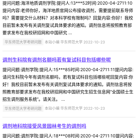
提问问题:海洋地质调剂学院:提问人:13***52时间:2020-04-2711:10
提问内容:老师你好，海洋地质官网公布接收调剂，需要提前联系导师
吗？需要提交什么材料？对本科学校有限制吗？回复内容:你好！我校
目前暂未发布有关调剂复试具体要求的通知。调剂信息将按照教育部
要求发布在我校研招网和中国研究 ...
华东师范大学考研问题
本站小编 华东师范大学 2022-10-23
调剂生科院有调剂名额吗若有复试科目包括哪些呢
提问问题:调剂学院:提问人:15***85时间:2020-04-2711:11提问内容:
请问生科院今年有调剂名额吗，若有复试科目包括哪些呢回复内容:你
好！我校目前暂未发布有关调剂复试具体要求的通知。调剂信息将按
照教育部要求发布在我校研招网和中国研究生招生信息网“全国硕士生
招生调剂服务系统”。请关注。 ...
华东师范大学考研问题
本站小编 华东师范大学 2022-10-23
调剂地科院接受风景园林考生的调剂吗
提问问题:调剂学院:提问人:18***08时间:2020-04-2711:10提问内容: