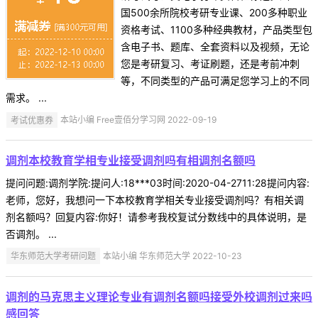
国500余所院校考研专业课、200多种职业
资格考试、1100多种经典教材，产品类型包
含电子书、题库、全套资料以及视频，无论
您是考研复习、考证刷题，还是考前冲刺
等，不同类型的产品可满足您学习上的不同
需求。 ...
考试优惠券
本站小编 Free壹佰分学习网 2022-09-19
调剂本校教育学相专业接受调剂吗有相调剂名额吗
提问问题:调剂学院:提问人:18***03时间:2020-04-2711:28提问内容:
老师，您好，我想问一下本校教育学相关专业接受调剂吗？有相关调
剂名额吗？回复内容:你好！请参考我校复试分数线中的具体说明，是
否调剂。 ...
华东师范大学考研问题
本站小编 华东师范大学 2022-10-23
调剂的马克思主义理论专业有调剂名额吗接受外校调剂过来吗
感回答