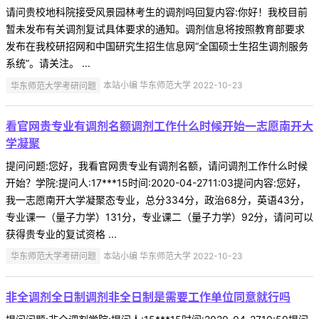
请问贵校地科院接受风景园林考生的调剂吗回复内容:你好！我校目前
暂未发布有关调剂复试具体要求的通知。调剂信息将按照教育部要求
发布在我校研招网和中国研究生招生信息网“全国硕士生招生调剂服务
系统”。请关注。 ...
华东师范大学考研问题
本站小编 华东师范大学 2022-10-23
看官网贵专业有调剂名额调剂工作什么时候开始一志愿南开大
学凝聚
提问问题:您好，我看官网贵专业有调剂名额，请问调剂工作什么时候
开始？学院:提问人:17***15时间:2020-04-2711:03提问内容:您好，
我一志愿南开大学凝聚态专业，总分334分，政治68分，英语43分，
专业课一（量子力学）131分，专业课二（量子力学）92分，请问可以
获得贵专业的复试资格 ...
华东师范大学考研问题
本站小编 华东师范大学 2022-10-23
非全调剂全日制调剂非全日制是需要工作单位同意就行吗