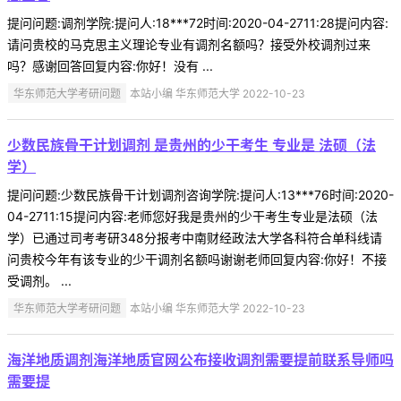
提问问题:调剂学院:提问人:18***72时间:2020-04-2711:28提问内容:
请问贵校的马克思主义理论专业有调剂名额吗？接受外校调剂过来
吗？感谢回答回复内容:你好！没有 ...
华东师范大学考研问题
本站小编 华东师范大学 2022-10-23
少数民族骨干计划调剂 是贵州的少干考生 专业是 法硕（法
学）
提问问题:少数民族骨干计划调剂咨询学院:提问人:13***76时间:2020-
04-2711:15提问内容:老师您好我是贵州的少干考生专业是法硕（法
学）已通过司考考研348分报考中南财经政法大学各科符合单科线请
问贵校今年有该专业的少干调剂名额吗谢谢老师回复内容:你好！不接
受调剂。 ...
华东师范大学考研问题
本站小编 华东师范大学 2022-10-23
海洋地质调剂海洋地质官网公布接收调剂需要提前联系导师吗
需要提