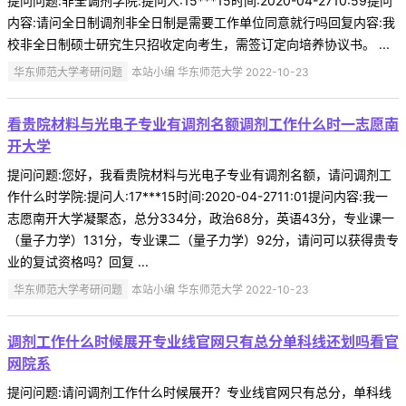
提问问题:非全调剂学院:提问人:15***15时间:2020-04-2710:59提问
内容:请问全日制调剂非全日制是需要工作单位同意就行吗回复内容:我
校非全日制硕士研究生只招收定向考生，需签订定向培养协议书。 ...
华东师范大学考研问题
本站小编 华东师范大学 2022-10-23
看贵院材料与光电子专业有调剂名额调剂工作什么时一志愿南
开大学
提问问题:您好，我看贵院材料与光电子专业有调剂名额，请问调剂工
作什么时学院:提问人:17***15时间:2020-04-2711:01提问内容:我一
志愿南开大学凝聚态，总分334分，政治68分，英语43分，专业课一
（量子力学）131分，专业课二（量子力学）92分，请问可以获得贵专
业的复试资格吗？回复 ...
华东师范大学考研问题
本站小编 华东师范大学 2022-10-23
调剂工作什么时候展开专业线官网只有总分单科线还划吗看官
网院系
提问问题:请问调剂工作什么时候展开？专业线官网只有总分，单科线