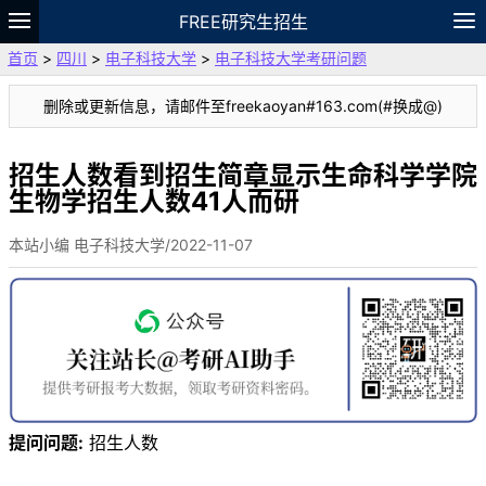
FREE研究生招生
首页
>
四川
>
电子科技大学
>
电子科技大学考研问题
题库
故事
专题
APP
笔记
论坛
删除或更新信息，请邮件至freekaoyan#163.com(#换成@)
VIP
资料
招生人数看到招生简章显示生命科学学院
生物学招生人数41人而研
本站小编 电子科技大学/2022-11-07
提问问题:
招生人数