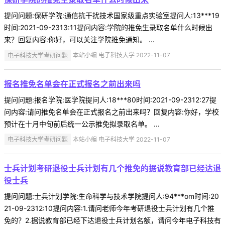
提问问题:保研学院:通信抗干扰技术国家级重点实验室提问人:13***19
时间:2021-09-2313:11提问内容:学院的推免生录取名单什么时候出
来？回复内容:你好，可以关注学院推免通知。 ...
电子科技大学考研问题
本站小编 电子科技大学 2022-11-07
报名推免名单会在正式报名之前出来吗
提问问题:报名学院:医学院提问人:18***80时间:2021-09-2312:27提
问内容:请问推免名单会在正式报名之前出来吗？回复内容:你好，学校
预计在十月中旬前后统一公示推免拟录取名单。 ...
电子科技大学考研问题
本站小编 电子科技大学 2022-11-07
士兵计划考研退役士兵计划有几个推免的据说教育部已经达退
役士兵
提问问题:士兵计划学院:生命科学与技术学院提问人:94***om时间:20
21-09-2312:10提问内容:1.请问老师今年考研退役士兵计划有几个推
免的？2.据说教育部已经下达退役士兵计划名额，请问今年电子科技有