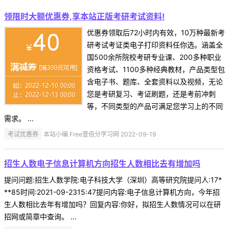
领限时大额优惠券,享本站正版考研考试资料!
优惠券领取后72小时内有效，10万种最新考
研考试考证类电子打印资料任你选。涵盖全
国500余所院校考研专业课、200多种职业
资格考试、1100多种经典教材，产品类型包
含电子书、题库、全套资料以及视频，无论
您是考研复习、考证刷题，还是考前冲刺
等，不同类型的产品可满足您学习上的不同
需求。 ...
考试优惠券
本站小编 Free壹佰分学习网 2022-09-19
招生人数电子信息计算机方向招生人数相比去有增加吗
提问问题:招生人数学院:电子科技大学（深圳）高等研究院提问人:17*
**85时间:2021-09-2315:47提问内容:电子信息计算机方向，今年招
生人数相比去年有增加吗？回复内容:你好，拟招生人数情况可以在研
招网或简章中查询。 ...