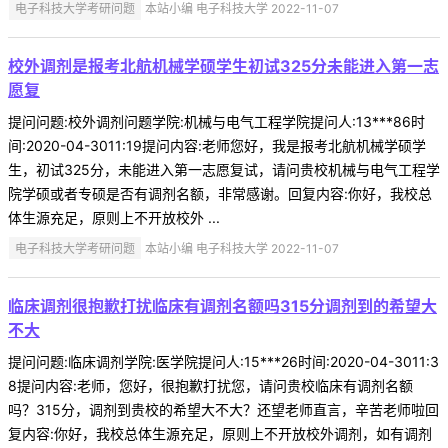
电子科技大学考研问题
本站小编 电子科技大学 2022-11-07
校外调剂是报考北航机械学硕学生初试325分未能进入第一志
愿复
提问问题:校外调剂问题学院:机械与电气工程学院提问人:13***86时
间:2020-04-3011:19提问内容:老师您好，我是报考北航机械学硕学
生，初试325分，未能进入第一志愿复试，请问贵校机械与电气工程学
院学硕或者专硕是否有调剂名额，非常感谢。回复内容:你好，我校总
体生源充足，原则上不开放校外 ...
电子科技大学考研问题
本站小编 电子科技大学 2022-11-07
临床调剂很抱歉打扰临床有调剂名额吗315分调剂到的希望大
不大
提问问题:临床调剂学院:医学院提问人:15***26时间:2020-04-3011:3
8提问内容:老师，您好，很抱歉打扰您，请问贵校临床有调剂名额
吗？315分，调剂到贵校的希望大不大？还望老师直言，辛苦老师啦回
复内容:你好，我校总体生源充足，原则上不开放校外调剂，如有调剂