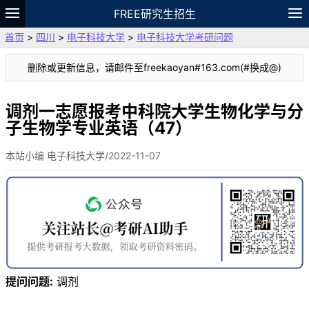
FREE研究生招生
首页
>
四川
>
电子科技大学
>
电子科技大学考研问题
题库
故事
专题
APP
笔记
论坛
删除或更新信息，请邮件至freekaoyan#163.com(#换成@)
VIP
资料
调剂一志愿报考中科院大学生物化学与分
子生物学专业英语（47）
本站小编 电子科技大学/2022-11-07
提问问题:
调剂