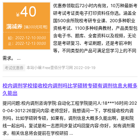
优惠券领取后72小时内有效，10万种最新考
研考试考证类电子打印资料任你选。涵盖全
国500余所院校考研专业课、200多种职业
资格考试、1100多种经典教材，产品类型包
含电子书、题库、全套资料以及视频，无论
您是考研复习、考证刷题，还是考前冲刺
等，不同类型的产品可满足您学习上的不同
需求。 ...
考试优惠券
本站小编 Free壹佰分学习网 2022-09-19
校内调剂学校接收校内调剂吗比学硕转专硕有调剂信息大概多
久能出
提问问题:校内调剂咨询学院:自动化工程学院提问人:18***16时间:202
0-04-3012:26提问内容:老师您好，我想请问一下，学校接收校内调
剂吗，比如学硕转专硕，如果有，调剂信息大概多久能出啊，是和院
线一起出吗，复试是和一志愿同步复试吗回复内容:你好，如有调剂需
求，相关信息将会提前在学校研招 ...