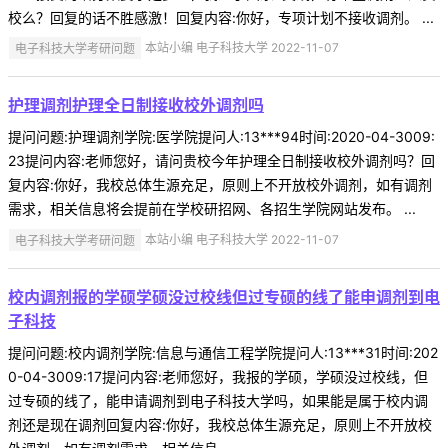
校么？回复的话不胜感激！回复内容:你好，专项计划不接收调剂。 ...
电子科技大学考研问题
本站小编 电子科技大学 2022-11-07
护理调剂护理全日制接收校外调剂吗
提问问题:护理调剂学院:医学院提问人:13***94时间:2020-04-3009:
23提问内容:老师您好，请问贵校今年护理全日制接收校外调剂吗？回
复内容:你好，我校总体生源充足，原则上不开放校外调剂，如有调剂
需求，相关信息将会提前在学校研招网、各招生学院网站发布。 ...
电子科技大学考研问题
本站小编 电子科技大学 2022-11-07
校内调剂报的学硕学硕没过校线但过专硕的线了能申调剂到电
子科技
提问问题:校内调剂学院:信息与通信工程学院提问人:13***31时间:202
0-04-3009:17提问内容:老师您好，我报的学硕，学硕没过校线，但
过专硕的线了，能申请调剂到电子科技大学吗，如果能是属于校内调
剂还是现在调剂回复内容:你好，我校总体生源充足，原则上不开放校