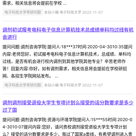
需求，相关信息将会提前在学校 ...
电子科技大学考研问题
本站小编 电子科技大学 2022-11-07
调剂初试报考电科电子信息计算机技术总成绩单科均过线有机
会进行
提问问题:调剂咨询学院:提问人:18***37时间:2020-04-3010:35提问
内容:老师您好，初试报考电科电子信息计算机技术，总成绩、单科均
过线，是否有机会进行校内调剂到其他学院其他专业？辛苦老师作
答！回复内容:你好，如有调剂需求，相关信息将会提前在学校研招
网、各招生学院网站发布。 ...
电子科技大学考研问题
本站小编 电子科技大学 2022-11-07
调剂调剂接受退役大学生专项计划么接受的话分数要求是多少
过了国
提问问题:调剂咨询学院:资源与环境学院提问人:15***55时间:2020-0
4-3010:07提问内容:您好，请问贵校调剂接受退役大学生专项计划
么？接受的话分数要求是多少，我过了国家a类线，有希望调剂进入贵