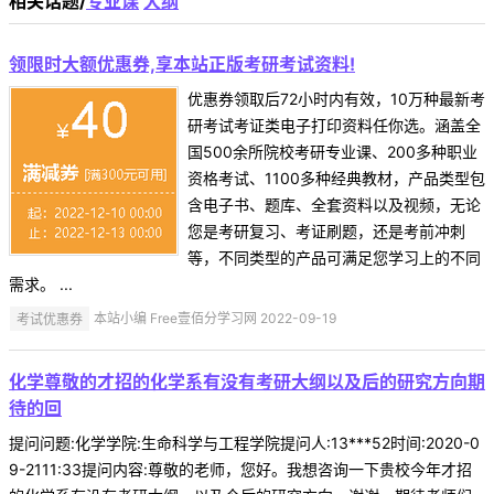
相关话题/
专业课
大纲
领限时大额优惠券,享本站正版考研考试资料!
优惠券领取后72小时内有效，10万种最新考
研考试考证类电子打印资料任你选。涵盖全
国500余所院校考研专业课、200多种职业
资格考试、1100多种经典教材，产品类型包
含电子书、题库、全套资料以及视频，无论
您是考研复习、考证刷题，还是考前冲刺
等，不同类型的产品可满足您学习上的不同
需求。 ...
考试优惠券
本站小编 Free壹佰分学习网 2022-09-19
化学尊敬的才招的化学系有没有考研大纲以及后的研究方向期
待的回
提问问题:化学学院:生命科学与工程学院提问人:13***52时间:2020-0
9-2111:33提问内容:尊敬的老师，您好。我想咨询一下贵校今年才招