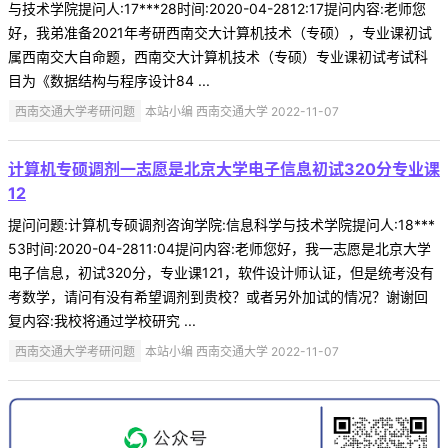
与技术学院提问人:17***28时间:2020-04-2812:17提问内容:老师您
好，我弟准备2021年考研西南交大计算机技术（专硕），专业课初试
属西南交大自命题，西南交大计算机技术（专硕）专业课初试考试科
目为《数据结构与程序设计84 ...
西南交通大学考研问题
本站小编 西南交通大学 2022-11-07
计算机专硕调剂一志愿是北京大学电子信息初试320分专业课
12
提问问题:计算机专硕调剂咨询学院:信息科学与技术学院提问人:18***
53时间:2020-04-2811:04提问内容:老师您好，我一志愿是北京大学
电子信息，初试320分，专业课121，软件设计师认证，但是统考没有
考数学，请问有没有希望调剂到贵校？或者另外加试的情况？谢谢回
复内容:我校将通过学校研究 ...
西南交通大学考研问题
本站小编 西南交通大学 2022-11-07