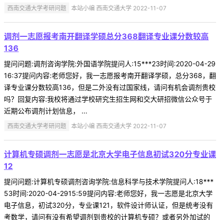
西南交通大学考研问题
本站小编 西南交通大学 2022-11-07
调剂一志愿报考南开翻译学硕总分368翻译专业课分数较高
136
提问问题:调剂咨询学院:外国语学院提问人:15***23时间:2020-04-29
16:37提问内容:老师您好，我一志愿报考南开翻译学硕，总分368，翻
译专业课分数较高136，但是二外没有过国家线，请问有机会调剂贵校
吗？回复内容:我校将通过学校研究生招生网和交大研招微信公众号于
近期公布调剂计划信息， ...
西南交通大学考研问题
本站小编 西南交通大学 2022-11-07
计算机专硕调剂一志愿是北京大学电子信息初试320分专业课
12
提问问题:计算机专硕调剂咨询学院:信息科学与技术学院提问人:18***
53时间:2020-04-2915:59提问内容:老师您好，我一志愿是北京大学
电子信息，初试320分，专业课121，软件设计师认证，但是统考没有
考数学，请问有没有希望调剂到贵校的计算机专硕？或者另外加试的