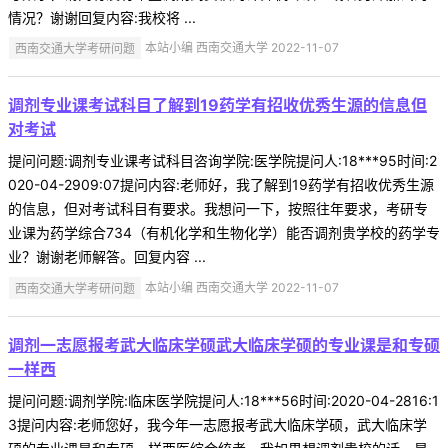
情况？谢谢回复内容:我校将 ...
西南交通大学考研问题
本站小编 西南交通大学 2022-11-07
调剂专业课考试科目了解到19药学有招收优秀生源的信息但
对考试
提问问题:调剂专业课考试科目咨询学院:医学院提问人:18***95时间:2
020-04-2909:07提问内容:老师好，我了解到19药学有招收优秀生源
的信息，但对考试科目有要求。我想问一下，按照往年要求，考研专
业课为药学综合734（有机化学和生物化学）能否调剂贵学校的药学专
业？谢谢老师解答。回复内容 ...
西南交通大学考研问题
本站小编 西南交通大学 2022-11-07
调剂一志愿报考武大临床学硕武大临床学硕的专业课是和专硕
一样西
提问问题:调剂学院:临床医学院提问人:18***56时间:2020-04-2816:1
3提问内容:老师您好，我今年一志愿报考武大临床学硕，武大临床学