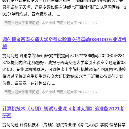
硕的专业课是和专硕一样西医综合统考，我如果想调剂贵校的话，是
只能调剂学硕吗，还是专硕如果有缺额也可调剂?我已过A区国家线，3
02分单科均过，四六级均过， ...
西南交通大学考研问题
本站小编 西南交通大学 2022-11-07
调剂报考西南交通大学牵引实验室交通运输086100专业课机
械
提问问题:调剂学院:唐山研究生院提问人:15***86时间:2020-04-281
3:13提问内容:老师您好，我报考西南交通大学牵引实验室交通运输08
6100，专业课机械原理，可以往唐山学院的机械调吗？回复内容:我校
将通过学校研究生招生网和交大研招微信公众号于近期公布调剂计划
信息，请留意。在计划公布 ...
西南交通大学考研问题
本站小编 西南交通大学 2022-11-07
计算机技术（专硕）初试专业课《考试大纲》弟准备2021考
研西
提问问题:计算机技术（专硕）初试专业课《考试大纲》学院:信息科学