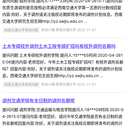
提问问题:调剂学院:提问人:17***33时间:2020-04-2615:11提问内容:
优质生源调剂是否按照必须满足西南交通大学第一志愿的分数线回复
内容:你好，关于调剂请关注我校近期即将发布的调剂计划信息，西南
交通大学研究生招生网http://yz.swjtu.edu.cn ...
西南交通大学考研问题
本站小编 西南交通大学 2022-11-07
土木专硕校外调剂土木工程专硕扩招吗有校外调剂名额吗
提问问题:土木专硕校外调剂学院:提问人:15***65时间:2020-04-261
5:06提问内容:老师您好，今年土木工程专硕扩招吗？有校外调剂名额
吗？回复内容:你好，关于调剂请关注我校近期即将发布的调剂计划信
息，西南交通大学研究生招生网http://yz.swjtu.edu.cn ...
西南交通大学考研问题
本站小编 西南交通大学 2022-11-07
调剂交通学院有全日制的调剂名额呢
提问问题:调剂学院:交通运输与物流学院提问人:18***09时间:2020-0
4-2615:07提问内容:老师您好，请问今年交通学院是否有全日制的调
剂名额呢回复内容:你好，关于调剂请关注我校近期即将发布的调剂计