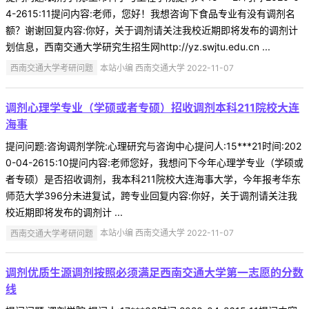
4-2615:11提问内容:老师，您好！我想咨询下食品专业有没有调剂名
额？谢谢回复内容:你好，关于调剂请关注我校近期即将发布的调剂计
划信息，西南交通大学研究生招生网http://yz.swjtu.edu.cn ...
西南交通大学考研问题
本站小编 西南交通大学 2022-11-07
调剂心理学专业（学硕或者专硕）招收调剂本科211院校大连
海事
提问问题:咨询调剂学院:心理研究与咨询中心提问人:15***21时间:202
0-04-2615:10提问内容:老师您好，我想问下今年心理学专业（学硕或
者专硕）是否招收调剂，我本科211院校大连海事大学，今年报考华东
师范大学396分未进复试，跨专业回复内容:你好，关于调剂请关注我
校近期即将发布的调剂计 ...
西南交通大学考研问题
本站小编 西南交通大学 2022-11-07
调剂优质生源调剂按照必须满足西南交通大学第一志愿的分数
线