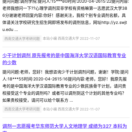
提问问题:调剂学院:提问人:15***80时间:2020-04-2615:22提问内容:
老师我想问一下??心理学调剂双非学校有资格嘛第一志愿武汉大学38
6分谢谢老师回复内容:你好！感谢关注，我校个别专业调剂名额，具
体请关注学校研究生招生网即将发布的调剂信息，网址http://yz.swjt
u.edu ...
西南交通大学考研问题
本站小编 西南交通大学 2022-11-07
少干计划调剂 原先报考的是中国海洋大学汉语国际教育专业
的少数
提问问题:老师，您好！我想咨询少干计划调剂问题，谢谢！学院:提问
人:18***55时间:2020-04-2615:16提问内容:老师，您好！我原先报
考的是中国海洋大学汉语国际教育专业的少数民族骨干计划，请问贵
校接受这个专业的调剂吗？或者可以调剂到这个计划的其他专业吗？
如果贵校接受，请问可以给个联系方 ...
西南交通大学考研问题
本站小编 西南交通大学 2022-11-07
调剂一志愿报考华东师范大学人文地理学 成绩为327 本科为