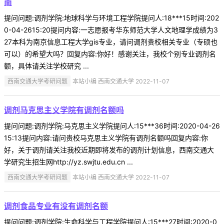
南
提问问题:调剂学院:地球科学与环境工程学院提问人:18***15时间:202
0-04-2615:20提问内容:一志愿报考华东师范大学人文地理学成绩为3
27本科为南京信息工程大学gis专业，请问调剂贵校相关专业（专硕也
可以）的希望大吗？回复内容:你好！感谢关注，我校个别专业调剂名
额，具体请关注学校研究 ...
西南交通大学考研问题
本站小编 西南交通大学 2022-11-07
调剂马克思主义学院有调剂名额吗
提问问题:调剂学院:马克思主义学院提问人:15***36时间:2020-04-26
15:13提问内容:请问贵校马克思主义学院有调剂名额吗回复内容:你
好，关于调剂请关注我校近期即将发布的调剂计划信息，西南交通大
学研究生招生网http://yz.swjtu.edu.cn ...
西南交通大学考研问题
本站小编 西南交通大学 2022-11-07
调剂食品专业有没有调剂名额
提问问题:调剂学院:生命科学与工程学院提问人:15***27时间:2020-0