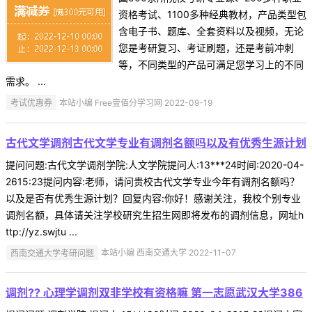
资格考试、1100多种经典教材，产品类型包
含电子书、题库、全套资料以及视频，无论
您是考研复习、考证刷题，还是考前冲刺
等，不同类型的产品可满足您学习上的不同
需求。 ...
考试优惠券
本站小编 Free壹佰分学习网 2022-09-19
古代文学调剂古代文学专业有调剂名额吗以及有优秀生源计划
提问问题:古代文学调剂学院:人文学院提问人:13***24时间:2020-04-
2615:23提问内容:老师，请问贵校古代文学专业今年有调剂名额吗？
以及是否有优秀生源计划？回复内容:你好！感谢关注，我校个别专业
调剂名额，具体请关注学校研究生招生网即将发布的调剂信息，网址h
ttp://yz.swjtu ...
西南交通大学考研问题
本站小编 西南交通大学 2022-11-07
调剂?? 心理学调剂双非学校有资格嘛 第一志愿武汉大学386