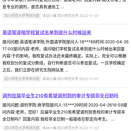
息专业的调剂，是否具有通信工 ...
四川师范大学考研问题
本站小编 四川师范大学 2022-11-07
英语笔译咱学校复试名单到底什么时候出来
提问问题:英语笔译学院:外国语学院提问人:18***88时间:2020-04-26
17:00提问内容:老师，请问咱们学校复试名单到底什么时候出来回复
内容:于的影响，我校复试办法还未最终确定。实际上，完全可以根据
我校划分的复试分数线，自行判断是否可以参加复试。一旦学校确定
之后，我们立即在研究生院网站发 ...
四川师范大学考研问题
本站小编 四川师范大学 2022-11-07
调剂应届毕业生210有希望调剂到的审计专硕非全日制吗
提问问题:调剂学院:商学院提问人:15***29时间:2020-04-2616:59提
问内容:老师，您好！应届毕业生210有希望调剂到贵校的审计专硕非
全日制吗？回复内容:我校非全日制一般接收在职定向考生。 ...
四川师范大学考研问题
本站小编 四川师范大学 2022-11-07