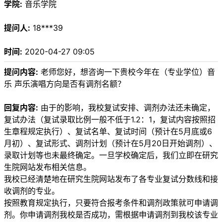
学院:
音乐学院
提问人:
18***39
时间:
2020-04-27 09:05
提问内容:
老师您好，想咨询一下贵校今年在（专业学位）音
乐 声乐演唱方向是否有调剂名额？
回复内容:
由于的影响，我校复试安排、调剂办法还未确定，
复试办法（复试录取比例一般不低于1.2：1，复试内容按照招
生章程规定执行）、复试名单、复试时间（预计在5月底或6
月初）、复试形式、调剂计划（预计在5月20日开始调剂）、
录取计划等也未最终确定。一旦学校确定后，我们立即在研究
生院网站发布相关信息。
我校已经清楚地在研究生院网站发布了各专业复试分数线和接
收调剂的专业。
按照教育规定执行，只要符合报考条件和调剂政策就可申请调
剂。你申请调剂我校是否成功，需根据申请调剂到我校该专业