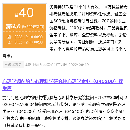
优惠券领取后72小时内有效，10万种最新考
研考试考证类电子打印资料任你选。涵盖全
国500余所院校考研专业课、200多种职业
资格考试、1100多种经典教材，产品类型包
含电子书、题库、全套资料以及视频，无论
您是考研复习、考证刷题，还是考前冲刺
等，不同类型的产品可满足您学习上的不同
需求。 ...
考试优惠券
本站小编 Free壹佰分学习网 2022-09-19
心理学调剂脑与心理科学研究院心理学专业（040200）接
受应
提问问题:心理学调剂学院:脑与心理科学研究院提问人:15***30时间:2
020-04-2709:04提问内容:老师您好，请问脑与心理科学研究院心理
学专业（040200）接受应用心理（045400）的调剂吗？谢谢老师！
回复内容:由于的影响，我校复试安排、调剂办法还未确定，复试办法
（复试录取比例一般不 ...