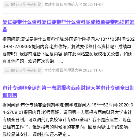
四川师范大学考研问题
本站小编 四川师范大学 2022-11-07
复试要带什么资料复试要带些什么资料呢成绩单要带吗提前准
备
提问问题:复试要带什么资料学院:外国语学院提问人:13***05时间:202
0-04-2709:05提问内容:老师你好，复试要带些什么资料呢？成绩单
要带吗？我提前准备下回复内容:请在此网站查阅我校相关公告，如还
有其他问题，欢迎再次咨询。 ...
四川师范大学考研问题
本站小编 四川师范大学 2022-11-07
审计专硕非全调剂第一志愿报考西南财经大学审计专硕全日制
调剂到
提问问题:审计专硕非全调剂学院:商学院提问人:15***53时间:2020-0
4-2709:01提问内容:老师您好，请问第一志愿报考西南财经大学审计
专硕全日制，可以调剂到贵校审计专硕非全吗？我不是应届生，现在
已经有工作了，但是报考的时候填的非定向。回复内容:由于的影响，
我校复试安排、调剂办法还未确定 ...