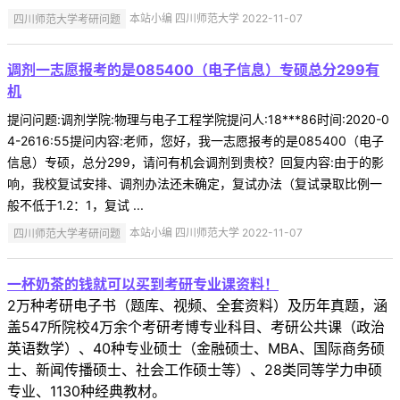
四川师范大学考研问题
本站小编 四川师范大学 2022-11-07
调剂一志愿报考的是085400（电子信息）专硕总分299有
机
提问问题:调剂学院:物理与电子工程学院提问人:18***86时间:2020-0
4-2616:55提问内容:老师，您好，我一志愿报考的是085400（电子
信息）专硕，总分299，请问有机会调剂到贵校？回复内容:由于的影
响，我校复试安排、调剂办法还未确定，复试办法（复试录取比例一
般不低于1.2：1，复试 ...
四川师范大学考研问题
本站小编 四川师范大学 2022-11-07
一杯奶茶的钱就可以买到考研专业课资料！
2万种考研电子书（题库、视频、全套资料）及历年真题，涵
盖547所院校4万余个考研考博专业科目、考研公共课（政治
英语数学）、40种专业硕士（金融硕士、MBA、国际商务硕
士、新闻传播硕士、社会工作硕士等）、28类同等学力申硕
专业、1130种经典教材。