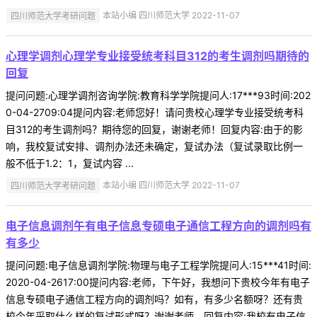
四川师范大学考研问题
本站小编 四川师范大学 2022-11-07
心理学调剂心理学专业接受统考科目312的考生调剂吗期待的
回复
提问问题:心理学调剂咨询学院:教育科学学院提问人:17***93时间:202
0-04-2709:04提问内容:老师您好！请问贵校心理学专业接受统考科
目312的考生调剂吗？期待您的回复，谢谢老师！回复内容:由于的影
响，我校复试安排、调剂办法还未确定，复试办法（复试录取比例一
般不低于1.2：1，复试内容 ...
四川师范大学考研问题
本站小编 四川师范大学 2022-11-07
电子信息调剂午有电子信息专硕电子通信工程方向的调剂吗有
有多少
提问问题:电子信息调剂学院:物理与电子工程学院提问人:15***41时间:
2020-04-2617:00提问内容:老师，下午好，我想问下贵校今年有电子
信息专硕电子通信工程方向的调剂吗？如有，有多少名额呀？还有贵
校今年采取什么样的复试形式呀？谢谢老师。回复内容:我校有电子信