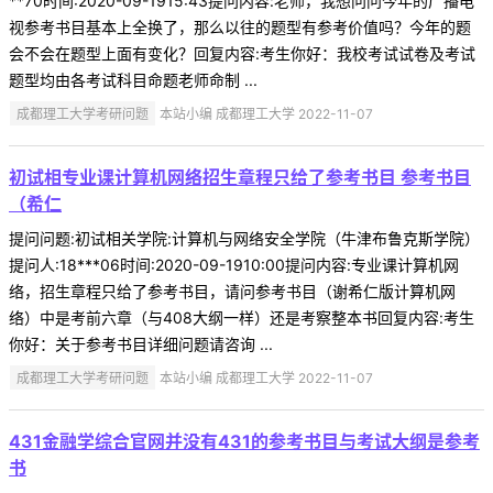
**70时间:2020-09-1915:43提问内容:老师，我想问问今年的广播电
视参考书目基本上全换了，那么以往的题型有参考价值吗？今年的题
会不会在题型上面有变化？回复内容:考生你好：我校考试试卷及考试
题型均由各考试科目命题老师命制 ...
成都理工大学考研问题
本站小编 成都理工大学 2022-11-07
初试相专业课计算机网络招生章程只给了参考书目 参考书目
（希仁
提问问题:初试相关学院:计算机与网络安全学院（牛津布鲁克斯学院）
提问人:18***06时间:2020-09-1910:00提问内容:专业课计算机网
络，招生章程只给了参考书目，请问参考书目（谢希仁版计算机网
络）中是考前六章（与408大纲一样）还是考察整本书回复内容:考生
你好：关于参考书目详细问题请咨询 ...
成都理工大学考研问题
本站小编 成都理工大学 2022-11-07
431金融学综合官网并没有431的参考书目与考试大纲是参考
书