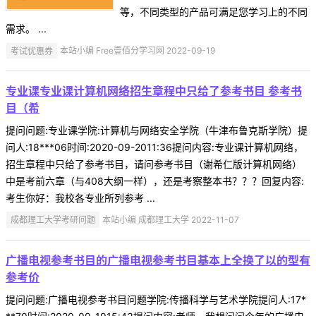
等，不同类型的产品可满足您学习上的不同
需求。 ...
考试优惠券
本站小编 Free壹佰分学习网 2022-09-19
专业课专业课计算机网络招生章程中只给了参考书目 参考书
目（希
提问问题:专业课学院:计算机与网络安全学院（牛津布鲁克斯学院）提
问人:18***06时间:2020-09-2011:36提问内容:专业课计算机网络，
招生章程中只给了参考书目，请问参考书目（谢希仁版计算机网络）
中是考前六章（与408大纲一样），还是考察整本书？？？回复内容:
考生你好：我校各专业所列参考 ...
成都理工大学考研问题
本站小编 成都理工大学 2022-11-07
广播电视参考书目的广播电视参考书目基本上全换了以的型有
参考价
提问问题:广播电视参考书目问题学院:传播科学与艺术学院提问人:17*