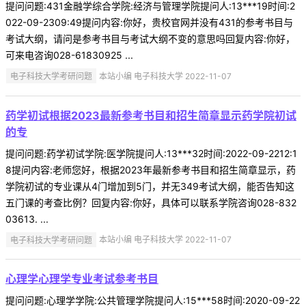
提问问题:431金融学综合学院:经济与管理学院提问人:13***19时间:2
022-09-2309:49提问内容:你好，贵校官网并没有431的参考书目与
考试大纲，请问是参考书目与考试大纲不变的意思吗回复内容:你好，
可来电咨询028-61830925 ...
电子科技大学考研问题
本站小编 电子科技大学 2022-11-07
药学初试根据2023最新参考书目和招生简章显示药学院初试
的专
提问问题:药学初试学院:医学院提问人:13***32时间:2022-09-2212:1
8提问内容:老师您好，根据2023年最新参考书目和招生简章显示，药
学院初试的专业课从4门增加到5门，并无349考试大纲，能否告知这
五门课的考查比例？回复内容:你好，具体可以联系学院咨询028-832
03613. ...
电子科技大学考研问题
本站小编 电子科技大学 2022-11-07
心理学心理学专业考试参考书目
提问问题:心理学学院:公共管理学院提问人:15***58时间:2020-09-22