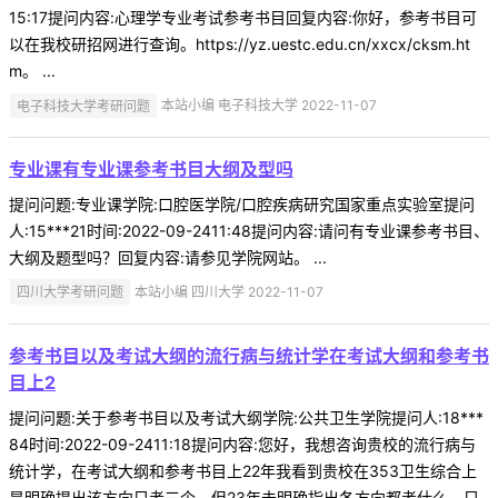
15:17提问内容:心理学专业考试参考书目回复内容:你好，参考书目可
以在我校研招网进行查询。https://yz.uestc.edu.cn/xxcx/cksm.ht
m。 ...
电子科技大学考研问题
本站小编 电子科技大学 2022-11-07
专业课有专业课参考书目大纲及型吗
提问问题:专业课学院:口腔医学院/口腔疾病研究国家重点实验室提问
人:15***21时间:2022-09-2411:48提问内容:请问有专业课参考书目、
大纲及题型吗？回复内容:请参见学院网站。 ...
四川大学考研问题
本站小编 四川大学 2022-11-07
参考书目以及考试大纲的流行病与统计学在考试大纲和参考书
目上2
提问问题:关于参考书目以及考试大纲学院:公共卫生学院提问人:18***
84时间:2022-09-2411:18提问内容:您好，我想咨询贵校的流行病与
统计学，在考试大纲和参考书目上22年我看到贵校在353卫生综合上
是明确提出该方向只考三个，但23年未明确指出各方向都考什么，只