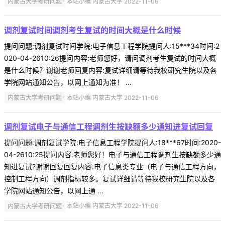
内蒙古大学考研问题
本站小编 内蒙古大学 2022-11-06
调剂复试时间调剂考生复试的时间大概是什么时候
提问问题:调剂复试时间学院:电子信息工程学院提问人:15***34时间:2
020-04-2610:26提问内容:老师您好，请问调剂考生复试的时间大概
是什么时候？谢谢老师回复内容:复试详细请等待我校研究生院以及各
学院网站通知公告，以网上通知为准！ ...
内蒙古大学考研问题
本站小编 内蒙古大学 2022-11-06
调剂复试电子与通信工程调剂生按缺额多少通知进复试回复
提问问题:调剂复试学院:电子信息工程学院提问人:18***67时间:2020-
04-2610:25提问内容:老师您好！电子与通信工程调剂生按缺额多少通
知进复试?谢谢回复回复内容:电子信息类专业（电子与通信工程方向，
控制工程方向）调剂指标较多。复试详细请等待我校研究生院以及各
学院网站通知公告，以网上通 ...
内蒙古大学考研问题
本站小编 内蒙古大学 2022-11-06