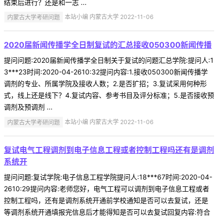
结束后进行？还是和一志 ...
内蒙古大学考研问题
本站小编 内蒙古大学 2022-11-06
2020届新闻传播学全日制复试的汇总接收050300新闻传播
提问问题:2020届新闻传播学全日制关于复试的问题汇总学院:提问人:1
3***23时间:2020-04-2610:32提问内容:1.接收050300新闻传播学
调剂的专业、所属学院及接收人数；2.是否扩招；3.复试采用何种形
式，线上还是线下？4.复试内容、参考书目及评分标准；5.是否接收预
调剂及预调剂 ...
内蒙古大学考研问题
本站小编 内蒙古大学 2022-11-06
复试电气工程调剂到电子信息工程或者控制工程吗还有是调剂
系统开
提问问题:复试学院:电子信息工程学院提问人:18***67时间:2020-04-
2610:29提问内容:老师您好，电气工程可以调剂到电子信息工程或者
控制工程吗，还有是调剂系统开通前学校通知是否可以去复试，还是
等调剂系统开通填报完信息后才能得知是否可以去复试回复内容:符合