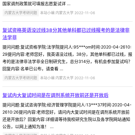
国家调剂政策就可填报志愿复试详 ...
内蒙古大学考研问题
本站小编 内蒙古大学 2022-11-06
复试资格英语没过线38分其他单科都已过线报考的是法律非
法学非
提问问题:复试资格学院:法学院提问人:95***om时间:2020-04-2610:
29提问内容:老师您好，我英语没过线，38分，其他单科都已过线，报
考的是法律非法学非全日制研究生，总分314分，有机会参加复试吗？
回复内容:名单已公布，请查看 ...
内蒙古大学考研问题
本站小编 内蒙古大学 2022-11-06
复试内大复试时间是在调剂系统开放前还是开放后
提问问题:复试咨询学院:经济管理学院提问人:13***37时间:2020-04-
2610:26提问内容:老师您好，请问内大复试时间是在调剂系统开放前
还是开放后？回复内容:详细请等待我校研究生院以及各学院网站通知
公告，以网上通知为准！ ...