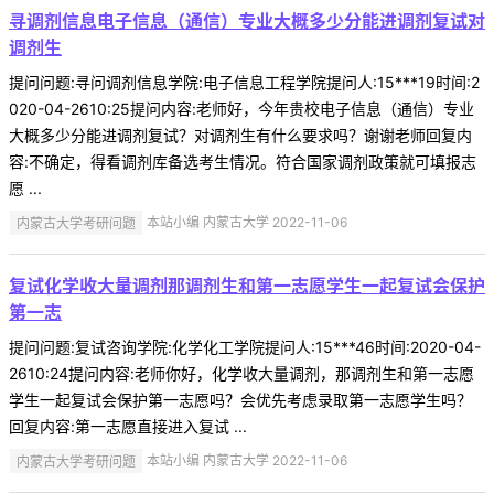
寻调剂信息电子信息（通信）专业大概多少分能进调剂复试对
调剂生
提问问题:寻问调剂信息学院:电子信息工程学院提问人:15***19时间:2
020-04-2610:25提问内容:老师好，今年贵校电子信息（通信）专业
大概多少分能进调剂复试？对调剂生有什么要求吗？谢谢老师回复内
容:不确定，得看调剂库备选考生情况。符合国家调剂政策就可填报志
愿 ...
内蒙古大学考研问题
本站小编 内蒙古大学 2022-11-06
复试化学收大量调剂那调剂生和第一志愿学生一起复试会保护
第一志
提问问题:复试咨询学院:化学化工学院提问人:15***46时间:2020-04-
2610:24提问内容:老师你好，化学收大量调剂，那调剂生和第一志愿
学生一起复试会保护第一志愿吗？会优先考虑录取第一志愿学生吗？
回复内容:第一志愿直接进入复试 ...
内蒙古大学考研问题
本站小编 内蒙古大学 2022-11-06