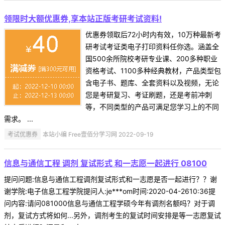
领限时大额优惠券,享本站正版考研考试资料!
优惠券领取后72小时内有效，10万种最新考
研考试考证类电子打印资料任你选。涵盖全
国500余所院校考研专业课、200多种职业
资格考试、1100多种经典教材，产品类型包
含电子书、题库、全套资料以及视频，无论
您是考研复习、考证刷题，还是考前冲刺
等，不同类型的产品可满足您学习上的不同
需求。 ...
考试优惠券
本站小编 Free壹佰分学习网 2022-09-19
信息与通信工程 调剂 复试形式 和一志愿一起进行 08100
提问问题:信息与通信工程调剂复试形式和一志愿是否一起进行？？谢
谢学院:电子信息工程学院提问人:je***om时间:2020-04-2610:36提
问内容:请问081000信息与通信工程学硕今年有调剂名额吗？对于调
剂，复试方式将如何...另外，调剂考生的复试时间安排是等一志愿复试