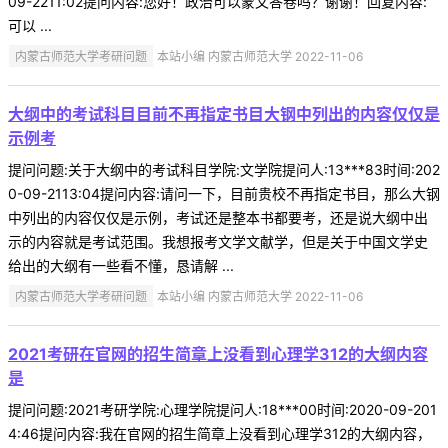
09-2211:02提问内容:您好！政治可以蒙文答卷吗？谢谢！回复内容:
可以 ...
内蒙古师范大学考研问题
本站小编 内蒙古师范大学 2022-11-06
大纲中的考试科目目前不再指定书目大钢中列出的内容仅仅是
示例考
提问问题:关于大纲中的考试科目学院:文学院提问人:13***83时间:202
0-09-2113:04提问内容:请问一下，目前贵校不再指定书目，那么大钢
中列出的内容仅仅是示例，考试还是整本书都要考，还是说大纲中出
示的内容就是考试范围。我想报考文学文献学，但是关于中国文学史
给出的大纲有一些看不懂，恳请解 ...
内蒙古师范大学考研问题
本站小编 内蒙古师范大学 2022-11-06
2021考研在官网的招生简章上没看到心理学312的大纲内容
是
提问问题:2021考研学院:心理学院提问人:18***00时间:2020-09-201
4:46提问内容:我在官网的招生简章上没看到心理学312的大纲内容，