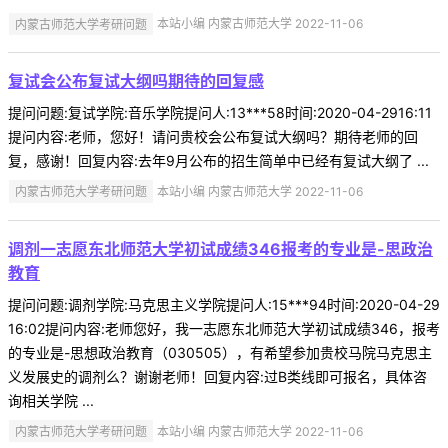
内蒙古师范大学考研问题
本站小编 内蒙古师范大学 2022-11-06
复试会公布复试大纲吗期待的回复感
提问问题:复试学院:音乐学院提问人:13***58时间:2020-04-2916:11
提问内容:老师，您好！请问贵校会公布复试大纲吗？期待老师的回
复，感谢！回复内容:去年9月公布的招生简单中已经有复试大纲了 ...
内蒙古师范大学考研问题
本站小编 内蒙古师范大学 2022-11-06
调剂一志愿东北师范大学初试成绩346报考的专业是-思政治
教育
提问问题:调剂学院:马克思主义学院提问人:15***94时间:2020-04-29
16:02提问内容:老师您好，我一志愿东北师范大学初试成绩346，报考
的专业是-思想政治教育（030505），有希望参加贵校马院马克思主
义发展史的调剂么？谢谢老师！回复内容:过B类线即可报名，具体咨
询相关学院 ...
内蒙古师范大学考研问题
本站小编 内蒙古师范大学 2022-11-06