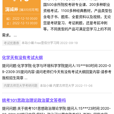
国500余所院校考研专业课、200多种职业
资格考试、1100多种经典教材，产品类型包
含电子书、题库、全套资料以及视频，无论
您是考研复习、考证刷题，还是考前冲刺
等，不同类型的产品可满足您学习上的不同
需求。 ...
考试优惠券
本站小编 Free壹佰分学习网 2022-09-19
化学天有没有考试大纲
提问问题:化学学院:化学与环境科学学院提问人:15***80时间:2020-0
9-2309:35提问内容:请问老师们今天有没有考试大纲回复内容:请参考
我校招生简章 ...
内蒙古师范大学考研问题
本站小编 内蒙古师范大学 2022-11-06
统考101思政治理论政治蒙文答卷吗
提问问题:关于统考101思想政治理论学院:提问人:15***23时间:2020-