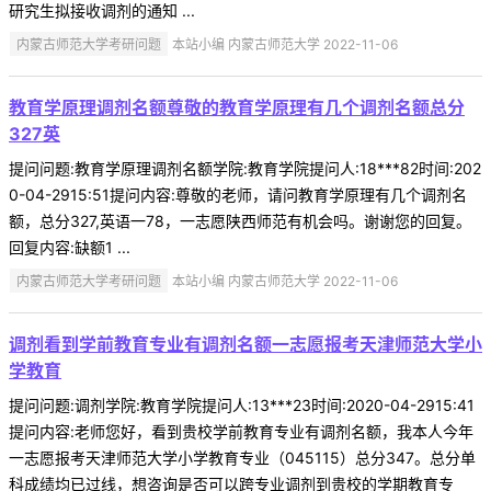
研究生拟接收调剂的通知 ...
内蒙古师范大学考研问题
本站小编 内蒙古师范大学 2022-11-06
教育学原理调剂名额尊敬的教育学原理有几个调剂名额总分
327英
提问问题:教育学原理调剂名额学院:教育学院提问人:18***82时间:202
0-04-2915:51提问内容:尊敬的老师，请问教育学原理有几个调剂名
额，总分327,英语一78，一志愿陕西师范有机会吗。谢谢您的回复。
回复内容:缺额1 ...
内蒙古师范大学考研问题
本站小编 内蒙古师范大学 2022-11-06
调剂看到学前教育专业有调剂名额一志愿报考天津师范大学小
学教育
提问问题:调剂学院:教育学院提问人:13***23时间:2020-04-2915:41
提问内容:老师您好，看到贵校学前教育专业有调剂名额，我本人今年
一志愿报考天津师范大学小学教育专业（045115）总分347。总分单
科成绩均已过线，想咨询是否可以跨专业调剂到贵校的学期教育专