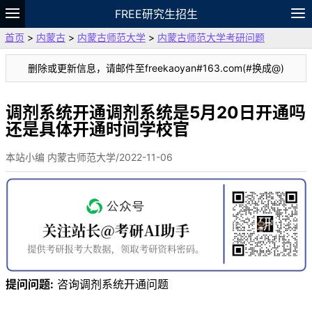
FREE研究生招生
首页
>
内蒙古
>
内蒙古师范大学
>
内蒙古师范大学考研问题
题库
故事
专题
APP
笔记
论坛
删除或更新信息，请邮件至freekaoyan#163.com(#换成@)
VIP
资料
调剂系统开通调剂系统是5月20日开通吗
还是具体开通时间学校官
本站小编 内蒙古师范大学/2022-11-06
提问问题:
咨询调剂系统开通问题