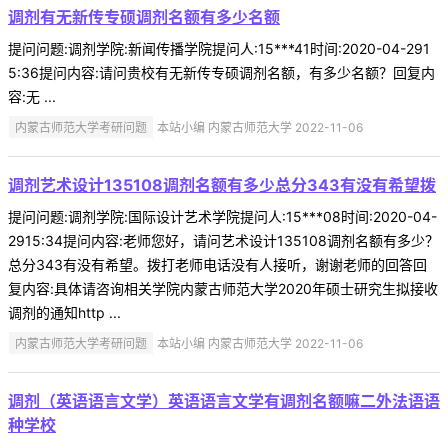
调剂有无新传专硕调剂名额有多少名额
提问问题:调剂学院:新闻传播学院提问人:15***41时间:2020-04-291
5:36提问内容:请问贵校有无新传专硕调剂名额，有多少名额？回复内
容:无 ...
内蒙古师范大学考研问题
本站小编 内蒙古师范大学 2022-11-06
调剂艺术设计135108调剂名额有多少总分343有没有希望拨
提问问题:调剂学院:国际设计艺术学院提问人:15***08时间:2020-04-
2915:34提问内容:老师您好，请问艺术设计135108调剂名额有多少？
总分343有没有希望。拨打老师电话没有人接听，谢谢老师的回答回
复内容:具体请咨询相关学院内蒙古师范大学2020年硕士研究生拟接收
调剂的通知http ...
内蒙古师范大学考研问题
本站小编 内蒙古师范大学 2022-11-06
调剂（英语语言文学）英语语言文学有调剂名额嘛二外法语语
种学校