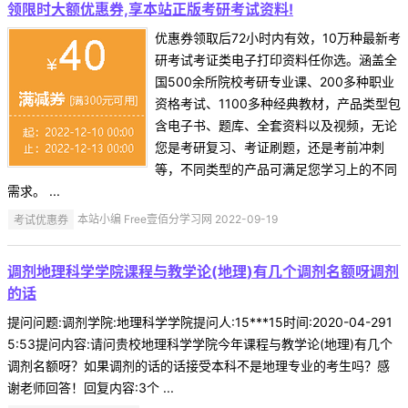
领限时大额优惠券,享本站正版考研考试资料!
优惠券领取后72小时内有效，10万种最新考
研考试考证类电子打印资料任你选。涵盖全
国500余所院校考研专业课、200多种职业
资格考试、1100多种经典教材，产品类型包
含电子书、题库、全套资料以及视频，无论
您是考研复习、考证刷题，还是考前冲刺
等，不同类型的产品可满足您学习上的不同
需求。 ...
考试优惠券
本站小编 Free壹佰分学习网 2022-09-19
调剂地理科学学院课程与教学论(地理)有几个调剂名额呀调剂
的话
提问问题:调剂学院:地理科学学院提问人:15***15时间:2020-04-291
5:53提问内容:请问贵校地理科学学院今年课程与教学论(地理)有几个
调剂名额呀？如果调剂的话的话接受本科不是地理专业的考生吗？感
谢老师回答！回复内容:3个 ...