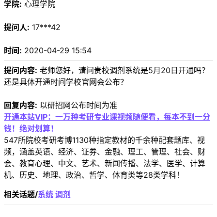
学院:
心理学院
提问人:
17***42
时间:
2020-04-29 15:54
提问内容:
老师您好，请问贵校调剂系统是5月20日开通吗？
还是具体开通时间学校官网会公布？
回复内容:
以研招网公布时间为准
开通本站VIP：一万种考研专业课视频随便看，每本不到一分
钱！绝对划算！
547所院校考研考博1130种指定教材的千余种配套题库、视
频，涵盖英语、经济、证券、金融、理工、管理、社会、财
会、教育心理、中文、艺术、新闻传播、法学、医学、计算
机、历史、地理、政治、哲学、体育类等28类学科！
相关话题/
系统
调剂