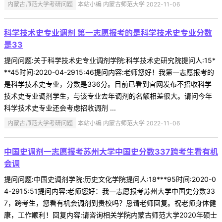
内蒙古师范大学考研问题
本站小编 内蒙古师范大学 2022-11-06
科学技术史专业调剂 第一志愿报考的是科学技术史专业分数
是33
提问问题:关于科学技术史专业调剂学院:科学技术史研究院提问人:15*
**45时间:2020-04-2915:46提问内容:老师您好！我第一志愿报考的
是科学技术史专业，分数是336分。目前已看到官网发布不招收科学
技术史专业调剂学生，与该专业去年调剂的名额相差很大。请问今年
科学技术史专业还会考虑招收调剂 ...
内蒙古师范大学考研问题
本站小编 内蒙古师范大学 2022-11-06
中国史调剂一志愿报考苏州大学中国史分数337跨考生看有机
会调
提问问题:中国史调剂学院:历史文化学院提问人:18***95时间:2020-0
4-2915:51提问内容:老师您好：我一志愿报考苏州大学中国史分数33
7，跨考生，您看有机会调剂到贵校吗？恳请老师回复。祝老师身体健
康，工作顺利！回复内容:请咨询相关学院内蒙古师范大学2020年硕士