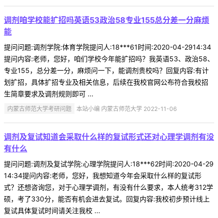
调剂咱学校能扩招吗英语53政治58专业155总分差一分麻烦
能
提问问题:调剂学院:体育学院提问人:18***61时间:2020-04-2914:34
提问内容:老师，您好，咱们学校今年能扩招吗？我英语53、政治58、
专业155，总分差一分，麻烦问一下，能调剂贵校吗？回复内容:有计
划扩招，具体扩招专业及相关信息，后续在我校官网公布符合我校招
生简章要求及调剂规则即可 ...
内蒙古师范大学考研问题
本站小编 内蒙古师范大学 2022-11-06
调剂及复试知道会采取什么样的复试形式还对心理学调剂有没
有什么
提问问题:调剂及复试学院:心理学院提问人:18***62时间:2020-04-29
14:34提问内容:老师，您好，我想知道今年会采取什么样的复试形
式？还想咨询您，对于心理学调剂，有没有什么要求，本人统考312学
硕，考了330分，能否有机会进去复试。回复内容:我校初步预计线上
复试具体复试时间请关注我校 ...