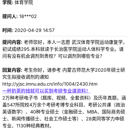
学院:
体育学院
提问人:
18***02
时间:
2020-04-29 14:57
提问内容:
老师您好，本人一志愿 武汉体育学院运动康复学，
初试成绩295.本科就读于长治医学院运动人体科学专业。请
问有没有机会调剂到贵校？可以调剂到哪些专业？
回复内容:
考生你好，请参考 内蒙古师范大学2020年硕士研
究生拟接收调剂的通知
http://yjsc.imnu.edu.cn/info/1004/2430.htm
一杯奶茶的钱就可以买到考研专业课资料！
2万种考研电子书（题库、视频、全套资料）及历年真题，涵
盖547所院校4万余个考研考博专业科目、考研公共课（政治
英语数学）、40种专业硕士（金融硕士、MBA、国际商务硕
士、新闻传播硕士、社会工作硕士等）、28类同等学力申硕
专业、1130种经典教材。