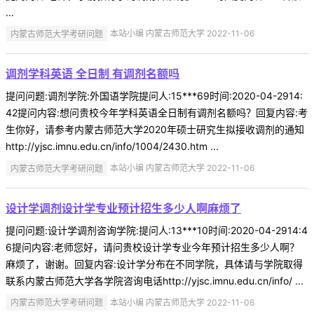
...
内蒙古师范大学考研问题
本站小编 内蒙古师范大学 2022-11-06
调剂学科英语 全日制 有调剂名额吗
提问问题:调剂学院:外国语学院提问人:15***69时间:2020-04-2914:
42提问内容:想问贵校今年学科英语全日制有调剂名额吗？回复内容:考
生你好，请参考内蒙古师范大学2020年硕士研究生拟接收调剂的通知
http://yjsc.imnu.edu.cn/info/1004/2430.htm ...
内蒙古师范大学考研问题
本站小编 内蒙古师范大学 2022-11-06
设计学调剂设计学专业预计招生多少人啊麻烦了
提问问题:设计学调剂咨询学院:提问人:13***10时间:2020-04-2914:4
6提问内容:老师您好，请问贵校设计学专业今年预计招生多少人啊？
麻烦了，谢谢。回复内容:设计学分布在不同学院，具体请与学院取得
联系内蒙古师范大学各学院咨询电话http://yjsc.imnu.edu.cn/info/ ...
内蒙古师范大学考研问题
本站小编 内蒙古师范大学 2022-11-06