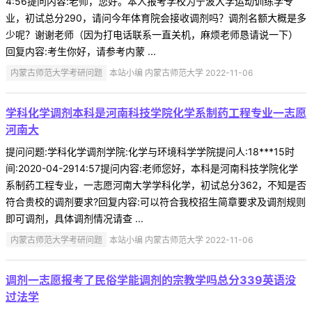
4:56提问内容:老师，您好。本人报考学校为宁波大学运动训练学专
业，初试总分290，请问今年体育院会接收调剂吗？调剂名额大概是多
少呢？谢谢老师（因为打电话联系一直关机，麻烦老师恳请说一下）
回复内容:考生你好，请参考内蒙 ...
内蒙古师范大学考研问题
本站小编 内蒙古师范大学 2022-11-06
学科化学调剂本科是河南科技学院化学系制药工程专业一志愿
河南大
提问问题:学科化学调剂学院:化学与环境科学学院提问人:18***15时
间:2020-04-2914:57提问内容:老师您好，本科是河南科技学院化学
系制药工程专业，一志愿河南大学学科化学，初试总分362，不知是否
符合贵校的调剂要求?回复内容:可以符合我校招生简章要求及调剂规则
即可调剂，具体调剂情况请查 ...
内蒙古师范大学考研问题
本站小编 内蒙古师范大学 2022-11-06
调剂一志愿报考了民俗学能调剂的宗教学吗总分339英语没
过法学