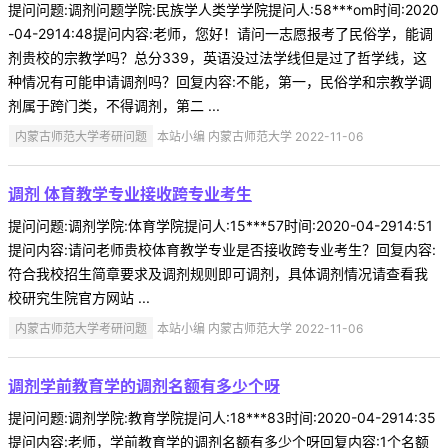
提问问题:调剂问题学院:民族学人类学学院提问人:58***om时间:2020
-04-2914:48提问内容:老师，您好！请问一志愿报考了民俗学，能调
剂贵校的宗教学吗？总分339，英语没过法学线但是过了哲学线，这
种情况有可能申请调剂吗？回复内容:不能，第一，民俗学和宗教学调
剂属于跨门类，不得调剂，第二 ...
内蒙古师范大学考研问题
本站小编 内蒙古师范大学 2022-11-06
调剂 体育教学专业接收跨专业考生
提问问题:调剂学院:体育学院提问人:15***57时间:2020-04-2914:51
提问内容:请问老师贵校体育教学专业是否接收跨专业考生？回复内容:
符合我校招生简章要求及调剂规则即可调剂，具体调剂情况请查看我
校研究生院官方网站 ...
内蒙古师范大学考研问题
本站小编 内蒙古师范大学 2022-11-06
调剂学前教育学的调剂名额有多少个呀
提问问题:调剂学院:教育学院提问人:18***83时间:2020-04-2914:35
提问内容:老师，学前教育学的调剂名额有多少个呀回复内容:1个名额