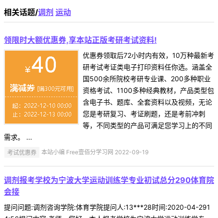
相关话题/
调剂
运动
领限时大额优惠券,享本站正版考研考试资料!
优惠券领取后72小时内有效，10万种最新考
研考试考证类电子打印资料任你选。涵盖全
国500余所院校考研专业课、200多种职业
资格考试、1100多种经典教材，产品类型包
含电子书、题库、全套资料以及视频，无论
您是考研复习、考证刷题，还是考前冲刺
等，不同类型的产品可满足您学习上的不同
需求。 ...
考试优惠券
本站小编 Free壹佰分学习网 2022-09-19
调剂报考学校为宁波大学运动训练学专业初试总分290体育院
会接
提问问题:调剂咨询学院:体育学院提问人:13***28时间:2020-04-291