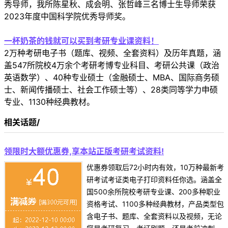
秀导师，我所陈星秋、成会明、张哲峰三名博士生导师荣获
2023年度中国科学院优秀导师奖。
一杯奶茶的钱就可以买到考研专业课资料！
2万种考研电子书（题库、视频、全套资料）及历年真题，涵
盖547所院校4万余个考研考博专业科目、考研公共课（政治
英语数学）、40种专业硕士（金融硕士、MBA、国际商务硕
士、新闻传播硕士、社会工作硕士等）、28类同等学力申硕
专业、1130种经典教材。
相关话题/
领限时大额优惠券,享本站正版考研考试资料!
优惠券领取后72小时内有效，10万种最新考
研考试考证类电子打印资料任你选。涵盖全
国500余所院校考研专业课、200多种职业
资格考试、1100多种经典教材，产品类型包
含电子书、题库、全套资料以及视频，无论