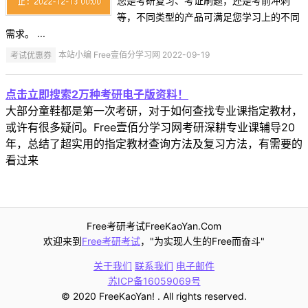
您是考研复习、考证刷题，还是考前冲刺
等，不同类型的产品可满足您学习上的不同
需求。 ...
考试优惠券
本站小编 Free壹佰分学习网 2022-09-19
点击立即搜索2万种考研电子版资料！
大部分童鞋都是第一次考研，对于如何查找专业课指定教材，
或许有很多疑问。Free壹佰分学习网考研深耕专业课辅导20
年，总结了超实用的指定教材查询方法及复习方法，有需要的
看过来
Free考研考试FreeKaoYan.Com
欢迎来到
Free考研考试
，"为实现人生的Free而奋斗"
关于我们
联系我们
电子邮件
苏ICP备16059069号
© 2020 FreeKaoYan! . All rights reserved.