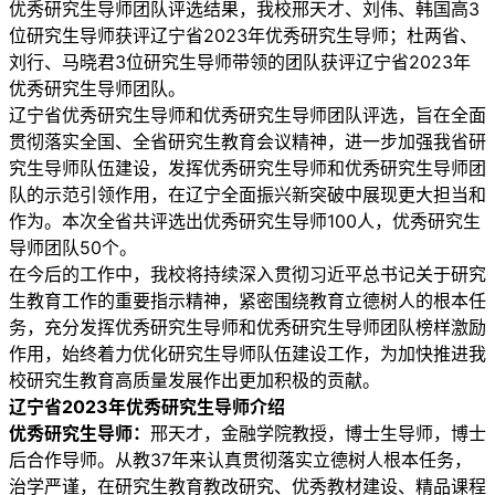
优秀研究生导师团队评选结果，我校邢天才、刘伟、韩国高3
位研究生导师获评辽宁省2023年优秀研究生导师；杜两省、
刘行、马晓君3位研究生导师带领的团队获评辽宁省2023年
优秀研究生导师团队。
辽宁省优秀研究生导师和优秀研究生导师团队评选，旨在全面
贯彻落实全国、全省研究生教育会议精神，进一步加强我省研
究生导师队伍建设，发挥优秀研究生导师和优秀研究生导师团
队的示范引领作用，在辽宁全面振兴新突破中展现更大担当和
作为。本次全省共评选出优秀研究生导师100人，优秀研究生
导师团队50个。
在今后的工作中，我校将持续深入贯彻习近平总书记关于研究
生教育工作的重要指示精神，紧密围绕教育立德树人的根本任
务，充分发挥优秀研究生导师和优秀研究生导师团队榜样激励
作用，始终着力优化研究生导师队伍建设工作，为加快推进我
校研究生教育高质量发展作出更加积极的贡献。
辽宁省2023年优秀研究生导师介绍
优秀研究生导师：
邢天才，金融学院教授，博士生导师，博士
后合作导师。从教37年来认真贯彻落实立德树人根本任务，
治学严谨，在研究生教育教改研究、优秀教材建设、精品课程