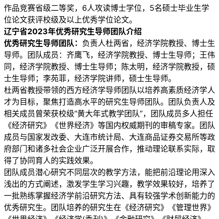
作品竞赛省级二等奖，6人攻读博士学位，5名硕士毕业生学
位论文获评校级及以上优秀学位论文。
辽宁省2023年优秀研究生导师团队介绍
优秀研究生导师团队：
负责人杜两省，经济学院教授、博士生
导师。团队成员：齐鹰飞，经济学院教授、博士生导师；王伟
同，经济学院教授、博士生导师；陈太明，经济学院教授，硕
士生导师；李苑菲，经济学院讲师，硕士生导师。
杜两省教授带领的西方经济学导师团队以培养高素质经济学人
才为目标，聚焦打造高水平的研究生导师团队。团队负责人及
相关成员曾荣获校级“黄大年式教学团队”，团队成员多人担任
《经济研究》《世界经济》等国内权威期刊的审稿专家。团队
成员与国家发改委、大连市统计局、大连商品证券交易所等政
府部门和诸多社会企业广泛开展合作，推动理论联系实际，取
得了协同育人的实践效果。
团队成员潜心研究不同层次的教学方法，能把前沿理论用深入
浅出的方式阐述，激发学生学习兴趣，教学效果较好，培养了
一批熟练掌握经济学前沿研究方法、具有较强学术创新能力的
优秀研究生。团队培养的研究生在《经济研究》《管理世界》