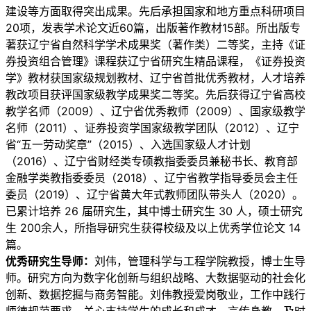
建设等方面取得突出成果。先后承担国家和地方重点科研项目
20项，发表学术论文近60篇，出版著作教材15部。所出版专
著获辽宁省自然科学学术成果奖（著作类）二等奖，主持《证
券投资组合管理》课程获辽宁省研究生精品课程，《证券投资
学》教材获国家级规划教材、辽宁省首批优秀教材，人才培养
教改项目获评国家级教学成果奖二等奖。先后获得辽宁省高校
教学名师（2009）、辽宁省优秀教师（2009）、国家级教学
名师（2011）、证券投资学国家级教学团队（2012）、辽宁
省“五一劳动奖章”（2015）、入选国家级人才计划
（2016）、辽宁省财经类专硕教指委委员兼秘书长、教育部
金融学类教指委委员（2018）、辽宁省教学指导委员会主任
委员（2019）、辽宁省黄大年式教师团队带头人（2020）。
已累计培养 26 届研究生，其中博士研究生 30 人，硕士研究
生 200余人，所指导研究生获得校级及以上优秀学位论文 14
篇。
优秀研究生导师：
刘伟，管理科学与工程学院教授，博士生导
师。研究方向为数字化创新与组织战略、大数据驱动的社会化
创新、数据挖掘与商务智能。刘伟教授爱岗敬业，工作中践行