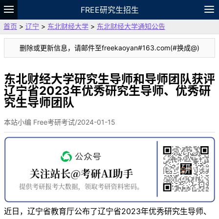
FREE研究生招生
首页
>
辽宁
>
东北财经大学
>
东北财经大学通知公告
题库
故事
专题
APP
笔记
论坛
删除或更新信息，请邮件至freekaoyan#163.com(#换成@)
VIP
资料
东北财经大学研究生导师和导师团队获评
辽宁省2023年优秀研究生导师、优秀研
究生导师团队
本站小编 Free考研考试/2024-01-15
近日，辽宁省教育厅公布了辽宁省2023年优秀研究生导师、