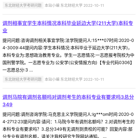
东北财经大学考研问题
本站小编 东北财经大学 2022-10-11
调剂相事宜学生本科情况本科毕业延边大学(211大学)本科专
业
提问问题:咨询调剂相关事宜学院:法学院提问人:15***07时间:2020-0
4-3009:44提问内容:学生本科情况:本科毕业于延边大学(211大学)，
本科专业为:思想政治教育专业。学生一志愿情况:一志愿报考院校为中
国刑警学院。一志愿专业为:公安学(公安情报方向)【专业代码0306】
一志愿总分:3 ...
东北财经大学考研问题
本站小编 东北财经大学 2022-10-11
调剂马院有调剂名额吗对调剂考生的本科专业有要求吗3总分
349
提问问题:调剂咨询学院:马克思主义学院提问人:lg***om时间:2020-0
4-2712:23提问内容:请问：1.马院今年有调剂名额吗？2.对调剂考生的
本科专业有要求吗？3.总分349有无调剂到贵校的可能？回复内容:部
分专业有调剂名额，请关注我校研究生院网站通知。 ...