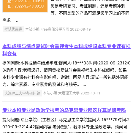
您是考研复习、考证刷题，还是考前冲刺
等，不同类型的产品可满足您学习上的不同
需求。 ...
考试优惠券
本站小编 Free壹佰分学习网 2022-09-19
本科成绩与绩点复试时会重视考生本科成绩吗本科专业课有挂
科会有
提问问题:本科成绩与绩点学院:提问人:18***33时间:2020-09-2312:0
8提问内容:老师您好，请问贵校复试时会重视考生本科成绩吗，如果
本科专业课有挂科会有影响吗，谢谢！回复内容:复试一般包括外语能
力、综合素质、专业素养的测试和考核等。 ...
大连理工大学考研问题
本站小编 大连理工大学 2022-10-11
专业本科专业是政治学报考的马克思专业吗这样算是跨考吗
提问问题:专业学院:（主校区）马克思主义学院提问人:15***79时间:2
020-09-2214:42提问内容:老师您好，我本科专业是政治学，请问可