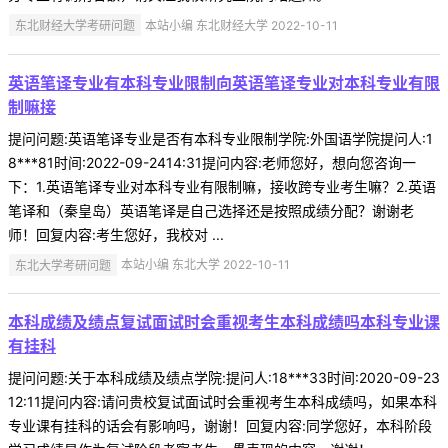
东北财经大学考研问题
本站小编 东北财经大学 2022-10-11
英语笔译专业有本科专业限制向英语笔译专业对本科专业有限
制嘛接
提问问题:英语笔译专业是否有本科专业限制学院:外国语学院提问人:1
8***81时间:2022-09-2414:31提问内容:老师您好，想向您咨询一
下：1.英语笔译专业对本科专业有限制嘛，接收跨专业考生嘛？2.英语
笔译和（秦皇岛）英语笔译是自己选择还是按照成绩分配？谢谢老
师！回复内容:考生您好，我校对 ...
东北大学考研问题
本站小编 东北大学 2022-10-11
本科成绩及绩点复试面试时会重视考生本科成绩吗本科专业课
有挂科
提问问题:关于本科成绩及绩点学院:提问人:18***33时间:2020-09-23
12:11提问内容:请问贵校复试面试时会重视考生本科成绩吗，如果本科
专业课有挂科的话会有影响吗，谢谢！回复内容:同学您好，本科阶段