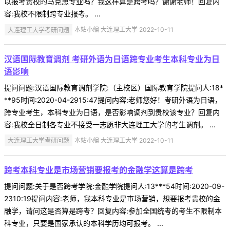
以报考贵校的马克思专业吗？我这样算是跨考吗？谢谢老师！回复内
容:我校不限制跨专业报考。 ...
大连理工大学考研问题
本站小编 大连理工大学 2022-10-11
汉语国际教育调剂 考研外语为日语跨专业考生本科专业为日
语影响
提问问题:汉语国际教育调剂学院:（主校区）国际教育学院提问人:18*
**95时间:2020-04-2915:47提问内容:老师您好！考研外语为日语，
跨专业考生，本科专业为日语，是否影响调剂到贵校该专业？回复内
容:我校全日制各专业不接受一志愿非大连理工大学的考生调剂。 ...
大连理工大学考研问题
本站小编 大连理工大学 2022-10-11
跨考本科专业是市场营销要报考的金融学这算是跨考
提问问题:关于是否跨考学院:金融学院提问人:13***54时间:2020-09-
2310:19提问内容:老师，我本科专业是市场营销，想要报考贵校的金
融学，请问这是否算是跨考？回复内容:参加全国统考的考生不限制本
科专业，只要是国家承认的本科学历均可报考。 ...